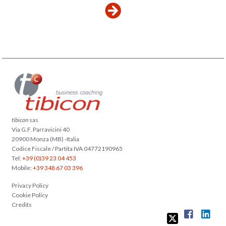
tibicon
sas
Via G.F. Parravicini 40
20900 Monza (MB) -Italia
Codice Fiscale / Partita IVA 04772190965
Tel:
+39 (0)39 23 04 453
Mobile:
+39 348 67 03 396
Privacy Policy
Cookie Policy
Credits