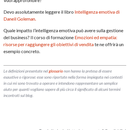
Vuoi approfondire?
Devo assolutamente leggere il libro
Intelligenza emotiva di
Daneil Goleman.
Quale impatto l’intelligenza emotiva può avere sulla gestione
del business? Il corso di formazione
Emozioni ed empatia:
risorse per raggiungere gli obiettivi di vendita
te ne offrirà un
esempio concreto.
Le definizioni presentate nel
glossario
non hanno la pretesa di essere
esaustive o rigorose: esse sono riportate nella forma impiegata nei contesti
in cui mi sono trovato a operare e intendono rappresentare un semplice
aiuto per quanti vogliano sapere di più circa il significato di alcuni termini
incontrati sul blog.