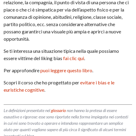
relazione, la compagnia, il punto di vista di una persona che ci
piace o che ci è simpatica per via dell’aspetto fisico e per la
comunanza di opinione, abitudini, religione, classe sociale,
partito politico, ecc. senza considerare alternative che
possano garantirci una visuale più ampia e aprirci a nuove
opportunità.
Se ti interessa una situazione tipica nella quale possiamo
essere vittime del liking bias
fai clic qui
.
Per approfondire
puoi leggere questo libro
.
Scopri il corso che ho progettato per
evitare i bias e le
euristiche cognitive
.
Le definizioni presentate nel
glossario
non hanno la pretesa di essere
esaustive o rigorose: esse sono riportate nella forma impiegata nei contesti
in cui mi sono trovato a operare e intendono rappresentare un semplice
aiuto per quanti vogliano sapere di più circa il significato di alcuni termini
incontrati sul blog.