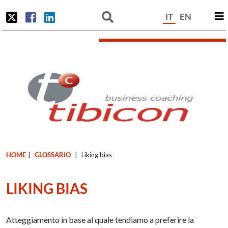
IT
EN
HOME
|
GLOSSARIO
|
Liking bias
LIKING BIAS
Atteggiamento in base al quale tendiamo a preferire la