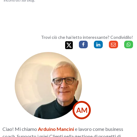
Trovi ciò che hai letto interessante? Condividilo!
AM
Ciao! Mi chiamo
Arduino Mancini
e lavoro come business
coach. Supporto i miei Clienti nella gestione di progetti di