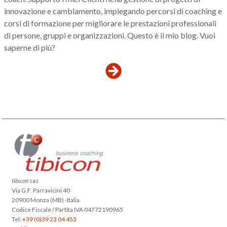
innovazione e cambiamento, impiegando percorsi di coaching e
corsi di formazione per migliorare le prestazioni professionali
di persone, gruppi e organizzazioni. Questo è il mio blog. Vuoi
saperne di più?
tibicon
sas
Via G.F. Parravicini 40
20900 Monza (MB) -Italia
Codice Fiscale / Partita IVA 04772190965
Tel:
+39 (0)39 23 04 453