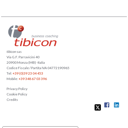
tibicon
sas
Via G.F. Parravicini 40
20900 Monza (MB) -Italia
Codice Fiscale / Partita IVA 04772190965
Tel:
+39 (0)39 23 04 453
Mobile:
+39 348 67 03 396
Privacy Policy
Cookie Policy
Credits