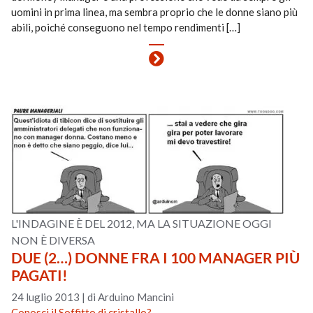
uomini in prima linea, ma sembra proprio che le donne siano più
abili, poiché conseguono nel tempo rendimenti […]
L'INDAGINE È DEL 2012, MA LA SITUAZIONE OGGI
NON È DIVERSA
DUE (2…) DONNE FRA I 100 MANAGER PIÙ
PAGATI!
24 luglio 2013
|
di Arduino Mancini
Conosci il Soffitto di cristallo?