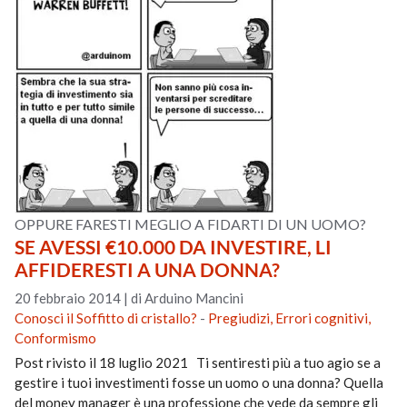
OPPURE FARESTI MEGLIO A FIDARTI DI UN UOMO?
SE AVESSI €10.000 DA INVESTIRE, LI
AFFIDERESTI A UNA DONNA?
20 febbraio 2014
|
di Arduino Mancini
Conosci il Soffitto di cristallo?
-
Pregiudizi, Errori cognitivi,
Conformismo
Post rivisto il 18 luglio 2021 Ti sentiresti più a tuo agio se a
gestire i tuoi investimenti fosse un uomo o una donna? Quella
del money manager è una professione che vede da sempre gli