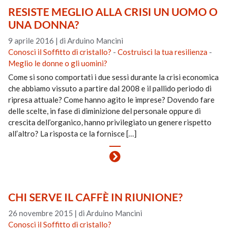
RESISTE MEGLIO ALLA CRISI UN UOMO O
UNA DONNA?
9 aprile 2016
|
di Arduino Mancini
Conosci il Soffitto di cristallo?
-
Costruisci la tua resilienza
-
Meglio le donne o gli uomini?
Come si sono comportati i due sessi durante la crisi economica
che abbiamo vissuto a partire dal 2008 e il pallido periodo di
ripresa attuale? Come hanno agito le imprese? Dovendo fare
delle scelte, in fase di diminizione del personale oppure di
crescita dell’organico, hanno privilegiato un genere rispetto
all’altro? La risposta ce la fornisce […]
CHI SERVE IL CAFFÈ IN RIUNIONE?
26 novembre 2015
|
di Arduino Mancini
Conosci il Soffitto di cristallo?