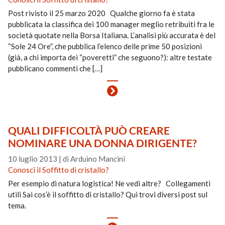
Post rivisto il 25 marzo 2020 Qualche giorno fa è stata
pubblicata la classifica dei 100 manager meglio retribuiti fra le
società quotate nella Borsa Italiana. L’analisi più accurata è del
“Sole 24 Ore”, che pubblica l’elenco delle prime 50 posizioni
(già, a chi importa dei “poveretti” che seguono?): altre testate
pubblicano commenti che […]
QUALI DIFFICOLTÀ PUÒ CREARE
NOMINARE UNA DONNA DIRIGENTE?
10 luglio 2013
|
di Arduino Mancini
Conosci il Soffitto di cristallo?
Per esempio di natura logistica! Ne vedi altre? Collegamenti
utili Sai cos’è il soffitto di cristallo? Qui trovi diversi post sul
tema.