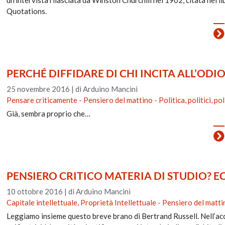
Quotations.
PERCHÉ DIFFIDARE DI CHI INCITA ALL’ODI
25 novembre 2016
|
di Arduino Mancini
Pensare criticamente
-
Pensiero del mattino
-
Politica, politici, po
Già, sembra proprio che…
PENSIERO CRITICO MATERIA DI STUDIO? 
10 ottobre 2016
|
di Arduino Mancini
Capitale intellettuale, Proprietà Intellettuale
-
Pensiero del matti
Leggiamo insieme questo breve brano di Bertrand Russell. Nell’acca