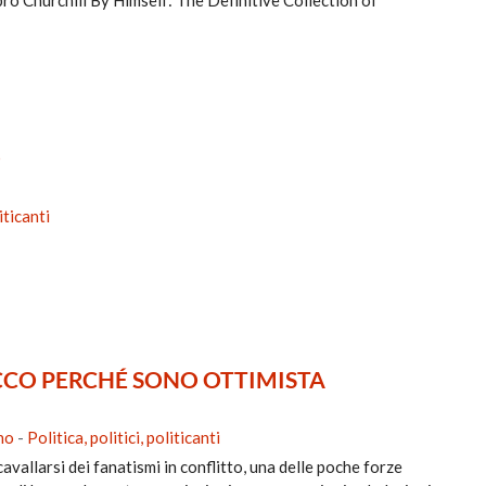
O
liticanti
ECCO PERCHÉ SONO OTTIMISTA
no
-
Politica, politici, politicanti
vallarsi dei fanatismi in conflitto, una delle poche forze