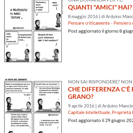
QUANTI "AMICI" HAI?
8 maggio 2016
|
di Arduino Manc
Pensare criticamente
-
Pensiero 
Post aggiornato il giorno 8 giu
NON SAI RISPONDERE? NON
CHE DIFFERENZA C'È 
GRANO?
9 aprile 2016
|
di Arduino Mancin
Capitale intellettuale, Proprietà 
Post aggiornato il 29 giugno 20