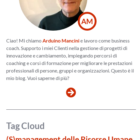
AM
Ciao! Mi chiamo
Arduino Mancini
e lavoro come business
coach. Supporto i miei Clienti nella gestione di progetti di
innovazione e cambiamento, impiegando percorsi di
coaching e corsi di formazione per migliorare le prestazioni
professionali di persone, gruppi e organizzazioni. Questo è il
mio blog. Vuoi saperne di più?
Tag Cloud
(S)management delle Risorse Umane