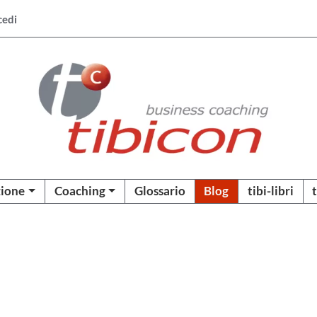
cedi
ione
Coaching
Glossario
Blog
tibi-libri