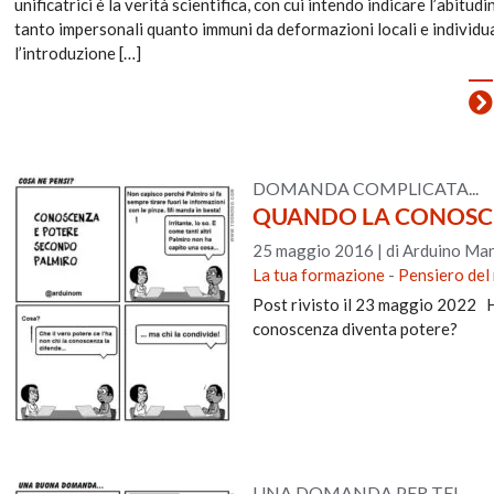
unificatrici è la verità scientifica, con cui intendo indicare l’abit
tanto impersonali quanto immuni da deformazioni locali e individual
l’introduzione […]
DOMANDA COMPLICATA...
QUANDO LA CONOSCE
25 maggio 2016
|
di Arduino Man
La tua formazione
-
Pensiero del
Post rivisto il 23 maggio 2022 Ha
conoscenza diventa potere?
UNA DOMANDA PER TE!