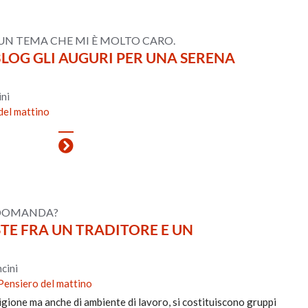
U UN TEMA CHE MI È MOLTO CARO.
BLOG GLI AUGURI PER UNA SERENA
ni
del mattino
 DOMANDA?
STE FRA UN TRADITORE E UN
cini
Pensiero del mattino
eligione ma anche di ambiente di lavoro, si costituiscono gruppi