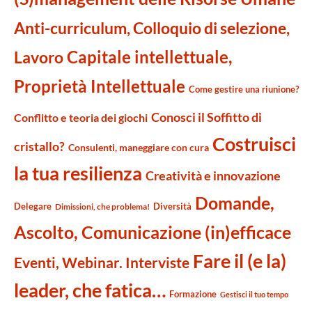
Anti-curriculum, Colloquio di selezione,
Capitale intellettuale,
Lavoro
Proprietà Intellettuale
Come gestire una riunione?
Conosci il Soffitto di
Conflitto e teoria dei giochi
Costruisci
cristallo?
Consulenti, maneggiare con cura
la tua resilienza
Creatività e innovazione
Domande,
Delegare
Diversità
Dimissioni, che problema!
Ascolto, Comunicazione (in)efficace
Fare il (e la)
Eventi, Webinar. Interviste
leader, che fatica…
Formazione
Gestisci il tuo tempo