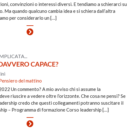
ni, convinzioni o interessi diversi. E tendiamo a schierarci su
ro. Ma quando qualcuno cambia idea e si schiera dall’altra
niamo per considerarlo un […]
LICATA...
DAVVERO CAPACE?
ini
Pensiero del mattino
2022 Un commento? A mio avviso chi si assume la
i deve riuscire a vedere oltre l’orizzonte. Che cosa ne pensi? Se
eadership credo che questi collegamenti potranno suscitare il
rship – Programma di formazione Corso leadership […]