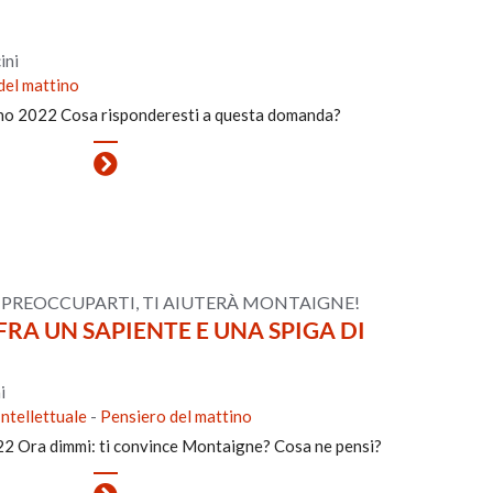
ini
del mattino
gno 2022 Cosa risponderesti a questa domanda?
 PREOCCUPARTI, TI AIUTERÀ MONTAIGNE!
FRA UN SAPIENTE E UNA SPIGA DI
i
Intellettuale
-
Pensiero del mattino
22 Ora dimmi: ti convince Montaigne? Cosa ne pensi?