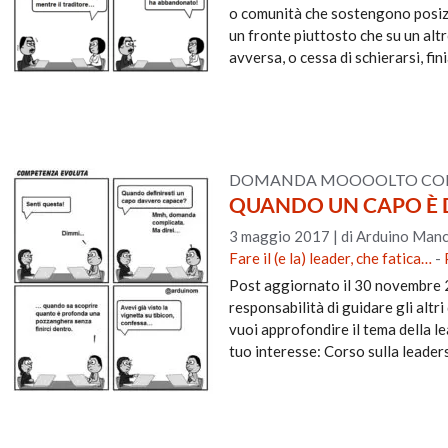
o comunità che sostengono posizio
un fronte piuttosto che su un alt
avversa, o cessa di schierarsi, fi
DOMANDA MOOOOLTO COMP
QUANDO UN CAPO È 
3 maggio 2017
|
di Arduino Manc
Fare il (e la) leader, che fatica…
-
Post aggiornato il 30 novembre 
responsabilità di guidare gli altr
vuoi approfondire il tema della l
tuo interesse: Corso sulla leade