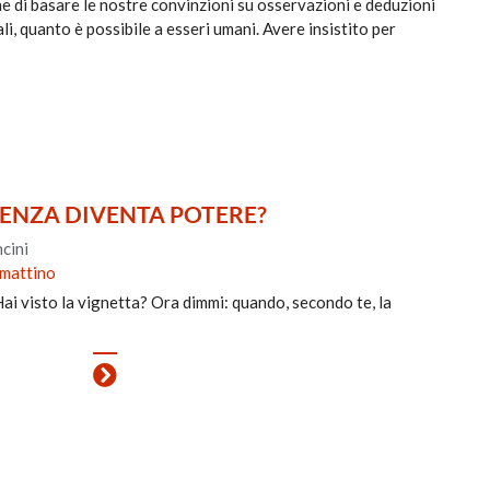
udine di basare le nostre convinzioni su osservazioni e deduzioni
i, quanto è possibile a esseri umani. Avere insistito per
NZA DIVENTA POTERE?
cini
 mattino
i visto la vignetta? Ora dimmi: quando, secondo te, la