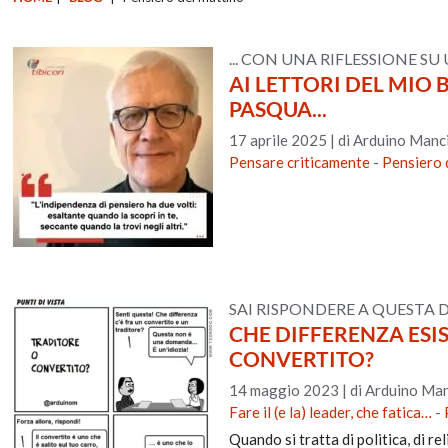
... CON UNA RIFLESSIONE S
AI LETTORI DEL MIO 
PASQUA...
17 aprile 2025
|
di Arduino Manci
Pensare criticamente
-
Pensiero 
SAI RISPONDERE A QUESTA
CHE DIFFERENZA ESI
CONVERTITO?
14 maggio 2023
|
di Arduino Man
Fare il (e la) leader, che fatica…
-
Quando si tratta di politica, di r