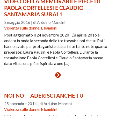
VIDEO DELLA MEMORABILE PIÈCE DI
PAOLA CORTELLESI E CLAUDIO
SANTAMARIA SU RAI 1
3 maggio 2016
|
di Arduino Mancini
Violenza sulle donne. E bambini
Post aggiornato il 24 novembre 2020 L’8 aprile 2016 è
andata in onda la seconda delle tre trasmissioni che su Rai 1
hanno avuto per protagoniste due artiste tanto note quanto
preparate: Laura Pausini e Paola Cortellesi. Durante la
trasmissione Paola Cortellesi e Claudio Santamaria hanno
dato vita a una pièce ispirata a uno […]
NOI NO! - ADERISCI ANCHE TU
25 novembre 2014
|
di Arduino Mancini
Violenza sulle donne. E bambini