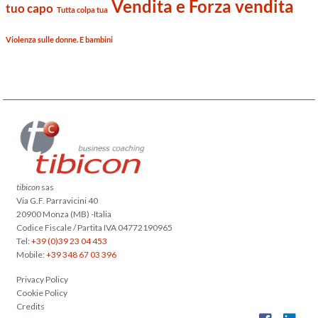
Vendita e Forza vendita
tuo capo
Tutta colpa tua
Violenza sulle donne. E bambini
tibicon
sas
Via G.F. Parravicini 40
20900 Monza (MB) -Italia
Codice Fiscale / Partita IVA 04772190965
Tel:
+39 (0)39 23 04 453
Mobile:
+39 348 67 03 396
Privacy Policy
Cookie Policy
Credits