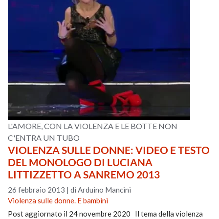
L'AMORE, CON LA VIOLENZA E LE BOTTE NON
C'ENTRA UN TUBO
VIOLENZA SULLE DONNE: VIDEO E TESTO
DEL MONOLOGO DI LUCIANA
LITTIZZETTO A SANREMO 2013
26 febbraio 2013
|
di Arduino Mancini
Violenza sulle donne. E bambini
Post aggiornato il 24 novembre 2020 Il tema della violenza