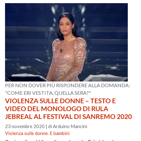
PER NON DOVER PIÙ RISPONDERE ALLA DOMANDA:
"COME ERI VESTITA, QUELLA SERA?"
VIOLENZA SULLE DONNE – TESTO E
VIDEO DEL MONOLOGO DI RULA
JEBREAL AL FESTIVAL DI SANREMO 2020
23 novembre 2020
|
di Arduino Mancini
Violenza sulle donne. E bambini