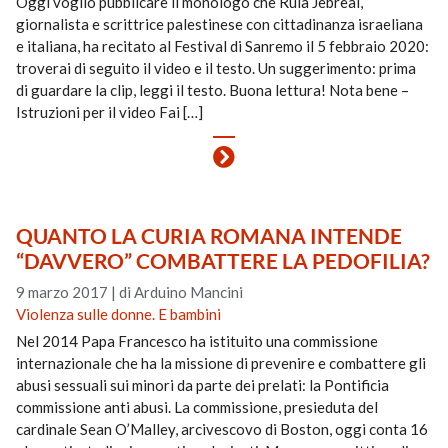
Oggi voglio pubblicare il monologo che Rula Jebreal,
giornalista e scrittrice palestinese con cittadinanza israeliana
e italiana, ha recitato al Festival di Sanremo il 5 febbraio 2020:
troverai di seguito il video e il testo. Un suggerimento: prima
di guardare la clip, leggi il testo. Buona lettura! Nota bene –
Istruzioni per il video Fai […]
QUANTO LA CURIA ROMANA INTENDE
“DAVVERO” COMBATTERE LA PEDOFILIA?
9 marzo 2017
|
di Arduino Mancini
Violenza sulle donne. E bambini
Nel 2014 Papa Francesco ha istituito una commissione
internazionale che ha la missione di prevenire e combattere gli
abusi sessuali sui minori da parte dei prelati: la Pontificia
commissione anti abusi. La commissione, presieduta del
cardinale Sean O’Malley, arcivescovo di Boston, oggi conta 16