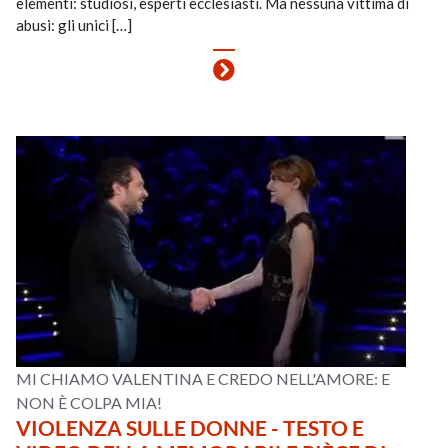
elementi: studiosi, esperti ecclesiasti. Ma nessuna vittima di
abusi: gli unici […]
MI CHIAMO VALENTINA E CREDO NELL'AMORE: E
NON È COLPA MIA!
VIOLENZA SULLE DONNE - TESTO E