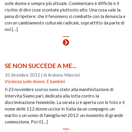
sulle donne è sempre più attuale. Commentare è difficile e il
rischio di dire cose scontate piuttosto alto. Una cosa vale la
pena di ripetere: che il fenomeno si combatte con la denuncia e
con un cambiamento culturale radicale, soprattitto da parte di
noi […]
SE NON SUCCEDE A ME...
10 dicembre 2012
|
di Arduino Mancini
Violenza sulle donne. E bambini
Il 23 novembre scorso sono stato alla manifestazione di
Intervita Siamo pari, dedicata alla lotta contro la
discriminazione femminile. La serata si è aperta con le foto e il
nome delle 112 donne uccise in Italia da un compagno, un
marito o un uomo di famiglia nel 2012: un momento di grande
commozione. Poi il […]