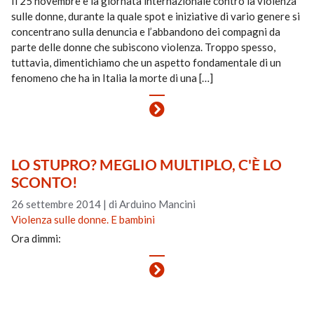
Il 25 novembre è la giornata internazionale contro la violenza
sulle donne, durante la quale spot e iniziative di vario genere si
concentrano sulla denuncia e l’abbandono dei compagni da
parte delle donne che subiscono violenza. Troppo spesso,
tuttavia, dimentichiamo che un aspetto fondamentale di un
fenomeno che ha in Italia la morte di una […]
LO STUPRO? MEGLIO MULTIPLO, C'È LO
SCONTO!
26 settembre 2014
|
di Arduino Mancini
Violenza sulle donne. E bambini
Ora dimmi: