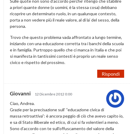
Sulle quote non sono d’accordo perche’ ritengo che stabilire
a priori quante donne (o uomini, è la stessa cosa) debbano
ricoprire un determinato ruolo, in un qualunque contesto,
porta a non vedere più il reale valore, al di la’ del sesso, della
persona.
Trovo che questo problema vada affrontato a lungo termine,
iniziando con una educazione corretta tra i banchi della scuola
e in famiglia. Purtroppo quello che ci manca in Italia e che poi
si manifesta in tantissimi contesti è proprio un reale senso
civico e rispetto del prossimo.
Rispondi
Giovanni
12 Dicembre 2012 0:00
Ciao, Andrea.
Grazie per la precisazione sull’ “educazione civica di
massa retroattiva”: è ancora peggio di ciò che avevo capito io,
e sa di Stato illiberale ed etico, di cui si fa volentieri a meno.
Sono d’accordo con te sull’offuscamento del valore della