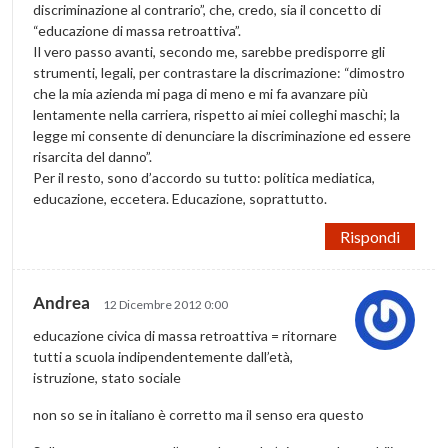
discriminazione al contrario”, che, credo, sia il concetto di
“educazione di massa retroattiva”.
Il vero passo avanti, secondo me, sarebbe predisporre gli
strumenti, legali, per contrastare la discrimazione: “dimostro
che la mia azienda mi paga di meno e mi fa avanzare più
lentamente nella carriera, rispetto ai miei colleghi maschi; la
legge mi consente di denunciare la discriminazione ed essere
risarcita del danno”.
Per il resto, sono d’accordo su tutto: politica mediatica,
educazione, eccetera. Educazione, soprattutto.
Rispondi
Andrea
12 Dicembre 2012 0:00
educazione civica di massa retroattiva = ritornare
tutti a scuola indipendentemente dall’età,
istruzione, stato sociale
non so se in italiano è corretto ma il senso era questo