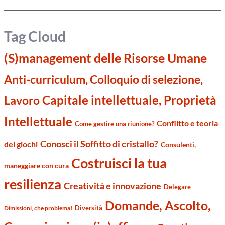
Tag Cloud
(S)management delle Risorse Umane
Anti-curriculum, Colloquio di selezione,
Capitale intellettuale, Proprietà
Lavoro
Intellettuale
Conflitto e teoria
Come gestire una riunione?
Conosci il Soffitto di cristallo?
dei giochi
Consulenti,
Costruisci la tua
maneggiare con cura
resilienza
Creatività e innovazione
Delegare
Domande, Ascolto,
Diversità
Dimissioni, che problema!