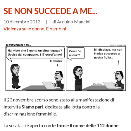
SE NON SUCCEDE A ME...
10 dicembre 2012
|
di Arduino Mancini
Violenza sulle donne. E bambini
Il 23 novembre scorso sono stato alla manifestazione di
Intervita
Siamo pari
, dedicata alla lotta contro la
discriminazione femminile.
La serata si è aperta con
le foto e il nome delle 112 donne