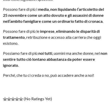
Possono fare di più i
media
,
non liquidando l’articoletto del
25 novembre come un atto dovuto e gli assassini di donne
nell’ambito famigliare come un ordinario fatto di cronaca
.
Possono fare di più le
imprese
,
eliminando le disparità di
trattamento
, retribuzione e accesso alla carriera che oggi
esistono.
Possiamo fare di più
noi tutti
, uomini ma anche donne, nel
non
sentire tutto ciò lontano abbastanza da poter essere
ignorato
.
Perché, che tu ci creda o no, può accadere anche a noi!
(No Ratings Yet)