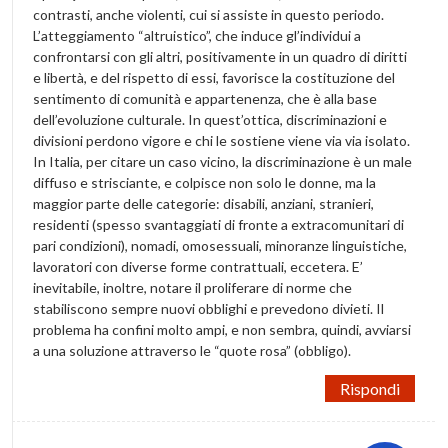
contrasti, anche violenti, cui si assiste in questo periodo.
L’atteggiamento “altruistico”, che induce gl’individui a
confrontarsi con gli altri, positivamente in un quadro di diritti
e libertà, e del rispetto di essi, favorisce la costituzione del
sentimento di comunità e appartenenza, che è alla base
dell’evoluzione culturale. In quest’ottica, discriminazioni e
divisioni perdono vigore e chi le sostiene viene via via isolato.
In Italia, per citare un caso vicino, la discriminazione è un male
diffuso e strisciante, e colpisce non solo le donne, ma la
maggior parte delle categorie: disabili, anziani, stranieri,
residenti (spesso svantaggiati di fronte a extracomunitari di
pari condizioni), nomadi, omosessuali, minoranze linguistiche,
lavoratori con diverse forme contrattuali, eccetera. E’
inevitabile, inoltre, notare il proliferare di norme che
stabiliscono sempre nuovi obblighi e prevedono divieti. Il
problema ha confini molto ampi, e non sembra, quindi, avviarsi
a una soluzione attraverso le “quote rosa” (obbligo).
Rispondi