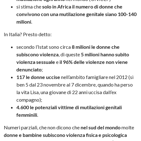
si stima che
solo in Africa il numero di donne che
convivono con una mutilazione genitale siano 100-140
milioni
.
In Italia? Presto detto:
secondo l’Istat sono circa
8 milioni le donne che
subiscono violenza
, di queste
5 milioni hanno subito
violenza sessuale
e
il 96% delle violenze non viene
denunciato
;
117 le donne uccise
nell’ambito famigliare nel 2012 (sì
ben 5 dal 23 novembre al 7 dicembre, quando ha perso
la vita Lisa, una giovane di 22 anni uccisa dall’ex
compagno);
4.600 le potenziali vittime di mutilazioni genitali
femminili
.
Numeri parziali, che non dicono che
nel sud del mondo
molte
donne e bambine subiscono violenza fisica e psicologica