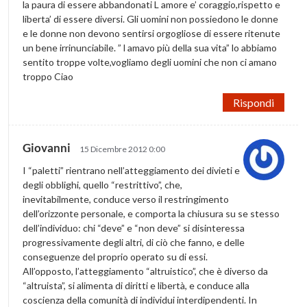
la paura di essere abbandonati L amore e’ coraggio,rispetto e
liberta’ di essere diversi. Gli uomini non possiedono le donne
e le donne non devono sentirsi orgogliose di essere ritenute
un bene irrinunciabile. ” l amavo più della sua vita” lo abbiamo
sentito troppe volte,vogliamo degli uomini che non ci amano
troppo Ciao
Rispondi
Giovanni
15 Dicembre 2012 0:00
I “paletti” rientrano nell’atteggiamento dei divieti e
degli obblighi, quello “restrittivo”, che,
inevitabilmente, conduce verso il restringimento
dell’orizzonte personale, e comporta la chiusura su se stesso
dell’individuo: chi “deve” e “non deve” si disinteressa
progressivamente degli altri, di ciò che fanno, e delle
conseguenze del proprio operato su di essi.
All’opposto, l’atteggiamento “altruistico”, che è diverso da
“altruista”, si alimenta di diritti e libertà, e conduce alla
coscienza della comunità di individui interdipendenti. In