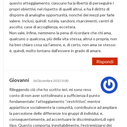
questo atteggiamento, ciascuno ha la libertà di perseguire i
propri obiettivi, nel rispetto di quelli altrui, e ha il diritto di
disporre di analoghe opportunità, nonché dei mezzi per farle
valere. Inclusi, quindi: tutela, sanzioni, risarcimenti, centri di
ascolto, case di accoglienza, eccetera.
Non vale, infine, nemmeno la pena di ricordare che chi ama,
qualcuno o qualcosa, più della vita stessa, altrui o propria, non
ha ben chiaro cosa sia l’amore, e, di certo, non ama se stesso:
è, quindi, molto lontano dall’essere in grado di amare.
Rispondi
Giovanni
16 Dicembre 2012 0:00
Rileggendo ciò che ho scritto ieri, mi sono reso
conto di non aver sottolineato a sufficienza il punto
fondamentale: l’atteggiamento “restrittivo”, mentre
appiattisce socialmente la comunità, contribuisce ad ampliare
la percezione delle differenze tra gruppi di individui, e,
conseguentemente, ad accentuare le discriminazioni,di ogni
tipo. Questo comporta, inevitabilmente, l’estremizzarsi dei