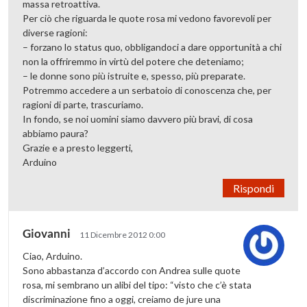
massa retroattiva.
Per ciò che riguarda le quote rosa mi vedono favorevoli per
diverse ragioni:
– forzano lo status quo, obbligandoci a dare opportunità a chi
non la offriremmo in virtù del potere che deteniamo;
– le donne sono più istruite e, spesso, più preparate.
Potremmo accedere a un serbatoio di conoscenza che, per
ragioni di parte, trascuriamo.
In fondo, se noi uomini siamo davvero più bravi, di cosa
abbiamo paura?
Grazie e a presto leggerti,
Arduino
Rispondi
Giovanni
11 Dicembre 2012 0:00
Ciao, Arduino.
Sono abbastanza d’accordo con Andrea sulle quote
rosa, mi sembrano un alibi del tipo: “visto che c’è stata
discriminazione fino a oggi, creiamo de jure una