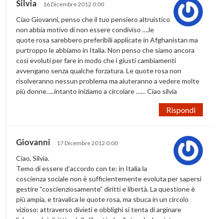
Silvia
16 Dicembre 2012 0:00
Ciao Giovanni, penso che il tuo pensiero altruistico
non abbia motivo di non essere condiviso ….le
quote rosa sarebbero preferibili applicate in Afghanistan ma
purtroppo le abbiamo in Italia. Non penso che siamo ancora
così evoluti per fare in modo che i giusti cambiamenti
avvengano senza qualche forzatura. Le quote rosa non
risolveranno nessun problema ma aiuteranno a vedere molte
più donne…..intanto iniziamo a circolare …… Ciao silvia
Rispondi
Giovanni
17 Dicembre 2012 0:00
Ciao, Silvia.
Temo di essere d’accordo con te: in Italia la
coscienza sociale non è sufficientemente evoluta per sapersi
gestire “coscienziosamente” diritti e libertà. La questione è
più ampia, e travalica le quote rosa, ma sbuca in un circolo
vizioso: attraverso divieti e obblighi si tenta di arginare