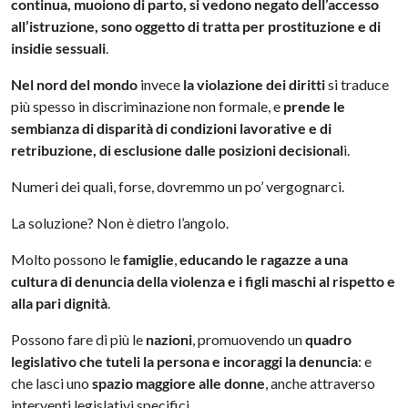
continua, muoiono di parto, si vedono negato dell’accesso
all’istruzione, sono oggetto di tratta per prostituzione e di
insidie sessuali
.
Nel nord del mondo
invece
la violazione dei diritti
si traduce
più spesso in discriminazione non formale, e
prende le
sembianza di disparità di condizioni lavorative e di
retribuzione, di esclusione dalle posizioni decisional
i.
Numeri dei quali, forse, dovremmo un po’ vergognarci.
La soluzione? Non è dietro l’angolo.
Molto possono le
famiglie
,
educando le ragazze a una
cultura di denuncia della violenza e i figli maschi al rispetto e
alla pari dignità
.
Possono fare di più le
nazioni
, promuovendo un
quadro
legislativo che tuteli la persona e incoraggi la denuncia
: e
che lasci uno
spazio maggiore alle donne
, anche attraverso
interventi legislativi specifici.