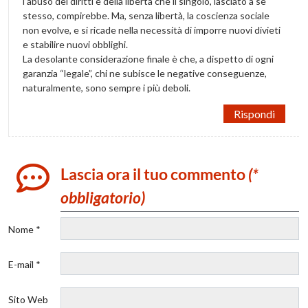
l’abuso dei diritti e della libertà che il singolo, lasciato a se
stesso, compirebbe. Ma, senza libertà, la coscienza sociale
non evolve, e si ricade nella necessità di imporre nuovi divieti
e stabilire nuovi obblighi.
La desolante considerazione finale è che, a dispetto di ogni
garanzia “legale”, chi ne subisce le negative conseguenze,
naturalmente, sono sempre i più deboli.
Rispondi
Lascia ora il tuo commento
(*
obbligatorio)
Nome *
E-mail *
Sito Web