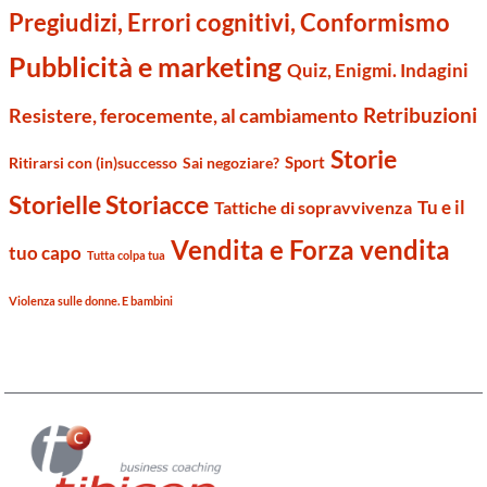
Pregiudizi, Errori cognitivi, Conformismo
Pubblicità e marketing
Quiz, Enigmi. Indagini
Retribuzioni
Resistere, ferocemente, al cambiamento
Storie
Sport
Ritirarsi con (in)successo
Sai negoziare?
Storielle Storiacce
Tu e il
Tattiche di sopravvivenza
Vendita e Forza vendita
tuo capo
Tutta colpa tua
Violenza sulle donne. E bambini