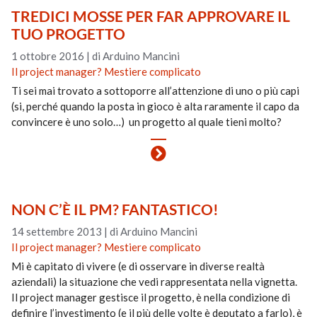
TREDICI MOSSE PER FAR APPROVARE IL
TUO PROGETTO
1 ottobre 2016
|
di Arduino Mancini
Il project manager? Mestiere complicato
Ti sei mai trovato a sottoporre all’attenzione di uno o più capi
(si, perché quando la posta in gioco è alta raramente il capo da
convincere è uno solo…) un progetto al quale tieni molto?
NON C’È IL PM? FANTASTICO!
14 settembre 2013
|
di Arduino Mancini
Il project manager? Mestiere complicato
Mi è capitato di vivere (e di osservare in diverse realtà
aziendali) la situazione che vedi rappresentata nella vignetta.
Il project manager gestisce il progetto, è nella condizione di
definire l’investimento (e il più delle volte è deputato a farlo), è