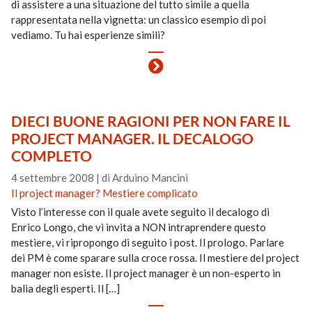
di assistere a una situazione del tutto simile a quella
rappresentata nella vignetta: un classico esempio di poi
vediamo. Tu hai esperienze simili?
DIECI BUONE RAGIONI PER NON FARE IL
PROJECT MANAGER. IL DECALOGO
COMPLETO
4 settembre 2008
|
di Arduino Mancini
Il project manager? Mestiere complicato
Visto l’interesse con il quale avete seguito il decalogo di
Enrico Longo, che vi invita a NON intraprendere questo
mestiere, vi ripropongo di seguito i post. Il prologo. Parlare
dei PM è come sparare sulla croce rossa. Il mestiere del project
manager non esiste. Il project manager è un non-esperto in
balìa degli esperti. Il […]