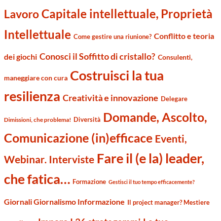
Capitale intellettuale, Proprietà
Lavoro
Intellettuale
Conflitto e teoria
Come gestire una riunione?
Conosci il Soffitto di cristallo?
dei giochi
Consulenti,
Costruisci la tua
maneggiare con cura
resilienza
Creatività e innovazione
Delegare
Domande, Ascolto,
Diversità
Dimissioni, che problema!
Comunicazione (in)efficace
Eventi,
Fare il (e la) leader,
Webinar. Interviste
che fatica…
Formazione
Gestisci il tuo tempo efficacemente?
Giornali Giornalismo Informazione
Il project manager? Mestiere