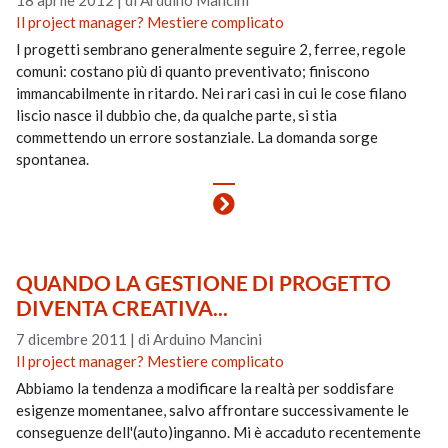
18 aprile 2012
|
di Arduino Mancini
Il project manager? Mestiere complicato
I progetti sembrano generalmente seguire 2, ferree, regole
comuni: costano più di quanto preventivato; finiscono
immancabilmente in ritardo. Nei rari casi in cui le cose filano
liscio nasce il dubbio che, da qualche parte, si stia
commettendo un errore sostanziale. La domanda sorge
spontanea.
QUANDO LA GESTIONE DI PROGETTO
DIVENTA CREATIVA...
7 dicembre 2011
|
di Arduino Mancini
Il project manager? Mestiere complicato
Abbiamo la tendenza a modificare la realtà per soddisfare
esigenze momentanee, salvo affrontare successivamente le
conseguenze dell'(auto)inganno. Mi è accaduto recentemente