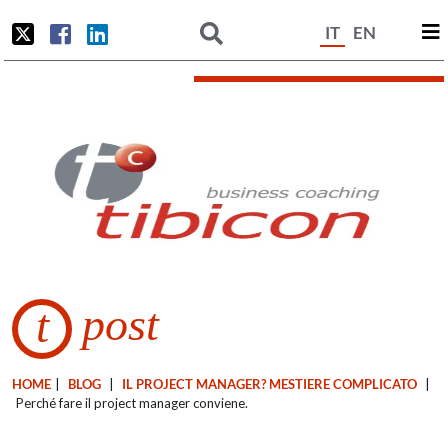
IT
EN
post
t
HOME
|
BLOG
|
IL PROJECT MANAGER? MESTIERE COMPLICATO
|
Perché fare il project manager conviene.