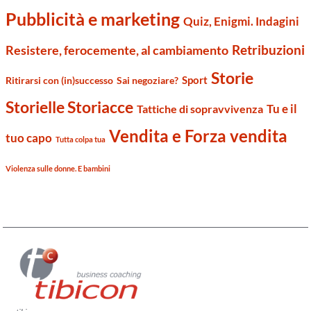
Pubblicità e marketing
Quiz, Enigmi. Indagini
Retribuzioni
Resistere, ferocemente, al cambiamento
Storie
Sport
Ritirarsi con (in)successo
Sai negoziare?
Storielle Storiacce
Tu e il
Tattiche di sopravvivenza
Vendita e Forza vendita
tuo capo
Tutta colpa tua
Violenza sulle donne. E bambini