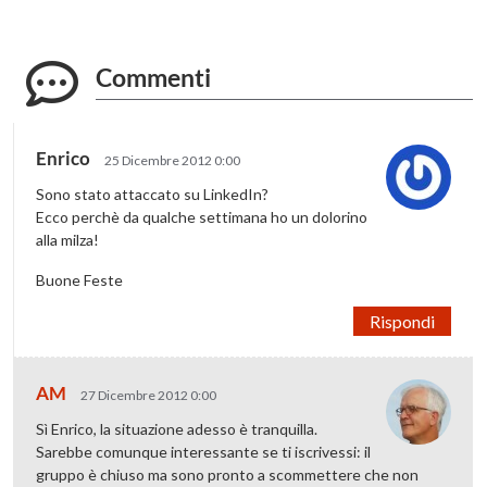
Commenti
Enrico
25 Dicembre 2012 0:00
Sono stato attaccato su LinkedIn?
Ecco perchè da qualche settimana ho un dolorino
alla milza!
Buone Feste
Rispondi
AM
27 Dicembre 2012 0:00
Sì Enrico, la situazione adesso è tranquilla.
Sarebbe comunque interessante se ti iscrivessi: il
gruppo è chiuso ma sono pronto a scommettere che non