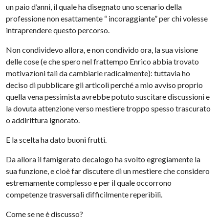
un paio d’anni, il quale ha disegnato uno scenario della
professione non esattamente “ incoraggiante” per chi volesse
intraprendere questo percorso.
Non condividevo allora, e non condivido ora, la sua visione
delle cose (e che spero nel frattempo Enrico abbia trovato
motivazioni tali da cambiarle radicalmente): tuttavia ho
deciso di pubblicare gli articoli perché a mio avviso proprio
quella vena pessimista avrebbe potuto suscitare discussioni e
la dovuta attenzione verso mestiere troppo spesso trascurato
o addirittura ignorato.
E la scelta ha dato buoni frutti.
Da allora il famigerato decalogo ha svolto egregiamente la
sua funzione, e cioè far discutere di un mestiere che considero
estremamente complesso e per il quale occorrono
competenze trasversali difficilmente reperibili.
Come se ne è discusso?