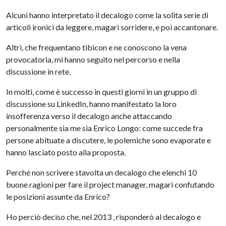
Alcuni hanno interpretato il decalogo come la solita serie di
articoli ironici da leggere, magari sorridere, e poi accantonare.
Altri, che frequentano tibicon e ne conoscono la vena
provocatoria, mi hanno seguito nel percorso e nella
discussione in rete.
In molti, come è successo in questi giorni in un gruppo di
discussione su LinkedIn, hanno manifestato la loro
insofferenza verso il decalogo anche attaccando
personalmente sia me sia Enrico Longo: come succede fra
persone abituate a discutere, le polemiche sono evaporate e
hanno lasciato posto alla proposta.
Perché non scrivere stavolta un decalogo che elenchi 10
buone ragioni per fare il project manager, magari confutando
le posizioni assunte da Enrico?
Ho perciò deciso che, nel 2013 , risponderò al decalogo e