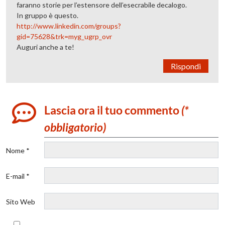
faranno storie per l’estensore dell’esecrabile decalogo.
In gruppo è questo.
http://www.linkedin.com/groups?
gid=75628&trk=myg_ugrp_ovr
Auguri anche a te!
Rispondi
Lascia ora il tuo commento
(*
obbligatorio)
Nome *
E-mail *
Sito Web