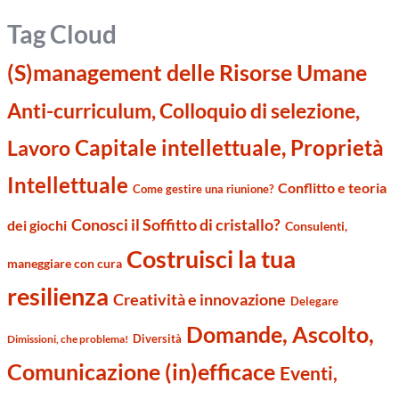
Tag Cloud
(S)management delle Risorse Umane
Anti-curriculum, Colloquio di selezione,
Capitale intellettuale, Proprietà
Lavoro
Intellettuale
Conflitto e teoria
Come gestire una riunione?
Conosci il Soffitto di cristallo?
dei giochi
Consulenti,
Costruisci la tua
maneggiare con cura
resilienza
Creatività e innovazione
Delegare
Domande, Ascolto,
Diversità
Dimissioni, che problema!
Comunicazione (in)efficace
Eventi,