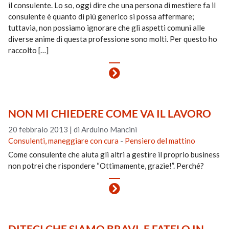
il consulente. Lo so, oggi dire che una persona di mestiere fa il
consulente è quanto di più generico si possa affermare;
tuttavia, non possiamo ignorare che gli aspetti comuni alle
diverse anime di questa professione sono molti. Per questo ho
raccolto […]
NON MI CHIEDERE COME VA IL LAVORO
20 febbraio 2013
|
di Arduino Mancini
Consulenti, maneggiare con cura
-
Pensiero del mattino
Come consulente che aiuta gli altri a gestire il proprio business
non potrei che rispondere “Ottimamente, grazie!”. Perché?
DITECI CHE SIAMO BRAVI, E FATELO IN