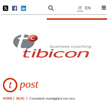
IT
EN
post
t
HOME
|
BLOG
|
Consulenti, maneggiare con cura