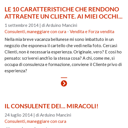
LE 10 CARATTERISTICHE CHE RENDONO
ATTRAENTE UN CLIENTE. AI MIEI OCCHI...
1 settembre 2014
|
di Arduino Mancini
Consulenti, maneggiare con cura
-
Vendita e Forza vendita
Nella mia breve vacanza bellunese mi sono imbattuto in un
negozio che esponeva il cartello che vedi nella foto. Cercasi
Clienti, non è necessaria esperienza. Originale, vero? E così ho
pensato: scriverei anch’io la stessa cosa? A chi, come me, si
occupa di consulenza e formazione, conviene il Cliente privo di
esperienza?
IL CONSULENTE DEI... MIRACOLI!
24 luglio 2014
|
di Arduino Mancini
Consulenti, maneggiare con cura