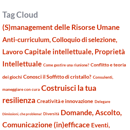
Tag Cloud
(S)management delle Risorse Umane
Anti-curriculum, Colloquio di selezione,
Capitale intellettuale, Proprietà
Lavoro
Intellettuale
Conflitto e teoria
Come gestire una riunione?
Conosci il Soffitto di cristallo?
dei giochi
Consulenti,
Costruisci la tua
maneggiare con cura
resilienza
Creatività e innovazione
Delegare
Domande, Ascolto,
Diversità
Dimissioni, che problema!
Comunicazione (in)efficace
Eventi,