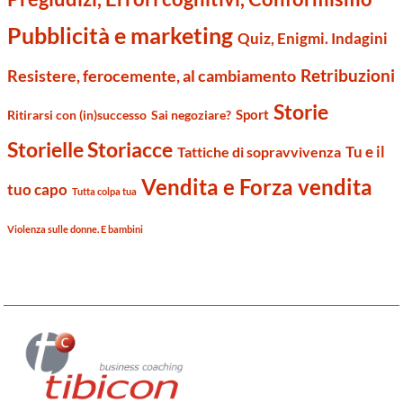
Pubblicità e marketing
Quiz, Enigmi. Indagini
Retribuzioni
Resistere, ferocemente, al cambiamento
Storie
Sport
Ritirarsi con (in)successo
Sai negoziare?
Storielle Storiacce
Tu e il
Tattiche di sopravvivenza
Vendita e Forza vendita
tuo capo
Tutta colpa tua
Violenza sulle donne. E bambini