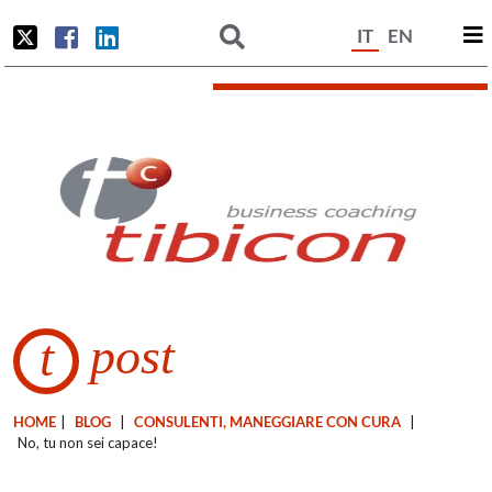
IT
EN
post
t
HOME
|
BLOG
|
CONSULENTI, MANEGGIARE CON CURA
|
No, tu non sei capace!