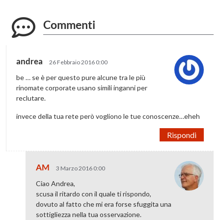
Commenti
andrea
26 Febbraio 2016 0:00
be … se è per questo pure alcune tra le più
rinomate corporate usano simili inganni per
reclutare.
invece della tua rete però vogliono le tue conoscenze…eheh
Rispondi
AM
3 Marzo 2016 0:00
Ciao Andrea,
scusa il ritardo con il quale ti rispondo,
dovuto al fatto che mi era forse sfuggita una
sottigliezza nella tua osservazione.