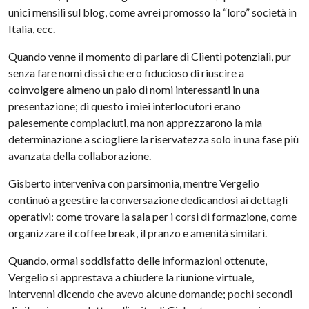
unici mensili sul blog, come avrei promosso la “loro” società in
Italia, ecc.
Quando venne il momento di parlare di Clienti potenziali, pur
senza fare nomi dissi che ero fiducioso di riuscire a
coinvolgere almeno un paio di nomi interessanti in una
presentazione; di questo i miei interlocutori erano
palesemente compiaciuti, ma non apprezzarono la mia
determinazione a sciogliere la riservatezza solo in una fase più
avanzata della collaborazione.
Gisberto interveniva con parsimonia, mentre Vergelio
continuò a geestire la conversazione dedicandosi ai dettagli
operativi: come trovare la sala per i corsi di formazione, come
organizzare il coffee break, il pranzo e amenità similari.
Quando, ormai soddisfatto delle informazioni ottenute,
Vergelio si apprestava a chiudere la riunione virtuale,
intervenni dicendo che avevo alcune domande; pochi secondi