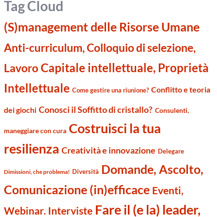
Tag Cloud
(S)management delle Risorse Umane
Anti-curriculum, Colloquio di selezione,
Capitale intellettuale, Proprietà
Lavoro
Intellettuale
Conflitto e teoria
Come gestire una riunione?
Conosci il Soffitto di cristallo?
dei giochi
Consulenti,
Costruisci la tua
maneggiare con cura
resilienza
Creatività e innovazione
Delegare
Domande, Ascolto,
Diversità
Dimissioni, che problema!
Comunicazione (in)efficace
Eventi,
Fare il (e la) leader,
Webinar. Interviste