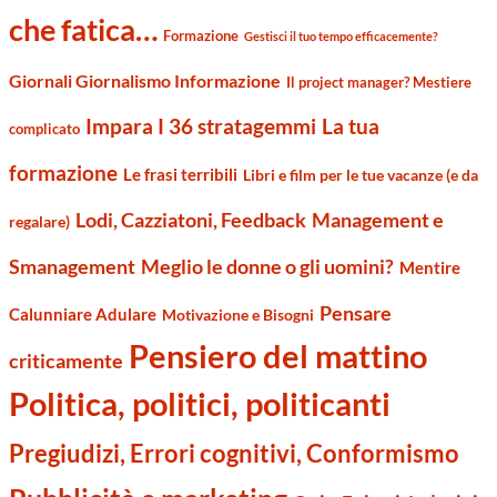
che fatica…
Formazione
Gestisci il tuo tempo efficacemente?
Giornali Giornalismo Informazione
Il project manager? Mestiere
Impara I 36 stratagemmi
La tua
complicato
formazione
Le frasi terribili
Libri e film per le tue vacanze (e da
Management e
Lodi, Cazziatoni, Feedback
regalare)
Smanagement
Meglio le donne o gli uomini?
Mentire
Pensare
Calunniare Adulare
Motivazione e Bisogni
Pensiero del mattino
criticamente
Politica, politici, politicanti
Pregiudizi, Errori cognitivi, Conformismo