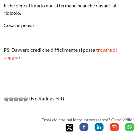
E che per catturarlo non si fermano neanche davanti al
ridicolo.
Cosa ne pensi?
PS: Davvero credi che difficilmente si possa
trovare di
peggio
?
(No Ratings Yet)
Trovi ciò che hai letto interessante? Condividilo!