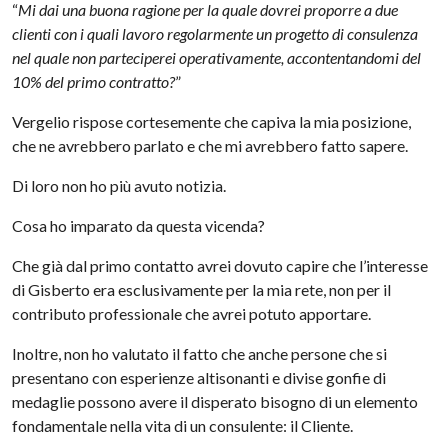
“
Mi dai una buona ragione per la quale dovrei proporre a due
clienti con i quali lavoro regolarmente un progetto di consulenza
nel quale non parteciperei operativamente, accontentandomi del
10% del primo contratto?
”
Vergelio rispose cortesemente che capiva la mia posizione,
che ne avrebbero parlato e che mi avrebbero fatto sapere.
Di loro non ho più avuto notizia.
Cosa ho imparato da questa vicenda?
Che già dal primo contatto avrei dovuto capire che l’interesse
di Gisberto era esclusivamente per la mia rete, non per il
contributo professionale che avrei potuto apportare.
Inoltre, non ho valutato il fatto che anche persone che si
presentano con esperienze altisonanti e divise gonfie di
medaglie possono avere il disperato bisogno di un elemento
fondamentale nella vita di un consulente: il Cliente.