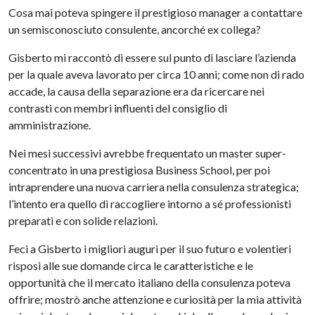
Cosa mai poteva spingere il prestigioso manager a contattare
un semisconosciuto consulente, ancorché ex collega?
Gisberto mi raccontò di essere sul punto di lasciare l’azienda
per la quale aveva lavorato per circa 10 anni; come non di rado
accade, la causa della separazione era da ricercare nei
contrasti con membri influenti del consiglio di
amministrazione.
Nei mesi successivi avrebbe frequentato un master super-
concentrato in una prestigiosa Business School, per poi
intraprendere una nuova carriera nella consulenza strategica;
l’intento era quello di raccogliere intorno a sé professionisti
preparati e con solide relazioni.
Feci a Gisberto i migliori auguri per il suo futuro e volentieri
risposi alle sue domande circa le caratteristiche e le
opportunità che il mercato italiano della consulenza poteva
offrire; mostrò anche attenzione e curiosità per la mia attività