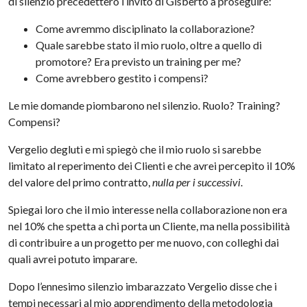
di silenzio precedettero l’invito di Gisberto a proseguire:
Come avremmo disciplinato la collaborazione?
Quale sarebbe stato il mio ruolo, oltre a quello di
promotore? Era previsto un training per me?
Come avrebbero gestito i compensi?
Le mie domande piombarono nel silenzio. Ruolo? Training?
Compensi?
Vergelio deglutì e mi spiegò che il mio ruolo si sarebbe
limitato al reperimento dei Clienti e che avrei percepito il 10%
del valore del primo contratto,
nulla per i successivi
.
Spiegai loro che il mio interesse nella collaborazione non era
nel 10% che spetta a chi porta un Cliente, ma nella possibilità
di contribuire a un progetto per me nuovo, con colleghi dai
quali avrei potuto imparare.
Dopo l’ennesimo silenzio imbarazzato Vergelio disse che i
tempi necessari al mio apprendimento della metodologia