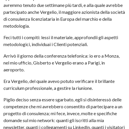
avremmo tenuto due settimane più tardi, e alla quale avrebbe
partecipato anche Vergelio, il maggiore azionista della società
di consulenza licenziataria in Europa del marchio e della
metodologia.
Feci tutti i compiti: lessi il materiale, approfondii gli aspetti
metodologici, individuai i Clienti potenziali.
Arrivò il giorno della conferenza telefonica: io ero a Monza,
nel mio ufficio, Gisberto e Vergelio erano a Parigi, in
aeroporto.
Era Vergelio, del quale avevo potuto verificare il brillante
curriculum professionale, a gestire la riunione.
Piglio deciso senza essere sgarbato, egli si disinteressò delle
competenze che mi avrebbero consentito di partecipare a un
progetto di consulenza; mi fece, invece, molte e specifiche
domande sul mio network: quanti gli iscritti alla mia
newsletter, quanti i collegamenti su LinkedIn, quanti i visitatori