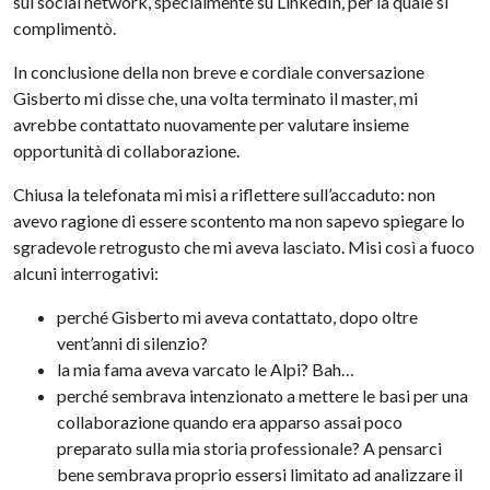
sui social network, specialmente su LinkedIn, per la quale si
complimentò.
In conclusione della non breve e cordiale conversazione
Gisberto mi disse che, una volta terminato il master, mi
avrebbe contattato nuovamente per valutare insieme
opportunità di collaborazione.
Chiusa la telefonata mi misi a riflettere sull’accaduto: non
avevo ragione di essere scontento ma non sapevo spiegare lo
sgradevole retrogusto che mi aveva lasciato. Misi così a fuoco
alcuni interrogativi:
perché Gisberto mi aveva contattato, dopo oltre
vent’anni di silenzio?
la mia fama aveva varcato le Alpi? Bah…
perché sembrava intenzionato a mettere le basi per una
collaborazione quando era apparso assai poco
preparato sulla mia storia professionale? A pensarci
bene sembrava proprio essersi limitato ad analizzare il