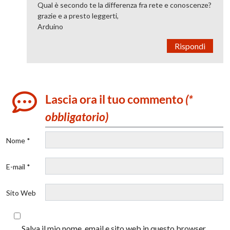
Qual è secondo te la differenza fra rete e conoscenze?
grazie e a presto leggerti,
Arduino
Rispondi
Lascia ora il tuo commento
(*
obbligatorio)
Nome *
E-mail *
Sito Web
Salva il mio nome, email e sito web in questo browser