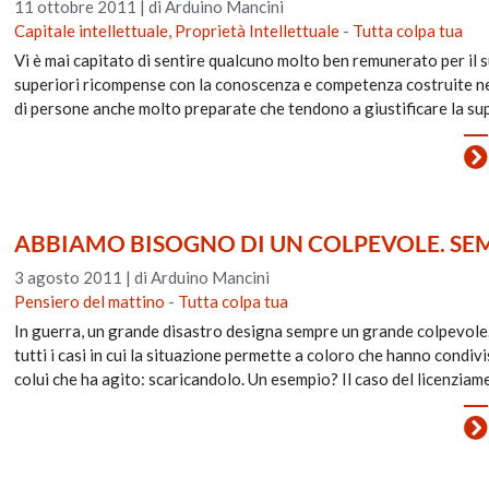
11 ottobre 2011
|
di Arduino Mancini
Capitale intellettuale, Proprietà Intellettuale
-
Tutta colpa tua
Vi è mai capitato di sentire qualcuno molto ben remunerato per il s
superiori ricompense con la conoscenza e competenza costruite neg
di persone anche molto preparate che tendono a giustificare la s
ABBIAMO BISOGNO DI UN COLPEVOLE. SE
3 agosto 2011
|
di Arduino Mancini
Pensiero del mattino
-
Tutta colpa tua
In guerra, un grande disastro designa sempre un grande colpevole. 
tutti i casi in cui la situazione permette a coloro che hanno condiv
colui che ha agito: scaricandolo. Un esempio? Il caso del licenzia