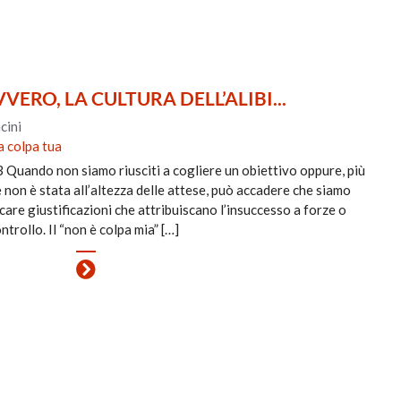
VERO, LA CULTURA DELL’ALIBI...
cini
a colpa tua
 Quando non siamo riusciti a cogliere un obiettivo oppure, più
 non è stata all’altezza delle attese, può accadere che siamo
are giustificazioni che attribuiscano l’insuccesso a forze o
ntrollo. Il “non è colpa mia” […]