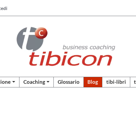
cedi
ione
Coaching
Glossario
Blog
tibi-libri