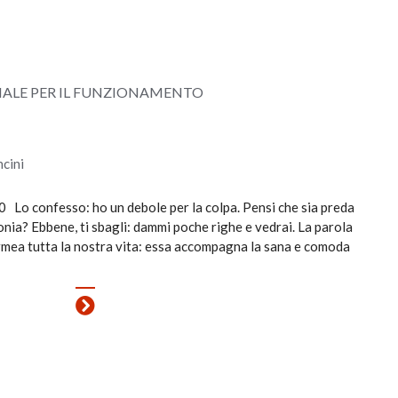
NZIALE PER IL FUNZIONAMENTO
cini
 Lo confesso: ho un debole per la colpa. Pensi che sia preda
ironia? Ebbene, ti sbagli: dammi poche righe e vedrai. La parola
permea tutta la nostra vita: essa accompagna la sana e comoda