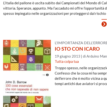
L’Italia del pallone è uscita subito dai Campionati del Mondo di Cal
vittoria. Speranze, appunto. Ma l’accaduto mi offre l’opportunità d
spesso impiegato nelle organizzazioni per proteggersi dal rischio d
L'IMPORTANZA DELL'ERROR
IO STO CON ICARO
19 giugno 2013
|
di Arduino Man
Tutta colpa tua
Troppo spesso, nelle organizzazion
Confesso che la cosa mi ha sempre
dell’errore che è molto vicina a qu
tempi antichi due aviatori si proc