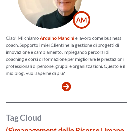
AM
Ciao! Mi chiamo
Arduino Mancini
e lavoro come business
coach. Supporto i miei Clienti nella gestione di progetti di
innovazione e cambiamento, impiegando percorsi di
coaching e corsi di formazione per migliorare le prestazioni
professionali di persone, gruppi e organizzazioni. Questo è il
mio blog. Vuoi saperne di più?
Tag Cloud
(S)management delle Risorse Umane