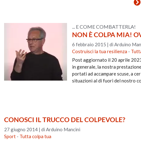
... E COME COMBATTERLA!
NON È COLPA MIA! OV
6 febbraio 2015
|
di Arduino Man
Costruisci la tua resilienza
-
Tutt
Post aggiornato il 20 aprile 2023
in generale, la nostra prestazione
portati ad accampare scuse, a cerc
situazioni al di fuori del nostro co
CONOSCI IL TRUCCO DEL COLPEVOLE?
27 giugno 2014
|
di Arduino Mancini
Sport
-
Tutta colpa tua