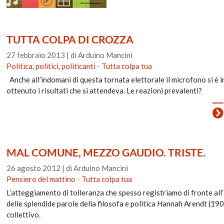
TUTTA COLPA DI CROZZA
27 febbraio 2013
|
di Arduino Mancini
Politica, politici, politicanti
-
Tutta colpa tua
Anche all’indomani di questa tornata elettorale il microfono si è i
ottenuto i risultati che si attendeva. Le reazioni prevalenti?
MAL COMUNE, MEZZO GAUDIO. TRISTE.
26 agosto 2012
|
di Arduino Mancini
Pensiero del mattino
-
Tutta colpa tua
L’atteggiamento di tolleranza che spesso registriamo di fronte all
delle splendide parole della filosofa e politica Hannah Arendt (1
collettivo.