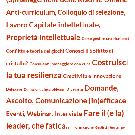
Anti-curriculum, Colloquio di selezione,
Capitale intellettuale,
Lavoro
Proprietà Intellettuale
Come gestire una riunione?
Conosci il Soffitto di
Conflitto e teoria dei giochi
Costruisci
cristallo?
Consulenti, maneggiare con cura
la tua resilienza
Creatività e innovazione
Domande,
Delegare
Diversità
Dimissioni, che problema!
Ascolto, Comunicazione (in)efficace
Fare il (e la)
Eventi, Webinar. Interviste
leader, che fatica…
Formazione
Gestisci il tuo tempo