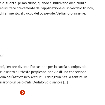
cio: fuori al primo turno, quando si nutrivano ambizioni di
i discutere brevemente dell’applicazione di un vecchio trucco,
i fallimento: il trucco del colpevole. Vediamolo insieme.
E
cini
i, l’errore diventa l’occasione per la caccia al colpevole.
 lasciato piuttosto perplesso, per via di una concezione
ella dell’astrofisico Arthur S. Eddington. Stai a sentire. In
urarono un paio d’ali: Dedalo volò sano e […]