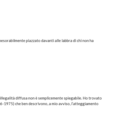
nesorabilmente piazzato davanti alle labbra di chi non ha
’illegalità diffusa non è semplicemente spiegabile. Ho trovato
906-1975) che ben descrivono, a mio avviso, l’atteggiamento