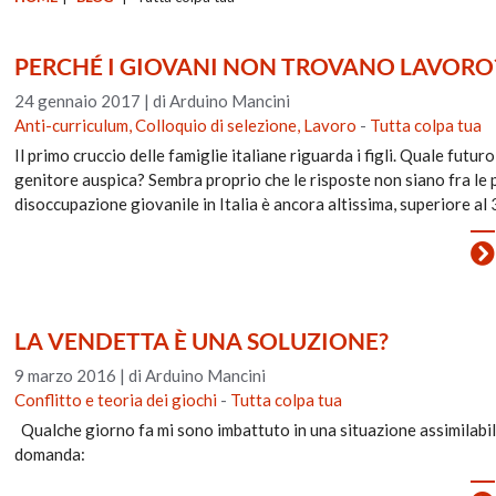
PERCHÉ I GIOVANI NON TROVANO LAVORO
24 gennaio 2017
|
di Arduino Mancini
Anti-curriculum, Colloquio di selezione, Lavoro
-
Tutta colpa tua
Il primo cruccio delle famiglie italiane riguarda i figli. Quale futu
genitore auspica? Sembra proprio che le risposte non siano fra le p
disoccupazione giovanile in Italia è ancora altissima, superiore al
LA VENDETTA È UNA SOLUZIONE?
9 marzo 2016
|
di Arduino Mancini
Conflitto e teoria dei giochi
-
Tutta colpa tua
Qualche giorno fa mi sono imbattuto in una situazione assimilabile
domanda: