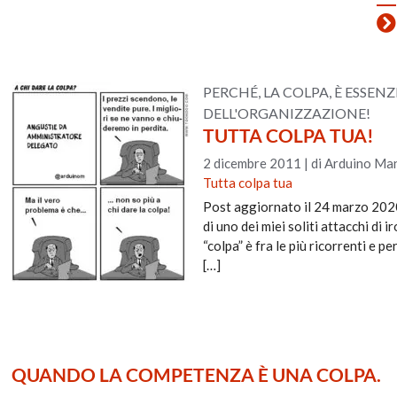
PERCHÉ, LA COLPA, È ESSE
DELL'ORGANIZZAZIONE!
TUTTA COLPA TUA!
2 dicembre 2011
|
di Arduino Man
Tutta colpa tua
Post aggiornato il 24 marzo 2020
di uno dei miei soliti attacchi di 
“colpa” è fra le più ricorrenti e 
[…]
QUANDO LA COMPETENZA È UNA COLPA.