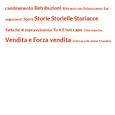
Retribuzioni
cambiamento
Ritirarsi con (in)successo
Sai
Storie Storielle Storiacce
Sport
negoziare?
Tu e il tuo capo
Tattiche di sopravvivenza
Tutta colpa tua
Vendita e Forza vendita
Violenza sulle donne. E bambini