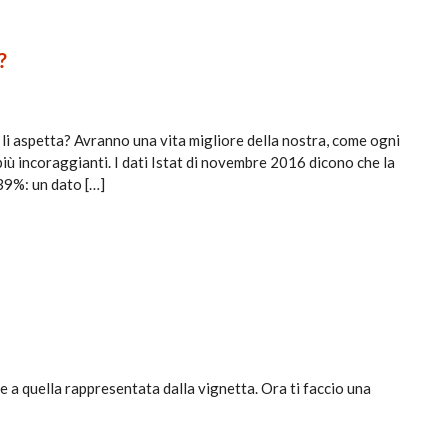
?
ro li aspetta? Avranno una vita migliore della nostra, come ogni
iù incoraggianti. I dati Istat di novembre 2016 dicono che la
 39%: un dato […]
 a quella rappresentata dalla vignetta. Ora ti faccio una