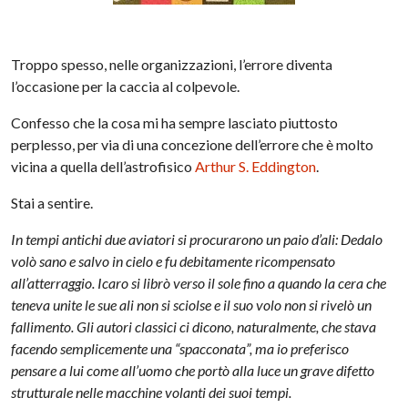
Troppo spesso, nelle organizzazioni, l’errore diventa
l’occasione per la caccia al colpevole.
Confesso che la cosa mi ha sempre lasciato piuttosto
perplesso, per via di una concezione dell’errore che è molto
vicina a quella dell’astrofisico
Arthur S. Eddington
.
Stai a sentire.
In tempi antichi due aviatori si procurarono un paio d’ali: Dedalo
volò sano e salvo in cielo e fu debitamente ricompensato
all’atterraggio. Icaro si librò verso il sole fino a quando la cera che
teneva unite le sue ali non si sciolse e il suo volo non si rivelò un
fallimento. Gli autori classici ci dicono, naturalmente, che stava
facendo semplicemente una “spacconata”, ma io preferisco
pensare a lui come all’uomo che portò alla luce un grave difetto
strutturale nelle macchine volanti dei suoi tempi.