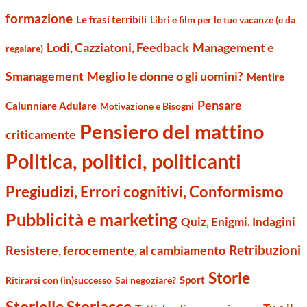
formazione
Le frasi terribili
Libri e film per le tue vacanze (e da
Management e
Lodi, Cazziatoni, Feedback
regalare)
Smanagement
Meglio le donne o gli uomini?
Mentire
Pensare
Calunniare Adulare
Motivazione e Bisogni
Pensiero del mattino
criticamente
Politica, politici, politicanti
Pregiudizi, Errori cognitivi, Conformismo
Pubblicità e marketing
Quiz, Enigmi. Indagini
Retribuzioni
Resistere, ferocemente, al cambiamento
Storie
Sport
Ritirarsi con (in)successo
Sai negoziare?
Storielle Storiacce