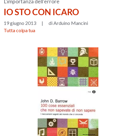
L'importanza dell'errore
IO STO CON ICARO
19 giugno 2013
|
di Arduino Mancini
Tutta colpa tua