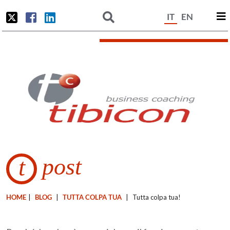
IT
EN
post
t
HOME
|
BLOG
|
TUTTA COLPA TUA
|
Tutta colpa tua!