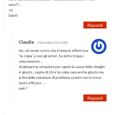
vero??…
:o)
Saluti
Rispondi
Claudia
2 Dicembre 2011 0:00
Ha , mi rendo conto che il tema in effetti era
“la colpa” e non gli errori , ho letto troppo
velocemente …
Analizzare le situazioni per capire la causa dello sbaglio
e’ giusto , capire di chi e’ la colpa sara anche giusto ma
ai fini della soluzione dl problema creato non lo trovo
tanto efficace ….
mah ?
Rispondi