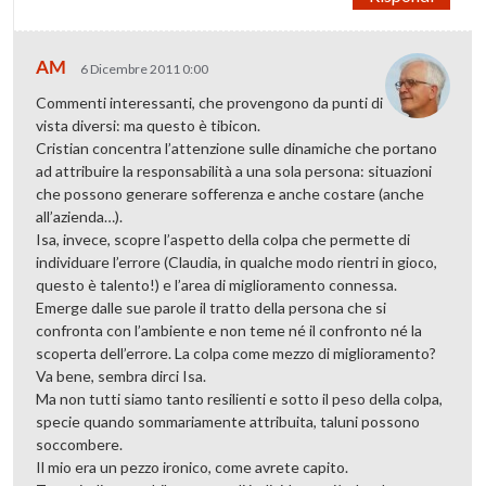
AM
6 Dicembre 2011 0:00
Commenti interessanti, che provengono da punti di
vista diversi: ma questo è tibicon.
Cristian concentra l’attenzione sulle dinamiche che portano
ad attribuire la responsabilità a una sola persona: situazioni
che possono generare sofferenza e anche costare (anche
all’azienda…).
Isa, invece, scopre l’aspetto della colpa che permette di
individuare l’errore (Claudia, in qualche modo rientri in gioco,
questo è talento!) e l’area di miglioramento connessa.
Emerge dalle sue parole il tratto della persona che si
confronta con l’ambiente e non teme né il confronto né la
scoperta dell’errore. La colpa come mezzo di miglioramento?
Va bene, sembra dirci Isa.
Ma non tutti siamo tanto resilienti e sotto il peso della colpa,
specie quando sommariamente attribuita, taluni possono
soccombere.
Il mio era un pezzo ironico, come avrete capito.