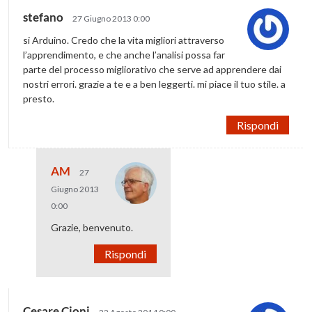
stefano
27 Giugno 2013 0:00
si Arduino. Credo che la vita migliori attraverso
l’apprendimento, e che anche l’analisi possa far
parte del processo migliorativo che serve ad apprendere dai
nostri errori. grazie a te e a ben leggerti. mi piace il tuo stile. a
presto.
Rispondi
AM
27
Giugno 2013
0:00
Grazie, benvenuto.
Rispondi
Cesare Cioni