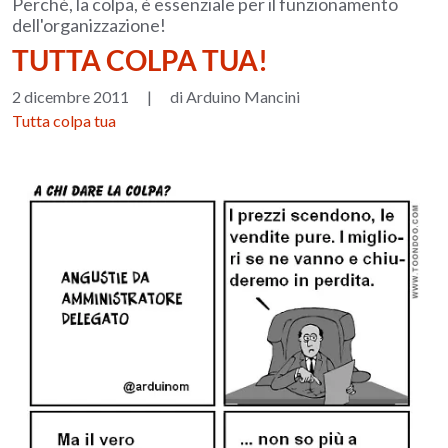
Perché, la colpa, è essenziale per il funzionamento
dell'organizzazione!
TUTTA COLPA TUA!
2 dicembre 2011
|
di Arduino Mancini
Tutta colpa tua