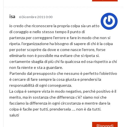
isa
6 Dicembre 2011 0:00
io credo che riconoscere la propria colpa sia un atto
di coraggio e nello stesso tempo il punto di
partenza per correggere l’errore e fare in modo che non si
ripeta. l’organizzazione ha bisogno di sapere di chi è la colpa
per poter scoprire da dove e come nasce l’errore, forse
eliminarlo non è possibile ma evitare che si ripeta sì.
certamente sbaglia di più chi fa qualcosa ed osa rispetto a chi
non fa niente e sta a guardare.
Partendo dal presupposto che nessuno è perfetto l’obiettivo
è cercare di fare sempre la cosa giusta e prendersi la
responsabilità di ogni conseguenza.
La colpa è sempre vista in modo negativo, perchè positivo è il
merito, ma in sostanza che differenza c’è? siamo noi che
facciamo la differenza in ogni circostanza e mentre dare la
colpa è facile per tutti, prendersela …. non è da tutti.
saluti
Rispondi