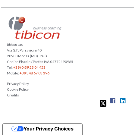
tibicon
sas
Via G.F. Parravicini 40
20900 Monza (MB) -Italia
Codice Fiscale / Partita IVA 04772190965
Tel:
+39 (0)39 23 04 453
Mobile:
+39 348 67 03 396
Privacy Policy
Cookie Policy
Credits
Your Privacy Choices