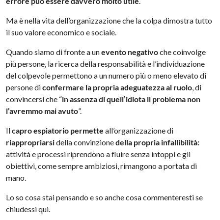
errore può essere davvero molto utile
.
Ma è nella vita dell’organizzazione che la colpa dimostra tutto
il suo valore economico e sociale.
Quando siamo di fronte a un
evento negativo
che coinvolge
più persone, la ricerca della responsabilità e l’individuazione
del colpevole permettono a un numero più o meno elevato di
persone di
confermare la propria adeguatezza al ruolo
, di
convincersi che “
in assenza di quell’idiota il problema non
l’avremmo mai avuto
”.
Il
capro espiatorio permette
all’organizzazione di
riappropriarsi
della convinzione
della propria infallibilità:
attività e processi riprendono a fluire senza intoppi e gli
obiettivi, come sempre ambiziosi, rimangono a portata di
mano.
Lo so cosa stai pensando e so anche cosa commenteresti se
chiudessi qui.