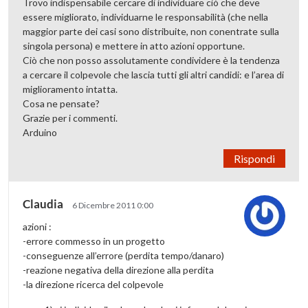
Trovo indispensabile cercare di individuare ciò che deve
essere migliorato, individuarne le responsabilità (che nella
maggior parte dei casi sono distribuite, non conentrate sulla
singola persona) e mettere in atto azioni opportune.
Ciò che non posso assolutamente condividere è la tendenza
a cercare il colpevole che lascia tutti gli altri candidi: e l’area di
miglioramento intatta.
Cosa ne pensate?
Grazie per i commenti.
Arduino
Rispondi
Claudia
6 Dicembre 2011 0:00
azioni :
-errore commesso in un progetto
-conseguenze all’errore (perdita tempo/danaro)
-reazione negativa della direzione alla perdita
-la direzione ricerca del colpevole