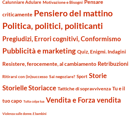
Pensare
Calunniare Adulare
Motivazione e Bisogni
Pensiero del mattino
criticamente
Politica, politici, politicanti
Pregiudizi, Errori cognitivi, Conformismo
Pubblicità e marketing
Quiz, Enigmi. Indagini
Retribuzioni
Resistere, ferocemente, al cambiamento
Storie
Sport
Ritirarsi con (in)successo
Sai negoziare?
Storielle Storiacce
Tu e il
Tattiche di sopravvivenza
Vendita e Forza vendita
tuo capo
Tutta colpa tua
Violenza sulle donne. E bambini