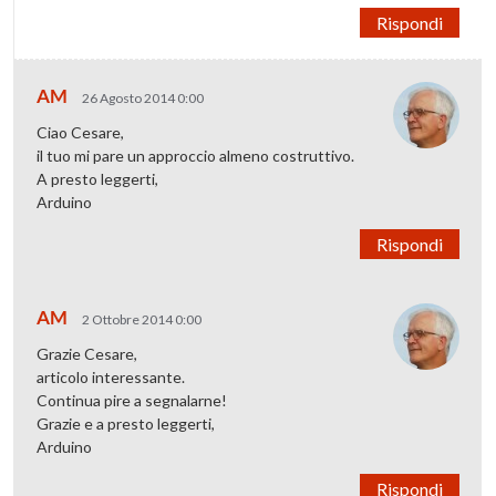
Rispondi
AM
26 Agosto 2014 0:00
Ciao Cesare,
il tuo mi pare un approccio almeno costruttivo.
A presto leggerti,
Arduino
Rispondi
AM
2 Ottobre 2014 0:00
Grazie Cesare,
articolo interessante.
Continua pire a segnalarne!
Grazie e a presto leggerti,
Arduino
Rispondi