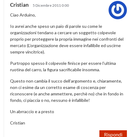
Cristian
5 Dicembre 2011 0:00
Ciao Arduino,
Io avrei anche speso un paio di parole su come le
organizzazioni tendano a cercare un soggetto colpevole
proprio per proteggere la propria immagine nei confronti del
mercato (L’organizzazione deve essere infallibile ed uscirne
sempre vincitrice).
Purtroppo spesso il colpevole finisce per essere l’ultima
ruotina del carro, la figura sacrificabile insomma.
Questo non cambia il succo dell’argomento e, chiaramente,
non ci esime da un corretto esame di coscenza per
riconoscere (e anche ammettere, perchè no) che in fondo in
fondo, ci piaccia o no, nessuno è infallibile!
Un abrraccio e a presto
Cristian
Rispondi