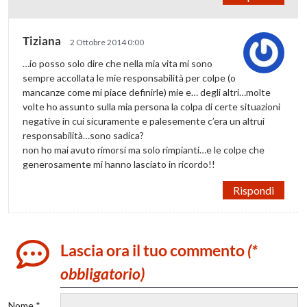
Tiziana
2 Ottobre 2014 0:00
…io posso solo dire che nella mia vita mi sono
sempre accollata le mie responsabilità per colpe (o
mancanze come mi piace definirle) mie e… degli altri…molte
volte ho assunto sulla mia persona la colpa di certe situazioni
negative in cui sicuramente e palesemente c’era un altrui
responsabilità…sono sadica?
non ho mai avuto rimorsi ma solo rimpianti…e le colpe che
generosamente mi hanno lasciato in ricordo!!
Rispondi
Lascia ora il tuo commento
(*
obbligatorio)
Nome *