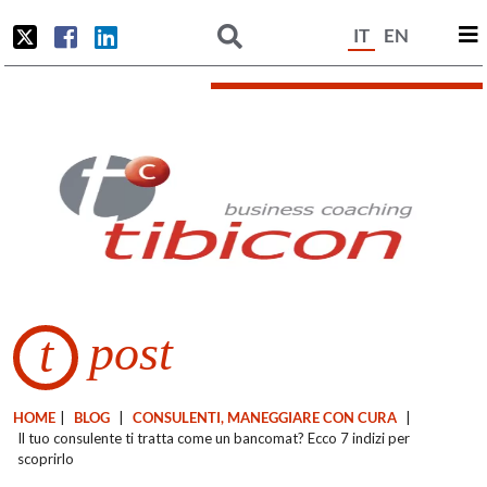
IT
EN
post
t
HOME
|
BLOG
|
CONSULENTI, MANEGGIARE CON CURA
|
Il tuo consulente ti tratta come un bancomat? Ecco 7 indizi per
scoprirlo