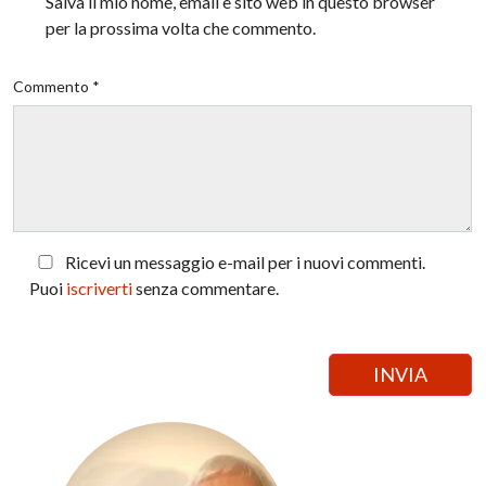
Salva il mio nome, email e sito web in questo browser
per la prossima volta che commento.
Commento *
Ricevi un messaggio e-mail per i nuovi commenti.
Puoi
iscriverti
senza commentare.