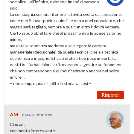
semplice …all’infinito, o almeno finché ci saranno
soldi.
La compagnia sembra ritenere l’attività svolta dal consulente
come non Schwerpunkt: quindi se non a quel consulente, che
magari sarà tagliato, sempre a qualcun altro lì dovrà versare.
Certo si può obiettare che al prossimo giro le spese saranno
minori,
ma data la tendenza moderna a scollegare la carriera
manageriale (decisionale) da quella tecnica (che sia tecnica
economica o ingegneristica o di altro tipo poco importa)… i
nostri bei furbacchioni si ritroveranno a gestire un fenomeno
che non comprendono e quindi ricadranno ancora nel solito
errore….
– non sempre , ma di solito la storia va così –
Rispondi
AM
8 Marzo 2018 0:00
Ciao am,
commento interessante.