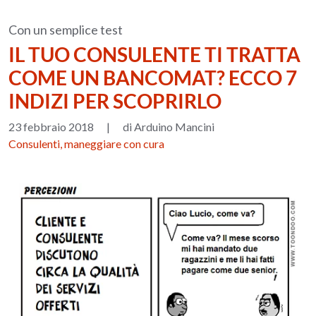
Con un semplice test
IL TUO CONSULENTE TI TRATTA
COME UN BANCOMAT? ECCO 7
INDIZI PER SCOPRIRLO
23 febbraio 2018
|
di Arduino Mancini
Consulenti, maneggiare con cura