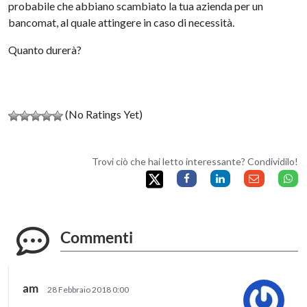
probabile che abbiano scambiato la tua azienda per un
bancomat, al quale attingere in caso di necessità.
Quanto durerà?
(No Ratings Yet)
Trovi ciò che hai letto interessante? Condividilo!
Commenti
am
28 Febbraio 2018 0:00