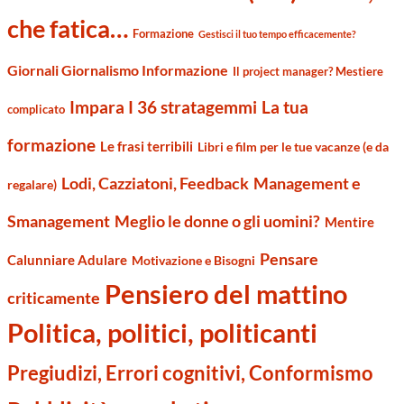
che fatica…
Formazione
Gestisci il tuo tempo efficacemente?
Giornali Giornalismo Informazione
Il project manager? Mestiere
Impara I 36 stratagemmi
La tua
complicato
formazione
Le frasi terribili
Libri e film per le tue vacanze (e da
Management e
Lodi, Cazziatoni, Feedback
regalare)
Smanagement
Meglio le donne o gli uomini?
Mentire
Pensare
Calunniare Adulare
Motivazione e Bisogni
Pensiero del mattino
criticamente
Politica, politici, politicanti
Pregiudizi, Errori cognitivi, Conformismo