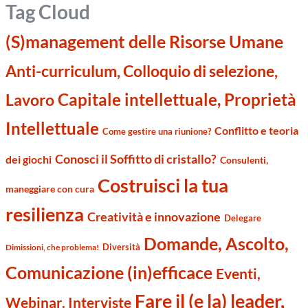
Tag Cloud
(S)management delle Risorse Umane
Anti-curriculum, Colloquio di selezione,
Capitale intellettuale, Proprietà
Lavoro
Intellettuale
Conflitto e teoria
Come gestire una riunione?
Conosci il Soffitto di cristallo?
dei giochi
Consulenti,
Costruisci la tua
maneggiare con cura
resilienza
Creatività e innovazione
Delegare
Domande, Ascolto,
Diversità
Dimissioni, che problema!
Comunicazione (in)efficace
Eventi,
Fare il (e la) leader,
Webinar. Interviste