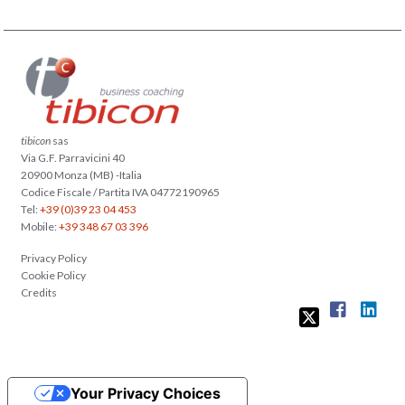
tibicon
sas
Via G.F. Parravicini 40
20900 Monza (MB) -Italia
Codice Fiscale / Partita IVA 04772190965
Tel:
+39 (0)39 23 04 453
Mobile:
+39 348 67 03 396
Privacy Policy
Cookie Policy
Credits
Your Privacy Choices