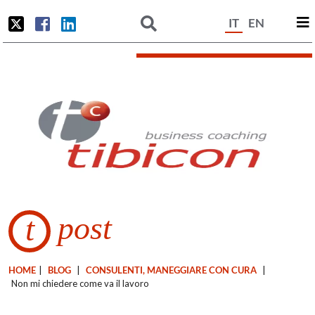
IT
EN
post
t
HOME
|
BLOG
|
CONSULENTI, MANEGGIARE CON CURA
|
Non mi chiedere come va il lavoro