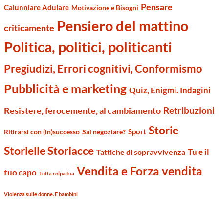
Pensare
Calunniare Adulare
Motivazione e Bisogni
Pensiero del mattino
criticamente
Politica, politici, politicanti
Pregiudizi, Errori cognitivi, Conformismo
Pubblicità e marketing
Quiz, Enigmi. Indagini
Retribuzioni
Resistere, ferocemente, al cambiamento
Storie
Sport
Ritirarsi con (in)successo
Sai negoziare?
Storielle Storiacce
Tu e il
Tattiche di sopravvivenza
Vendita e Forza vendita
tuo capo
Tutta colpa tua
Violenza sulle donne. E bambini