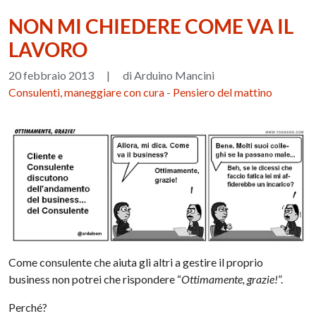
NON MI CHIEDERE COME VA IL
LAVORO
20 febbraio 2013
|
di Arduino Mancini
Consulenti, maneggiare con cura
-
Pensiero del mattino
Come consulente che aiuta gli altri a gestire il proprio
business non potrei che rispondere “
Ottimamente, grazie!
”.
Perché?