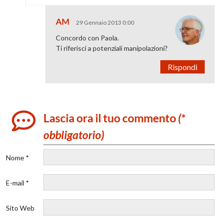
AM
29 Gennaio 2013 0:00
Concordo con Paola.
Ti riferisci a potenziali manipolazioni?
Rispondi
Lascia ora il tuo commento
(*
obbligatorio)
Nome *
E-mail *
Sito Web