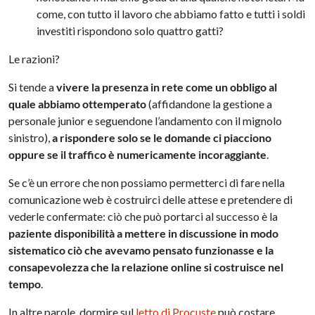
come, con tutto il lavoro che abbiamo fatto e tutti i soldi
investiti rispondono solo quattro gatti?
Le razioni?
Si tende a
vivere la presenza in rete come un obbligo al
quale abbiamo ottemperato
(affidandone la gestione a
personale junior e seguendone l’andamento con il mignolo
sinistro),
a rispondere solo se le domande ci piacciono
oppure se il traffico è numericamente incoraggiante
.
Se c’è un errore che non possiamo permetterci di fare nella
comunicazione web è costruirci delle attese e pretendere di
vederle confermate: ciò che può portarci al successo è la
paziente disponibilità a mettere in discussione in modo
sistematico ciò che avevamo pensato funzionasse e la
consapevolezza che la relazione online si costruisce nel
tempo
.
In altre parole, dormire sul
letto di Procuste
può costare