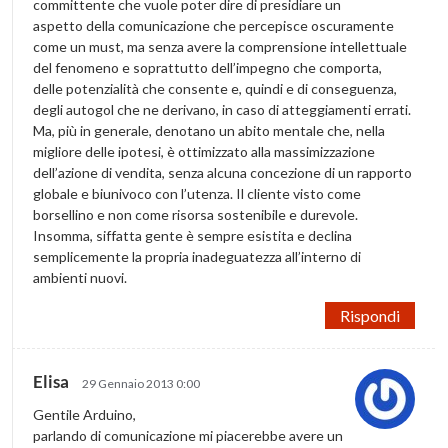
committente che vuole poter dire di presidiare un
aspetto della comunicazione che percepisce oscuramente
come un must, ma senza avere la comprensione intellettuale
del fenomeno e soprattutto dell’impegno che comporta,
delle potenzialità che consente e, quindi e di conseguenza,
degli autogol che ne derivano, in caso di atteggiamenti errati.
Ma, più in generale, denotano un abito mentale che, nella
migliore delle ipotesi, è ottimizzato alla massimizzazione
dell’azione di vendita, senza alcuna concezione di un rapporto
globale e biunivoco con l’utenza. Il cliente visto come
borsellino e non come risorsa sostenibile e durevole.
Insomma, siffatta gente è sempre esistita e declina
semplicemente la propria inadeguatezza all’interno di
ambienti nuovi.
Rispondi
Elisa
29 Gennaio 2013 0:00
Gentile Arduino,
parlando di comunicazione mi piacerebbe avere un