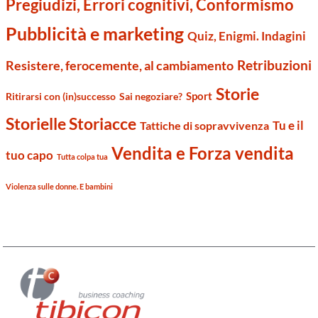
Pregiudizi, Errori cognitivi, Conformismo
Pubblicità e marketing
Quiz, Enigmi. Indagini
Retribuzioni
Resistere, ferocemente, al cambiamento
Storie
Sport
Ritirarsi con (in)successo
Sai negoziare?
Storielle Storiacce
Tu e il
Tattiche di sopravvivenza
Vendita e Forza vendita
tuo capo
Tutta colpa tua
Violenza sulle donne. E bambini