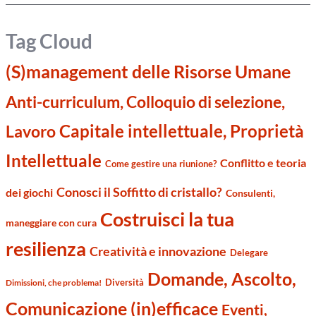
Tag Cloud
(S)management delle Risorse Umane
Anti-curriculum, Colloquio di selezione,
Capitale intellettuale, Proprietà
Lavoro
Intellettuale
Conflitto e teoria
Come gestire una riunione?
Conosci il Soffitto di cristallo?
dei giochi
Consulenti,
Costruisci la tua
maneggiare con cura
resilienza
Creatività e innovazione
Delegare
Domande, Ascolto,
Diversità
Dimissioni, che problema!
Comunicazione (in)efficace
Eventi,