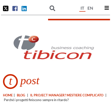
IT
EN
post
t
HOME
|
BLOG
|
IL PROJECT MANAGER? MESTIERE COMPLICATO
|
Perché i progetti finiscono sempre in ritardo?