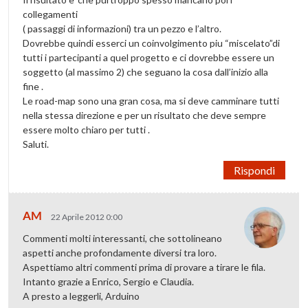
collegamenti
( passaggi di informazioni) tra un pezzo e l’altro.
Dovrebbe quindi esserci un coinvolgimento piu “miscelato”di
tutti i partecipanti a quel progetto e ci dovrebbe essere un
soggetto (al massimo 2) che seguano la cosa dall’inizio alla
fine .
Le road-map sono una gran cosa, ma si deve camminare tutti
nella stessa direzione e per un risultato che deve sempre
essere molto chiaro per tutti .
Saluti.
Rispondi
AM
22 Aprile 2012 0:00
Commenti molti interessanti, che sottolineano
aspetti anche profondamente diversi tra loro.
Aspettiamo altri commenti prima di provare a tirare le fila.
Intanto grazie a Enrico, Sergio e Claudia.
A presto a leggerli, Arduino