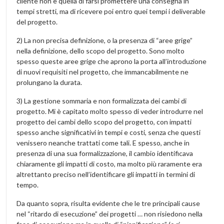
cliente non è quella di farsi promettere una consegna in
tempi stretti, ma di ricevere poi entro quei tempi i deliverable
del progetto.
2) La non precisa definizione, o la presenza di “aree grige”
nella definizione, dello scopo del progetto. Sono molto
spesso queste aree grige che aprono la porta all’introduzione
di nuovi requisiti nel progetto, che immancabilmente ne
prolungano la durata.
3) La gestione sommaria e non formalizzata dei cambi di
progetto. Mi è capitato molto spesso di veder introdurre nel
progetto dei cambi dello scopo del progetto, con impatti
spesso anche significativi in tempi e costi, senza che questi
venissero neanche trattati come tali. E spesso, anche in
presenza di una sua formalizzazione, il cambio identificava
chiaramente gli impatti di costo, ma molto più raramente era
altrettanto preciso nell’identificare gli impatti in termini di
tempo.
Da quanto sopra, risulta evidente che le tre principali cause
nel “ritardo di esecuzione” dei progetti … non risiedono nella