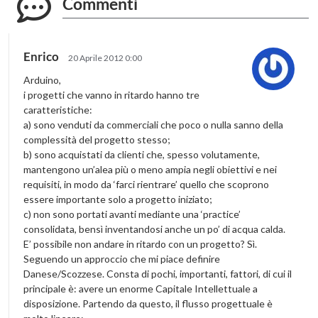
Commenti
Enrico
20 Aprile 2012 0:00
Arduino,
i progetti che vanno in ritardo hanno tre
caratteristiche:
a) sono venduti da commerciali che poco o nulla sanno della
complessità del progetto stesso;
b) sono acquistati da clienti che, spesso volutamente,
mantengono un’alea più o meno ampia negli obiettivi e nei
requisiti, in modo da ‘farci rientrare’ quello che scoprono
essere importante solo a progetto iniziato;
c) non sono portati avanti mediante una ‘practice’
consolidata, bensì inventandosi anche un po’ di acqua calda.
E’ possibile non andare in ritardo con un progetto? Sì.
Seguendo un approccio che mi piace definire
Danese/Scozzese. Consta di pochi, importanti, fattori, di cui il
principale è: avere un enorme Capitale Intellettuale a
disposizione. Partendo da questo, il flusso progettuale è