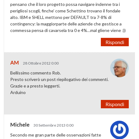
pensano che il loro progetto possa navigare indenne tra i
perigliosi scogli, finche’ come Schettino trovano il fondale
alto. IBM e SHELL mettono per DEFAULT tra 7-8% di
contingency: la maggiorparte delle aziende che gestisce a
commessa pensa di cavarsela tra 0 e 4%…mal gliene viene :))
Rispondi
AM
28 Ottobre 2012 0:00
Bellissimo commento Rob.
Presto scriverò un post riepilogativo dei commenti.
Grazie e a presto leggerti.
Arduino
Rispondi
Michele
30 Settembre 2013 0:00
Secondo me gran parte delle osservazioni fatte