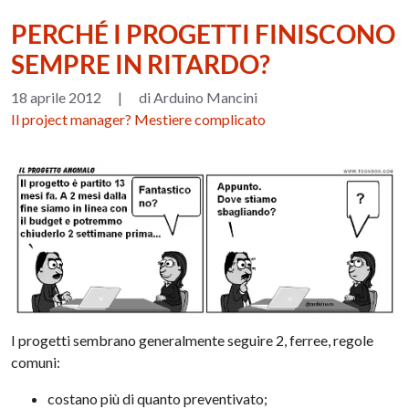
PERCHÉ I PROGETTI FINISCONO
SEMPRE IN RITARDO?
18 aprile 2012
|
di Arduino Mancini
Il project manager? Mestiere complicato
I progetti sembrano generalmente seguire 2, ferree, regole
comuni:
costano più di quanto preventivato;