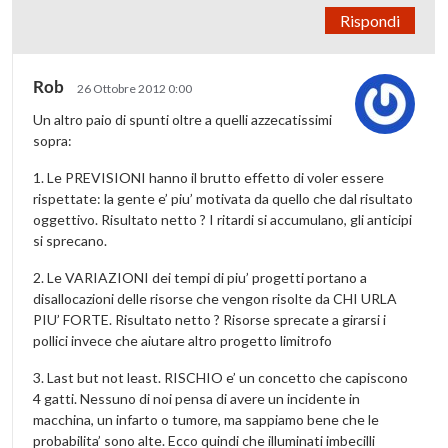
Rispondi
Rob
26 Ottobre 2012 0:00
Un altro paio di spunti oltre a quelli azzecatissimi
sopra:
1. Le PREVISIONI hanno il brutto effetto di voler essere
rispettate: la gente e’ piu’ motivata da quello che dal risultato
oggettivo. Risultato netto ? I ritardi si accumulano, gli anticipi
si sprecano.
2. Le VARIAZIONI dei tempi di piu’ progetti portano a
disallocazioni delle risorse che vengon risolte da CHI URLA
PIU’ FORTE. Risultato netto ? Risorse sprecate a girarsi i
pollici invece che aiutare altro progetto limitrofo
3. Last but not least. RISCHIO e’ un concetto che capiscono
4 gatti. Nessuno di noi pensa di avere un incidente in
macchina, un infarto o tumore, ma sappiamo bene che le
probabilita’ sono alte. Ecco quindi che illuminati imbecilli