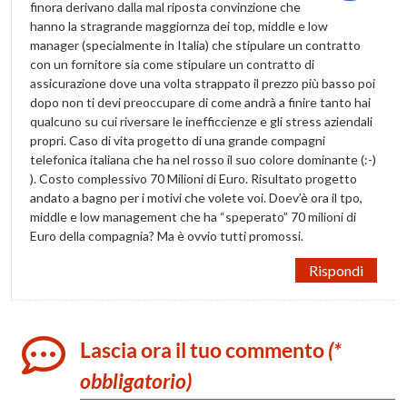
finora derivano dalla mal riposta convinzione che
hanno la stragrande maggiornza dei top, middle e low
manager (specialmente in Italia) che stipulare un contratto
con un fornitore sia come stipulare un contratto di
assicurazione dove una volta strappato il prezzo più basso poi
dopo non ti devi preoccupare di come andrà a finire tanto hai
qualcuno su cui riversare le inefficcienze e gli stress aziendali
propri. Caso di vita progetto di una grande compagni
telefonica italiana che ha nel rosso il suo colore dominante (:-)
). Costo complessivo 70 Milioni di Euro. Risultato progetto
andato a bagno per i motivi che volete voi. Doev’è ora il tpo,
middle e low management che ha “speperato” 70 milioni di
Euro della compagnia? Ma è ovvio tutti promossi.
Rispondi
Lascia ora il tuo commento
(*
obbligatorio)