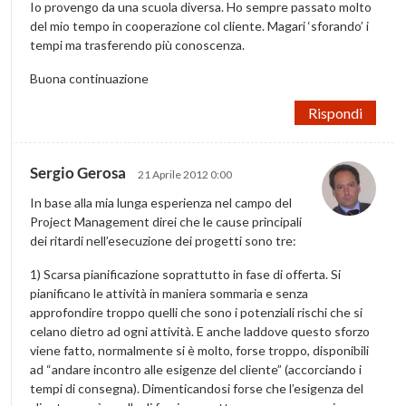
Io provengo da una scuola diversa. Ho sempre passato molto
del mio tempo in cooperazione col cliente. Magari ‘sforando’ i
tempi ma trasferendo più conoscenza.
Buona continuazione
Rispondi
Sergio Gerosa
21 Aprile 2012 0:00
In base alla mia lunga esperienza nel campo del
Project Management direi che le cause principali
dei ritardi nell’esecuzione dei progetti sono tre:
1) Scarsa pianificazione soprattutto in fase di offerta. Si
pianificano le attività in maniera sommaria e senza
approfondire troppo quelli che sono i potenziali rischi che si
celano dietro ad ogni attività. E anche laddove questo sforzo
viene fatto, normalmente si è molto, forse troppo, disponibili
ad “andare incontro alle esigenze del cliente” (accorciando i
tempi di consegna). Dimenticandosi forse che l’esigenza del