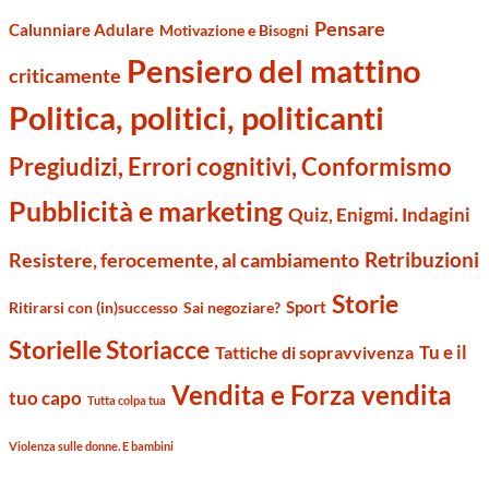
Pensare
Calunniare Adulare
Motivazione e Bisogni
Pensiero del mattino
criticamente
Politica, politici, politicanti
Pregiudizi, Errori cognitivi, Conformismo
Pubblicità e marketing
Quiz, Enigmi. Indagini
Retribuzioni
Resistere, ferocemente, al cambiamento
Storie
Sport
Ritirarsi con (in)successo
Sai negoziare?
Storielle Storiacce
Tu e il
Tattiche di sopravvivenza
Vendita e Forza vendita
tuo capo
Tutta colpa tua
Violenza sulle donne. E bambini