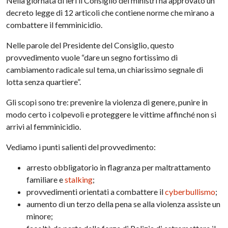
Nella giornata di ieri il Consiglio dei ministri ha approvato un
decreto legge di 12 articoli che contiene norme che mirano a
combattere il femminicidio.
Nelle parole del Presidente del Consiglio, questo
provvedimento vuole “dare un segno fortissimo di
cambiamento radicale sul tema, un chiarissimo segnale di
lotta senza quartiere”.
Gli scopi sono tre: prevenire la violenza di genere, punire in
modo certo i colpevoli e proteggere le vittime affinché non si
arrivi al femminicidio.
Vediamo i punti salienti del provvedimento:
arresto obbligatorio in flagranza per maltrattamento
familiare e
stalking
;
provvedimenti orientati a combattere il
cyberbullismo
;
aumento di un terzo della pena se alla violenza assiste un
minore;