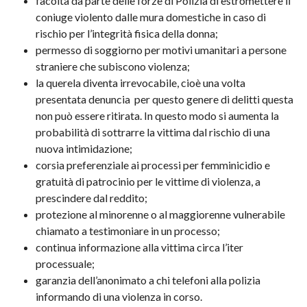
facoltà da parte delle forze di Polizia di estromettere il
coniuge violento dalle mura domestiche in caso di
rischio per l’integrità fisica della donna;
permesso di soggiorno per motivi umanitari a persone
straniere che subiscono violenza;
la querela diventa irrevocabile, cioè una volta
presentata denuncia per questo genere di delitti questa
non può essere ritirata. In questo modo si aumenta la
probabilità di sottrarre la vittima dal rischio di una
nuova intimidazione;
corsia preferenziale ai processi per femminicidio e
gratuità di patrocinio per le vittime di violenza, a
prescindere dal reddito;
protezione al minorenne o al maggiorenne vulnerabile
chiamato a testimoniare in un processo;
continua informazione alla vittima circa l’iter
processuale;
garanzia dell’anonimato a chi telefoni alla polizia
informando di una violenza in corso.