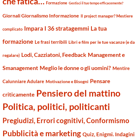
che fatica…
Formazione
Gestisci il tuo tempo efficacemente?
Giornali Giornalismo Informazione
Il project manager? Mestiere
Impara I 36 stratagemmi
La tua
complicato
formazione
Le frasi terribili
Libri e film per le tue vacanze (e da
Management e
Lodi, Cazziatoni, Feedback
regalare)
Smanagement
Meglio le donne o gli uomini?
Mentire
Pensare
Calunniare Adulare
Motivazione e Bisogni
Pensiero del mattino
criticamente
Politica, politici, politicanti
Pregiudizi, Errori cognitivi, Conformismo
Pubblicità e marketing
Quiz, Enigmi. Indagini