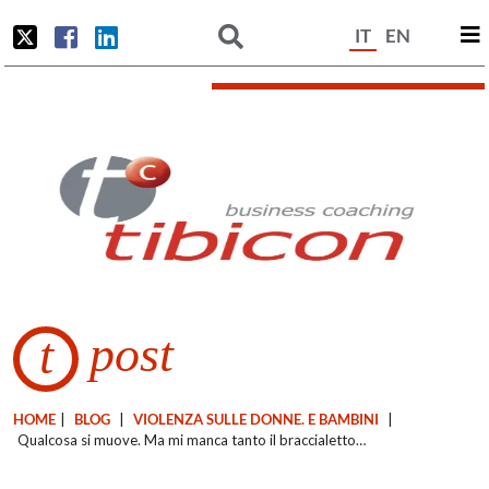
IT
EN
post
t
HOME
|
BLOG
|
VIOLENZA SULLE DONNE. E BAMBINI
|
Qualcosa si muove. Ma mi manca tanto il braccialetto…