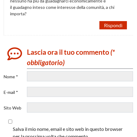
nessuno ha più da guadagnarci economicamente e
il guadagno inteso come interesse della comunità, a chi
importa?
Rispondi
Lascia ora il tuo commento
(*
obbligatorio)
Nome *
E-mail *
Sito Web
Salva il mio nome, email e sito web in questo browser
per la prossima volta che commento.