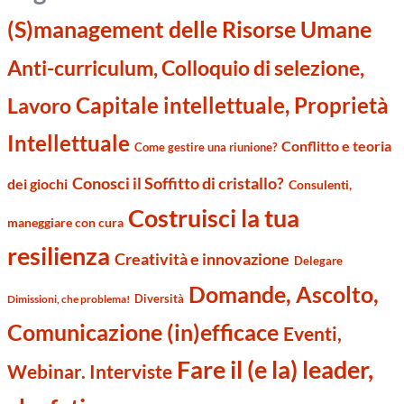
(S)management delle Risorse Umane
Anti-curriculum, Colloquio di selezione,
Capitale intellettuale, Proprietà
Lavoro
Intellettuale
Conflitto e teoria
Come gestire una riunione?
Conosci il Soffitto di cristallo?
dei giochi
Consulenti,
Costruisci la tua
maneggiare con cura
resilienza
Creatività e innovazione
Delegare
Domande, Ascolto,
Diversità
Dimissioni, che problema!
Comunicazione (in)efficace
Eventi,
Fare il (e la) leader,
Webinar. Interviste