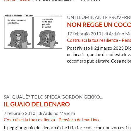
UN ILLUMINANTE PROVERBIO
NON REGGE UN COCO
17 febbraio 2010
|
di Arduino Ma
Costruisci la tua resilienza
-
Pens
Post rivisto il 21 marzo 2023 Dice
un incarico, anche di modesta leva
cocomero può aiutare. Cosa ne 
SAI QUAL È? TE LO SPIEGA GORDON GEKKO...
IL GUAIO DEL DENARO
7 febbraio 2010
|
di Arduino Mancini
Costruisci la tua resilienza
-
Pensiero del mattino
Il peggior guaio del denaro è che ti fa fare cose che non vorresti 