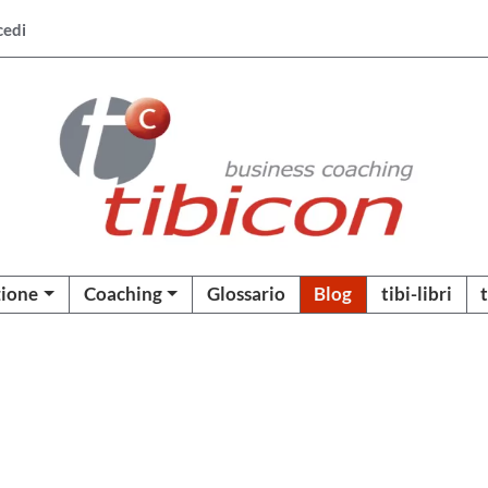
cedi
ione
Coaching
Glossario
Blog
tibi-libri