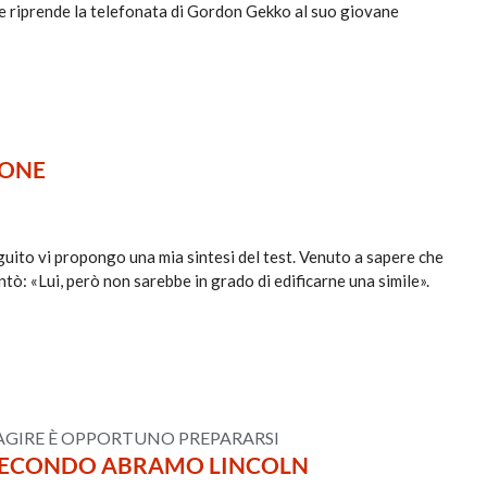
gue riprende la telefonata di Gordon Gekko al suo giovane
IONE
guito vi propongo una mia sintesi del test. Venuto a sapere che
ntò: «Lui, però non sarebbe in grado di edificarne una simile».
 AGIRE È OPPORTUNO PREPARARSI
 SECONDO ABRAMO LINCOLN