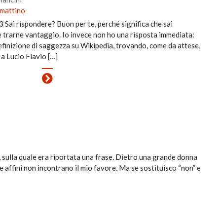
 mattino
Sai rispondere? Buon per te, perché significa che sai
 trarne vantaggio. Io invece non ho una risposta immediata:
efinizione di saggezza su Wikipedia, trovando, come da attese,
o a Lucio Flavio […]
o, sulla quale era riportata una frase. Dietro una grande donna
e affini non incontrano il mio favore. Ma se sostituisco “non” e