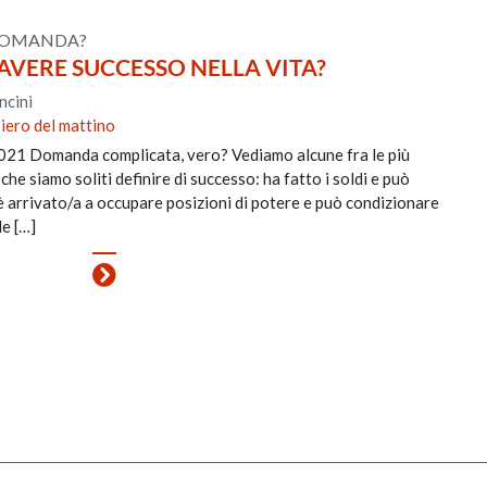
 DOMANDA?
AVERE SUCCESSO NELLA VITA?
ncini
iero del mattino
021 Domanda complicata, vero? Vediamo alcune fra le più
che siamo soliti definire di successo: ha fatto i soldi e può
 è arrivato/a a occupare posizioni di potere e può condizionare
de […]