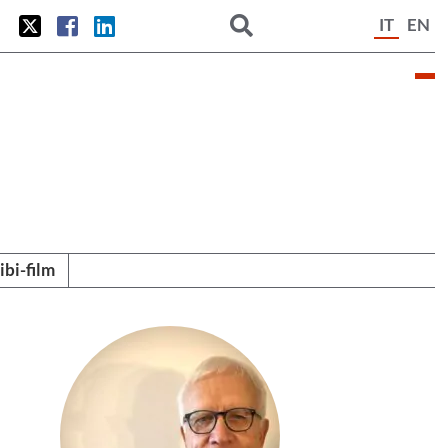
IT
EN
tibi-film