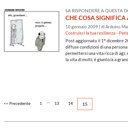
SA RISPONDERE A QUESTA
CHE COSA SIGNIFICA 
10 gennaio 2009
|
di Arduino Ma
Costruisci la tua resilienza
-
Pens
Post aggiornato il 1° dicembre 2
diffuse condizioni di una persona 
permettersi una vita ricca di agi;
la vita di molti; è giunto/a a gran
…
<< Precedente
1
13
14
15