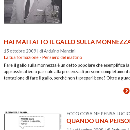
HAI MAI FATTO IL GALLO SULLA MONNEZZ
15 ottobre 2009
|
di Arduino Mancini
La tua formazione
-
Pensiero del mattino
Fare il gallo sulla monnezza è un detto popolare che esemplifica l
approssimativo o parziale alla presenza di persone completamente d
tentazione di fare il gallo, perché non ti prepari bene? Oltre a gu
ECCO COSA NE PENSA LUCIO
QUANDO UNA PERSON
14 settembre 2009
|
di Arduino 