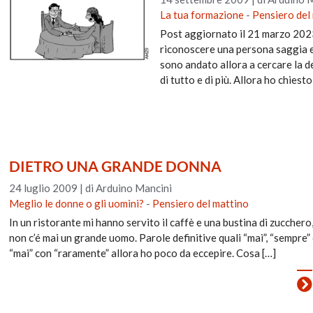
La tua formazione
-
Pensiero del
Post aggiornato il 21 marzo 2023 
riconoscere una persona saggia e
sono andato allora a cercare la d
di tutto e di più. Allora ho chiest
DIETRO UNA GRANDE DONNA
24 luglio 2009
|
di Arduino Mancini
Meglio le donne o gli uomini?
-
Pensiero del mattino
In un ristorante mi hanno servito il caffè e una bustina di zuccher
non c’é mai un grande uomo. Parole definitive quali “mai”, “sempre” 
“mai” con “raramente” allora ho poco da eccepire. Cosa […]