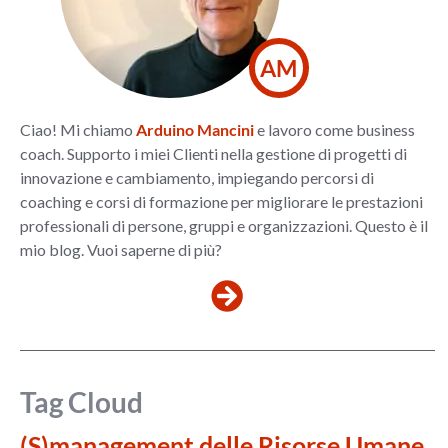
AM
Ciao! Mi chiamo
Arduino Mancini
e lavoro come business
coach. Supporto i miei Clienti nella gestione di progetti di
innovazione e cambiamento, impiegando percorsi di
coaching e corsi di formazione per migliorare le prestazioni
professionali di persone, gruppi e organizzazioni. Questo è il
mio blog. Vuoi saperne di più?
Tag Cloud
(S)management delle Risorse Umane