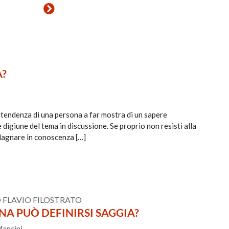
A?
a tendenza di una persona a far mostra di un sapere
igiune del tema in discussione. Se proprio non resisti alla
adagnare in conoscenza […]
 FLAVIO FILOSTRATO
A PUÒ DEFINIRSI SAGGIA?
Mancini