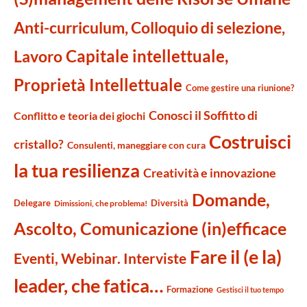
Anti-curriculum, Colloquio di selezione,
Capitale intellettuale,
Lavoro
Proprietà Intellettuale
Come gestire una riunione?
Conosci il Soffitto di
Conflitto e teoria dei giochi
Costruisci
cristallo?
Consulenti, maneggiare con cura
la tua resilienza
Creatività e innovazione
Domande,
Delegare
Diversità
Dimissioni, che problema!
Ascolto, Comunicazione (in)efficace
Fare il (e la)
Eventi, Webinar. Interviste
leader, che fatica…
Formazione
Gestisci il tuo tempo