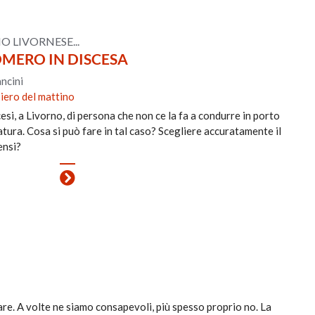
 LIVORNESE...
MERO IN DISCESA
ncini
iero del mattino
si, a Livorno, di persona che non ce la fa a condurre in porto
tura. Cosa si può fare in tal caso? Scegliere accuratamente il
pensi?
fare. A volte ne siamo consapevoli, più spesso proprio no. La