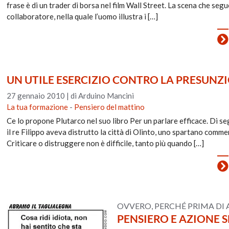
frase è di un trader di borsa nel film Wall Street. La scena che se
collaboratore, nella quale l’uomo illustra i […]
UN UTILE ESERCIZIO CONTRO LA PRESUNZ
27 gennaio 2010
|
di Arduino Mancini
La tua formazione
-
Pensiero del mattino
Ce lo propone Plutarco nel suo libro Per un parlare efficace. Di se
il re Filippo aveva distrutto la città di Olinto, uno spartano comme
Criticare o distruggere non è difficile, tanto più quando […]
OVVERO, PERCHÉ PRIMA DI
PENSIERO E AZIONE