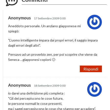
Anonymous
17 Settembre 2009 0:00
Aneddoto personale. Un anziano giapponese mi
spiegò:
"L'uomo intelligente impara dai propri errori, il saggio impara
dagli errori degli altri".
Pensavo ad un proverbio zen, per poi scoprire che viene da
Seneca …giapponesi copioni 🙂
Rispondi
Anonymous
18 Settembre 2009 0:00
io darei una definizione più completa :
"Gli dei percepiscono le cose future,
le persone normali le cose presenti,
ma i saggi percepiscono le cose che stanno per accadere",