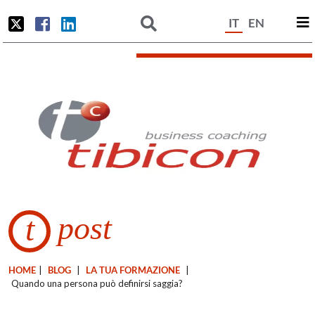
IT
EN
post
t
HOME
|
BLOG
|
LA TUA FORMAZIONE
|
Quando una persona può definirsi saggia?