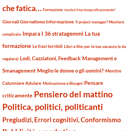
che fatica…
Formazione
Gestisci il tuo tempo efficacemente?
Giornali Giornalismo Informazione
Il project manager? Mestiere
Impara I 36 stratagemmi
La tua
complicato
formazione
Le frasi terribili
Libri e film per le tue vacanze (e da
Management e
Lodi, Cazziatoni, Feedback
regalare)
Smanagement
Meglio le donne o gli uomini?
Mentire
Pensare
Calunniare Adulare
Motivazione e Bisogni
Pensiero del mattino
criticamente
Politica, politici, politicanti
Pregiudizi, Errori cognitivi, Conformismo