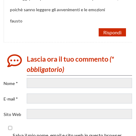
poichè sanno leggere gli avvenimenti e le emozioni
fausto
Rispondi
Lascia ora il tuo commento
(*
obbligatorio)
Nome *
E-mail *
Sito Web
Salva il mio nome, email e sito web in questo browser