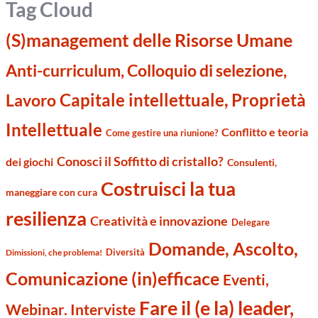
Tag Cloud
(S)management delle Risorse Umane
Anti-curriculum, Colloquio di selezione,
Capitale intellettuale, Proprietà
Lavoro
Intellettuale
Conflitto e teoria
Come gestire una riunione?
Conosci il Soffitto di cristallo?
dei giochi
Consulenti,
Costruisci la tua
maneggiare con cura
resilienza
Creatività e innovazione
Delegare
Domande, Ascolto,
Diversità
Dimissioni, che problema!
Comunicazione (in)efficace
Eventi,
Fare il (e la) leader,
Webinar. Interviste