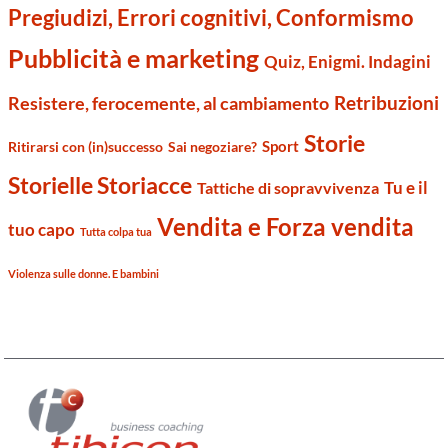
Pregiudizi, Errori cognitivi, Conformismo
Pubblicità e marketing
Quiz, Enigmi. Indagini
Retribuzioni
Resistere, ferocemente, al cambiamento
Storie
Sport
Ritirarsi con (in)successo
Sai negoziare?
Storielle Storiacce
Tu e il
Tattiche di sopravvivenza
Vendita e Forza vendita
tuo capo
Tutta colpa tua
Violenza sulle donne. E bambini