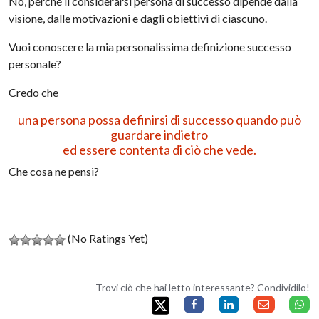
No, perché il considerarsi persona di successo dipende dalla
visione, dalle motivazioni e dagli obiettivi di ciascuno.
Vuoi conoscere la mia personalissima definizione successo
personale?
Credo che
una persona possa definirsi di successo quando può
guardare indietro
ed essere contenta di ciò che vede.
Che cosa ne pensi?
(No Ratings Yet)
Trovi ciò che hai letto interessante? Condividilo!