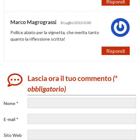
Rispondi
Marco Magrograssi
8 Luglio 2013 0:00
Pollice alzato per la vignetta, che merita tanto
quanto la riflessione scritta!
Rispondi
Lascia ora il tuo commento
(*
obbligatorio)
Nome *
E-mail *
Sito Web