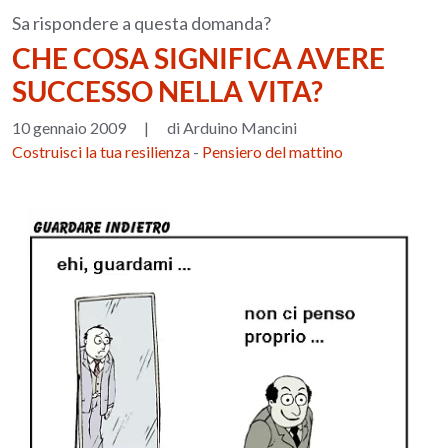
Sa rispondere a questa domanda?
CHE COSA SIGNIFICA AVERE
SUCCESSO NELLA VITA?
10 gennaio 2009
|
di Arduino Mancini
Costruisci la tua resilienza
-
Pensiero del mattino