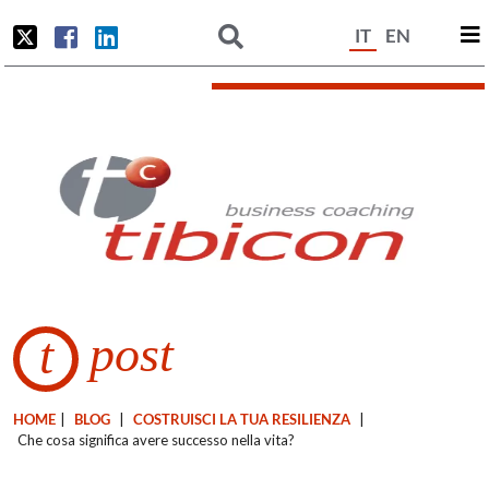
IT
EN
post
t
HOME
|
BLOG
|
COSTRUISCI LA TUA RESILIENZA
|
Che cosa significa avere successo nella vita?