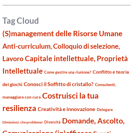
Tag Cloud
(S)management delle Risorse Umane
Anti-curriculum, Colloquio di selezione,
Capitale intellettuale, Proprietà
Lavoro
Intellettuale
Conflitto e teoria
Come gestire una riunione?
Conosci il Soffitto di cristallo?
dei giochi
Consulenti,
Costruisci la tua
maneggiare con cura
resilienza
Creatività e innovazione
Delegare
Domande, Ascolto,
Diversità
Dimissioni, che problema!