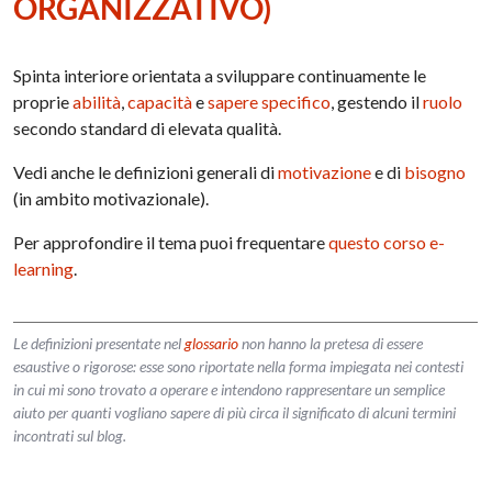
ORGANIZZATIVO)
Spinta interiore orientata a sviluppare continuamente le
proprie
abilità
,
capacità
e
sapere specifico
, gestendo il
ruolo
secondo standard di elevata qualità.
Vedi anche le definizioni generali di
motivazione
e di
bisogno
(in ambito motivazionale).
Per approfondire il tema puoi frequentare
questo corso e-
learning
.
Le definizioni presentate nel
glossario
non hanno la pretesa di essere
esaustive o rigorose: esse sono riportate nella forma impiegata nei contesti
in cui mi sono trovato a operare e intendono rappresentare un semplice
aiuto per quanti vogliano sapere di più circa il significato di alcuni termini
incontrati sul blog.