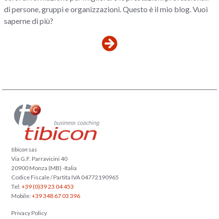
di persone, gruppi e organizzazioni. Questo è il mio blog. Vuoi
saperne di più?
tibicon
sas
Via G.F. Parravicini 40
20900 Monza (MB) -Italia
Codice Fiscale / Partita IVA 04772190965
Tel:
+39 (0)39 23 04 453
Mobile:
+39 348 67 03 396
Privacy Policy