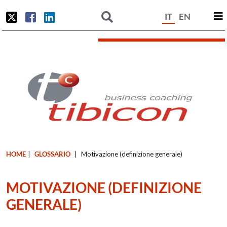
IT
EN
HOME
|
GLOSSARIO
|
Motivazione (definizione generale)
MOTIVAZIONE (DEFINIZIONE
GENERALE)