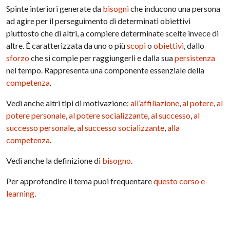
Spinte interiori generate da
bisogni
che inducono una persona
ad agire per il perseguimento di determinati obiettivi
piuttosto che di altri, a compiere determinate scelte invece di
altre. È caratterizzata da uno o più
scopi
o
obiettivi
, dallo
sforzo
che si compie per raggiungerli e dalla sua
persistenza
nel tempo. Rappresenta una componente essenziale della
competenza
.
Vedi anche altri tipi di motivazione:
all’affiliazione
,
al potere
,
al
potere personale
,
al potere socializzante
,
al successo
,
al
successo personale
,
al successo socializzante
,
alla
competenza
.
Vedi anche la definizione di
bisogno
.
Per approfondire il tema puoi frequentare
questo corso e-
learning
.