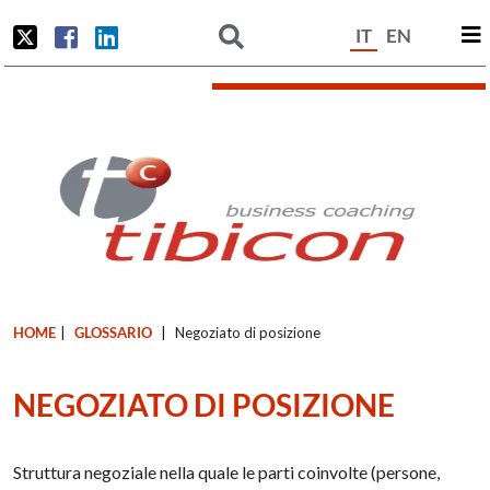
IT
EN
HOME
|
GLOSSARIO
|
Negoziato di posizione
NEGOZIATO DI POSIZIONE
Struttura negoziale nella quale le parti coinvolte (persone,