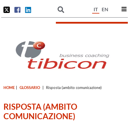
IT
EN
HOME
|
GLOSSARIO
|
Risposta (ambito comunicazione)
RISPOSTA (AMBITO
COMUNICAZIONE)