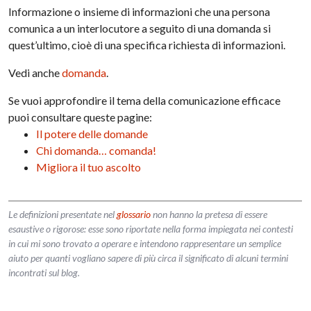
Informazione o insieme di informazioni che una persona
comunica a un interlocutore a seguito di una domanda si
quest’ultimo, cioè di una specifica richiesta di informazioni.
Vedi anche
domanda
.
Se vuoi approfondire il tema della comunicazione efficace
puoi consultare queste pagine:
Il potere delle domande
Chi domanda… comanda!
Migliora il tuo ascolto
Le definizioni presentate nel
glossario
non hanno la pretesa di essere
esaustive o rigorose: esse sono riportate nella forma impiegata nei contesti
in cui mi sono trovato a operare e intendono rappresentare un semplice
aiuto per quanti vogliano sapere di più circa il significato di alcuni termini
incontrati sul blog.