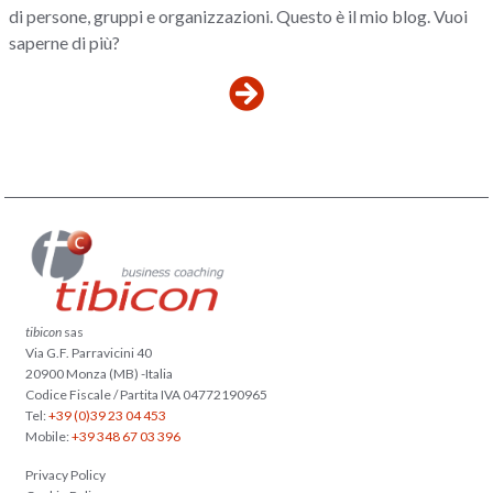
di persone, gruppi e organizzazioni. Questo è il mio blog. Vuoi
saperne di più?
tibicon
sas
Via G.F. Parravicini 40
20900 Monza (MB) -Italia
Codice Fiscale / Partita IVA 04772190965
Tel:
+39 (0)39 23 04 453
Mobile:
+39 348 67 03 396
Privacy Policy