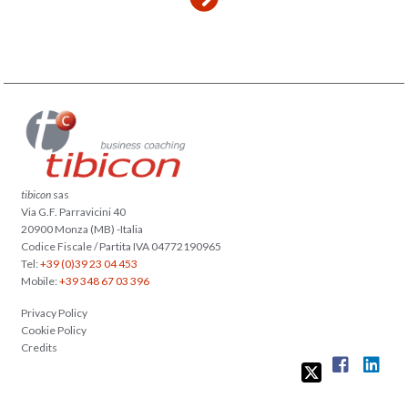
tibicon
sas
Via G.F. Parravicini 40
20900 Monza (MB) -Italia
Codice Fiscale / Partita IVA 04772190965
Tel:
+39 (0)39 23 04 453
Mobile:
+39 348 67 03 396
Privacy Policy
Cookie Policy
Credits