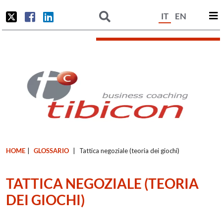
IT
EN
HOME
|
GLOSSARIO
|
Tattica negoziale (teoria dei giochi)
TATTICA NEGOZIALE (TEORIA
DEI GIOCHI)