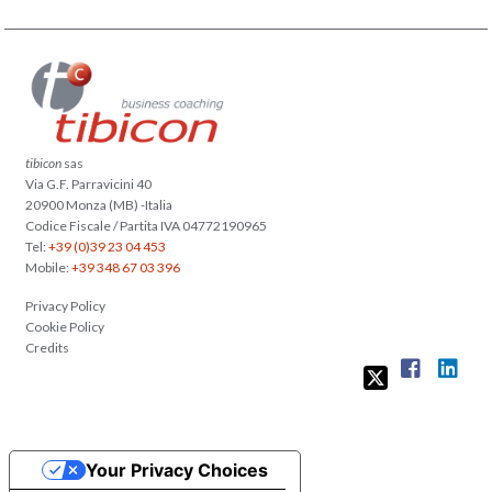
tibicon
sas
Via G.F. Parravicini 40
20900 Monza (MB) -Italia
Codice Fiscale / Partita IVA 04772190965
Tel:
+39 (0)39 23 04 453
Mobile:
+39 348 67 03 396
Privacy Policy
Cookie Policy
Credits
Your Privacy Choices