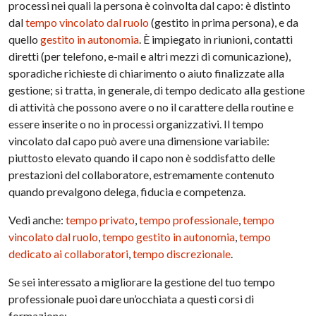
processi nei quali la persona è coinvolta dal capo: è distinto
dal
tempo vincolato dal ruolo
(gestito in prima persona), e da
quello
gestito in autonomia
. È impiegato in riunioni, contatti
diretti (per telefono, e-mail e altri mezzi di comunicazione),
sporadiche richieste di chiarimento o aiuto finalizzate alla
gestione; si tratta, in generale, di tempo dedicato alla gestione
di attività che possono avere o no il carattere della routine e
essere inserite o no in processi organizzativi. Il tempo
vincolato dal capo può avere una dimensione variabile:
piuttosto elevato quando il capo non è soddisfatto delle
prestazioni del collaboratore, estremamente contenuto
quando prevalgono delega, fiducia e competenza.
Vedi anche:
tempo privato
,
tempo professionale
,
tempo
vincolato dal ruolo
,
tempo gestito in autonomia
,
tempo
dedicato ai collaboratori
,
tempo discrezionale
.
Se sei interessato a migliorare la gestione del tuo tempo
professionale puoi dare un’occhiata a questi corsi di
formazione: