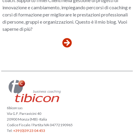
coach. Supporto i miei Clienti nella gestione di progetti di
innovazione e cambiamento, impiegando percorsi di coaching e
corsi di formazione per migliorare le prestazioni professionali
di persone, gruppi e organizzazioni. Questo è il mio blog. Vuoi
saperne di più?
tibicon
sas
Via G.F. Parravicini 40
20900 Monza (MB) -Italia
Codice Fiscale / Partita IVA 04772190965
Tel:
+39 (0)39 23 04 453