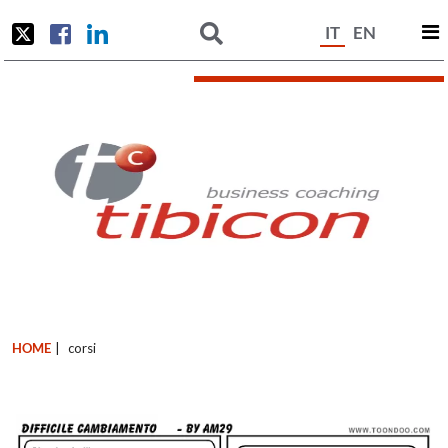
IT
EN
HOME
|
corsi