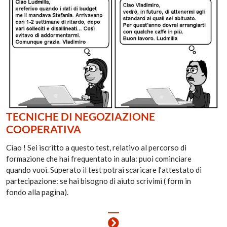
TECNICHE DI NEGOZIAZIONE
COOPERATIVA
Ciao ! Sei iscritto a questo test, relativo al percorso di
formazione che hai frequentato in aula: puoi cominciare
quando vuoi. Superato il test potrai scaricare l’attestato di
partecipazione: se hai bisogno di aiuto scrivimi ( form in
fondo alla pagina).