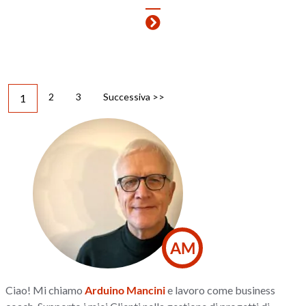
2
3
Successiva >>
1
AM
Ciao! Mi chiamo
Arduino Mancini
e lavoro come business