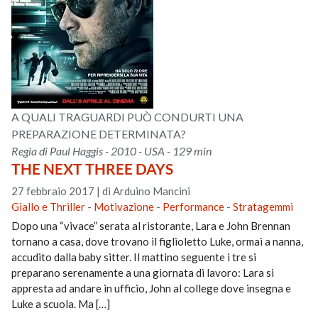
A QUALI TRAGUARDI PUÒ CONDURTI UNA
PREPARAZIONE DETERMINATA?
Regia di Paul Haggis - 2010 - USA - 129 min
THE NEXT THREE DAYS
27 febbraio 2017
|
di Arduino Mancini
Giallo e Thriller
-
Motivazione
-
Performance
-
Stratagemmi
Dopo una “vivace” serata al ristorante, Lara e John Brennan
tornano a casa, dove trovano il figlioletto Luke, ormai a nanna,
accudito dalla baby sitter. Il mattino seguente i tre si
preparano serenamente a una giornata di lavoro: Lara si
appresta ad andare in ufficio, John al college dove insegna e
Luke a scuola. Ma […]