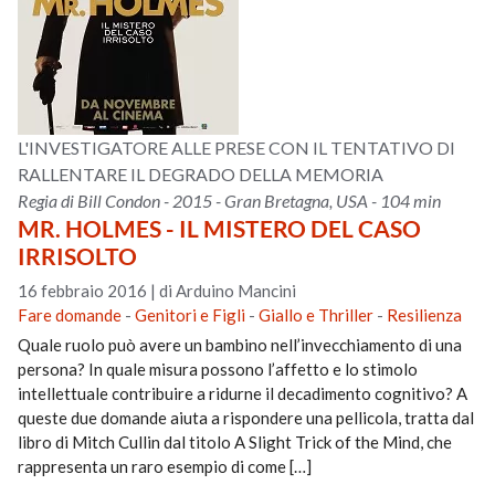
L'INVESTIGATORE ALLE PRESE CON IL TENTATIVO DI
RALLENTARE IL DEGRADO DELLA MEMORIA
Regia di Bill Condon - 2015 - Gran Bretagna, USA - 104 min
MR. HOLMES - IL MISTERO DEL CASO
IRRISOLTO
16 febbraio 2016
|
di Arduino Mancini
Fare domande
-
Genitori e Figli
-
Giallo e Thriller
-
Resilienza
Quale ruolo può avere un bambino nell’invecchiamento di una
persona? In quale misura possono l’affetto e lo stimolo
intellettuale contribuire a ridurne il decadimento cognitivo? A
queste due domande aiuta a rispondere una pellicola, tratta dal
libro di Mitch Cullin dal titolo A Slight Trick of the Mind, che
rappresenta un raro esempio di come […]