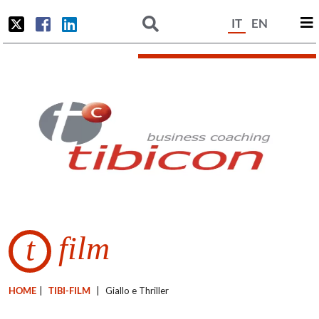
IT
EN
film
t
HOME
|
TIBI-FILM
|
Giallo e Thriller