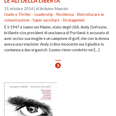
LE ALI DELLA LIBERTÀ
31 ottobre 2014
|
di Arduino Mancini
Giallo e Thriller
-
Leadership
-
Resilienza
-
Ristrutturare la
comunicazione
-
Saper ascoltare
-
Stratagemmi
È il 1947 e siamo nel Maine, stato degli USA. Andy Dufresne,
brillante vice president di una banca di Portland, è accusato di
aver ucciso sua moglie e un campione di golf, che con la donna
aveva una relazione: Andy si dice innocente ma il giudice lo
condanna a due ergastoli. L’uomo viene condotto nel […]