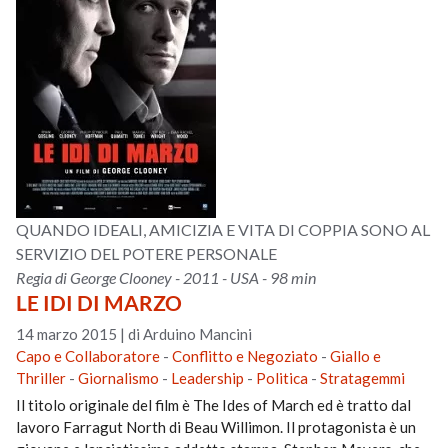
QUANDO IDEALI, AMICIZIA E VITA DI COPPIA SONO AL
SERVIZIO DEL POTERE PERSONALE
Regia di George Clooney - 2011 - USA - 98 min
LE IDI DI MARZO
14 marzo 2015
|
di Arduino Mancini
Capo e Collaboratore
-
Conflitto e Negoziato
-
Giallo e
Thriller
-
Giornalismo
-
Leadership
-
Politica
-
Stratagemmi
Il titolo originale del film è The Ides of March ed è tratto dal
lavoro Farragut North di Beau Willimon. Il protagonista è un