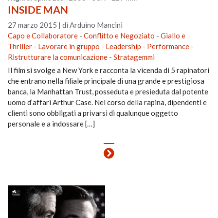
INSIDE MAN
27 marzo 2015
|
di Arduino Mancini
Capo e Collaboratore
-
Conflitto e Negoziato
-
Giallo e
Thriller
-
Lavorare in gruppo
-
Leadership
-
Performance
-
Ristrutturare la comunicazione
-
Stratagemmi
Il film si svolge a New York e racconta la vicenda di 5 rapinatori
che entrano nella filiale principale di una grande e prestigiosa
banca, la Manhattan Trust, posseduta e presieduta dal potente
uomo d’affari Arthur Case. Nel corso della rapina, dipendenti e
clienti sono obbligati a privarsi di qualunque oggetto
personale e a indossare […]