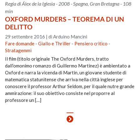
Regia di Álex de la Iglesia - 2008 - Spagna, Gran Bretagna - 108
min
OXFORD MURDERS – TEOREMA DI UN
DELITTO
29 settembre 2016
|
di Arduino Mancini
Fare domande
-
Giallo e Thriller
-
Pensiero critico
-
Stratagemmi
Il film (titolo originale The Oxford Murders, tratto
dall’omonimo romanzo di Guillermo Martínez) è ambientato a
Oxford e narra la vicenda di Martin, un giovane studente di
matematica statunitense che arriva nella città inglese per
conoscere il professor Arthur Seldom, per il quale nutre grande
ammirazione: il suo obiettivo consiste nel proporre al
professore un […]