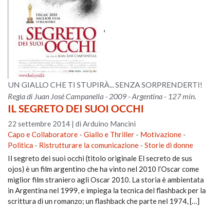
UN GIALLO CHE TI STUPIRÀ... SENZA SORPRENDERTI!
Regia di Juan José Campanella - 2009 - Argentina - 127 min.
IL SEGRETO DEI SUOI OCCHI
22 settembre 2014
|
di Arduino Mancini
Capo e Collaboratore
-
Giallo e Thriller
-
Motivazione
-
Politica
-
Ristrutturare la comunicazione
-
Storie di donne
Il segreto dei suoi occhi (titolo originale El secreto de sus
ojos) è un film argentino che ha vinto nel 2010 l’Oscar come
miglior film straniero agli Oscar 2010. La storia è ambientata
in Argentina nel 1999, e impiega la tecnica del flashback per la
scrittura di un romanzo; un flashback che parte nel 1974, […]