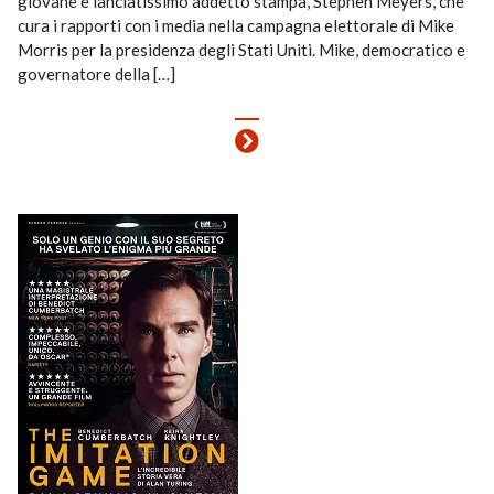
giovane e lanciatissimo addetto stampa, Stephen Meyers, che
cura i rapporti con i media nella campagna elettorale di Mike
Morris per la presidenza degli Stati Uniti. Mike, democratico e
governatore della […]