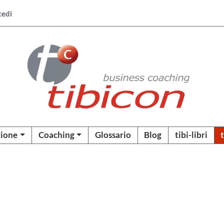
cedi
ione
Coaching
Glossario
Blog
tibi-libri