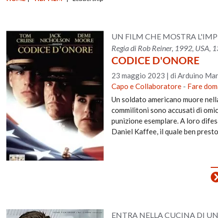
UN FILM CHE MOSTRA L'IMP
Regia di Rob Reiner, 1992, USA, 1
CODICE D'ONORE
23 maggio 2023
|
di Arduino Man
Capo e Collaboratore
-
Fare dom
Un soldato americano muore nella
commilitoni sono accusati di omici
punizione esemplare. A loro difes
Daniel Kaffee, il quale ben prest
ENTRA NELLA CUCINA DI UN