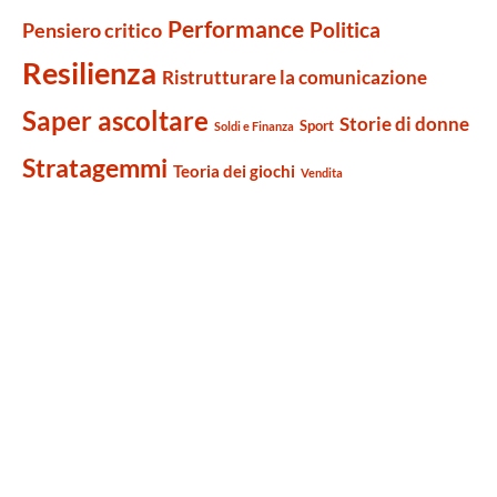
Performance
Politica
Pensiero critico
Resilienza
Ristrutturare la comunicazione
Saper ascoltare
Storie di donne
Sport
Soldi e Finanza
Stratagemmi
Teoria dei giochi
Vendita