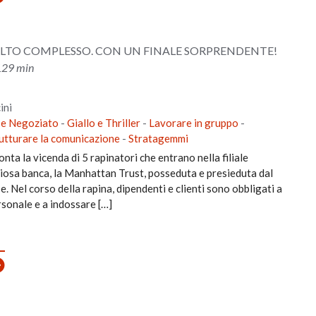
LTO COMPLESSO. CON UN FINALE SORPRENDENTE!
 129 min
ini
 e Negoziato
-
Giallo e Thriller
-
Lavorare in gruppo
-
utturare la comunicazione
-
Stratagemmi
onta la vicenda di 5 rapinatori che entrano nella filiale
giosa banca, la Manhattan Trust, posseduta e presieduta dal
 Nel corso della rapina, dipendenti e clienti sono obbligati a
sonale e a indossare […]