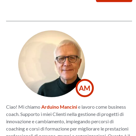
AM
Ciao! Mi chiamo
Arduino Mancini
e lavoro come business
coach. Supporto i miei Clienti nella gestione di progetti di
innovazione e cambiamento, impiegando percorsi di
coaching e corsi di formazione per migliorare le prestazioni
professionali di persone, gruppi e organizzazioni. Questo è il