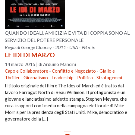
QUANDO IDEALI, AMICIZIA E VITA DI COPPIA SONO AL
SERVIZIO DEL POTERE PERSONALE
Regia di George Clooney - 2011 - USA - 98 min
LE IDI DI MARZO
14 marzo 2015
|
di Arduino Mancini
Capo e Collaboratore
-
Conflitto e Negoziato
-
Giallo e
Thriller
-
Giornalismo
-
Leadership
-
Politica
-
Stratagemmi
Il titolo originale del film è The Ides of March ed è tratto dal
lavoro Farragut North di Beau Willimon. Il protagonista è un
giovane e lanciatissimo addetto stampa, Stephen Meyers, che
cura i rapporti con i media nella campagna elettorale di Mike
Morris per la presidenza degli Stati Uniti. Mike, democratico e
governatore della […]