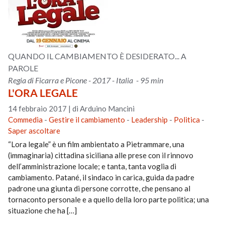
QUANDO IL CAMBIAMENTO È DESIDERATO... A
PAROLE
Regia di Ficarra e Picone - 2017 - Italia - 95 min
L'ORA LEGALE
14 febbraio 2017
|
di Arduino Mancini
Commedia
-
Gestire il cambiamento
-
Leadership
-
Politica
-
Saper ascoltare
“Lora legale” è un film ambientato a Pietrammare, una
(immaginaria) cittadina siciliana alle prese con il rinnovo
dell’amministrazione locale; e tanta, tanta voglia di
cambiamento. Patané, il sindaco in carica, guida da padre
padrone una giunta di persone corrotte, che pensano al
tornaconto personale e a quello della loro parte politica; una
situazione che ha […]