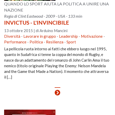
QUANDO LO SPORT AIUTA LA POLITICA A UNIRE UNA
NAZIONE
Regia di Clint Eastwood - 2009 - USA - 133 min
INVICTUS - L'INVINCIBILE
13 ottobre 2015
|
di Arduino Mancini
Diversità
-
Lavorare in gruppo
-
Leadership
-
Motivazione
-
Performance
-
Politica
-
Resilienza
-
Sport
La pellicola ruota intorno ai fatti che ebbero luogo nel 1995,
quanto in Sudafrica si tenne la coppa del mondo di Rugby, e
nasce da un adattamento del romanzo di John Carlin Ama il tuo
nemico (titolo originale Playing the Enemy: Nelson Mandela
and the Game that Made a Nation). Il momento che attraversa
il […]