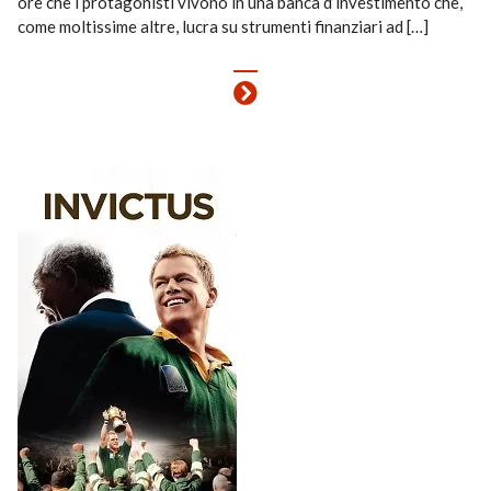
ore che i protagonisti vivono in una banca d’investimento che,
come moltissime altre, lucra su strumenti finanziari ad […]