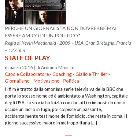
PERCHÉ UN GIORNALISTA NON DOVREBBE MAI
ESSERE AMICO DI UN POLITICO?
Regia di Kevin Macdonald - 2009 – USA, Gran Bretagna, Francia
– 127 min
STATE OF PLAY
6 marzo 2016
|
di Arduino Mancini
Capo e Collaboratore
-
Coaching
-
Giallo e Thriller
-
Giornalismo
-
Motivazione
-
Politica
Il film è tratto dalla omonima serie televisiva della BBC che
porta lo stesso nome ed è ambientato a Washington, capitale
degli USA. La storia ha inizio con due atti criminosi: un uomo
uccide un ladro in fuga, poi colpisce un passante,
accidentalmente testimone dell’omicidio, che resta in coma. Il
giorno successivo muore in metropolitana […]