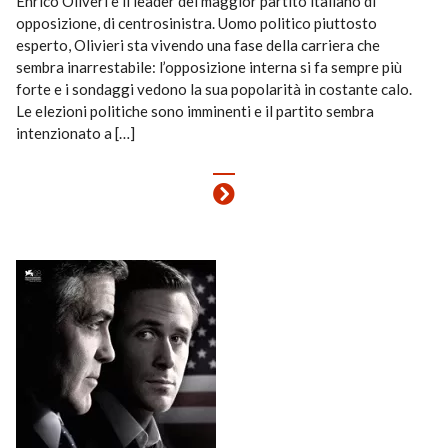
Enrico Oliveri è il leader del maggior partito italiano di
opposizione, di centrosinistra. Uomo politico piuttosto
esperto, Olivieri sta vivendo una fase della carriera che
sembra inarrestabile: l’opposizione interna si fa sempre più
forte e i sondaggi vedono la sua popolarità in costante calo.
Le elezioni politiche sono imminenti e il partito sembra
intenzionato a […]