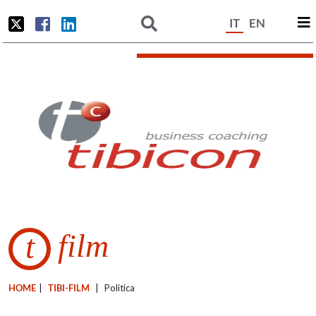
IT
EN
film
t
HOME
|
TIBI-FILM
|
Politica