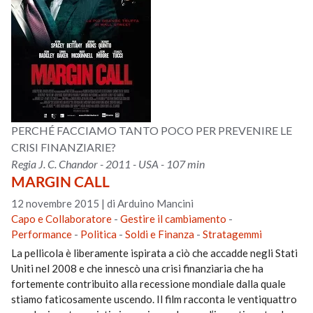
PERCHÉ FACCIAMO TANTO POCO PER PREVENIRE LE
CRISI FINANZIARIE?
Regia J. C. Chandor - 2011 - USA - 107 min
MARGIN CALL
12 novembre 2015
|
di Arduino Mancini
Capo e Collaboratore
-
Gestire il cambiamento
-
Performance
-
Politica
-
Soldi e Finanza
-
Stratagemmi
La pellicola è liberamente ispirata a ciò che accadde negli Stati
Uniti nel 2008 e che innescò una crisi finanziaria che ha
fortemente contribuito alla recessione mondiale dalla quale
stiamo faticosamente uscendo. Il film racconta le ventiquattro