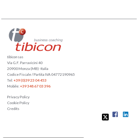
tibicon
sas
Via G.F. Parravicini 40
20900 Monza (MB) -Italia
Codice Fiscale / Partita IVA 04772190965
Tel:
+39 (0)39 23 04 453
Mobile:
+39 348 67 03 396
Privacy Policy
Cookie Policy
Credits