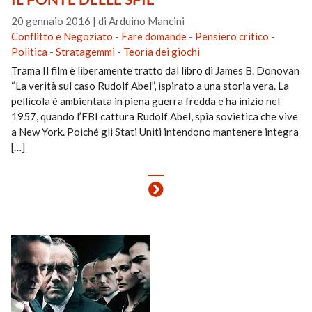
20 gennaio 2016
|
di Arduino Mancini
Conflitto e Negoziato
-
Fare domande
-
Pensiero critico
-
Politica
-
Stratagemmi
-
Teoria dei giochi
Trama Il film è liberamente tratto dal libro di James B. Donovan
“La verità sul caso Rudolf Abel”, ispirato a una storia vera. La
pellicola è ambientata in piena guerra fredda e ha inizio nel
1957, quando l’FBI cattura Rudolf Abel, spia sovietica che vive
a New York. Poiché gli Stati Uniti intendono mantenere integra
[…]