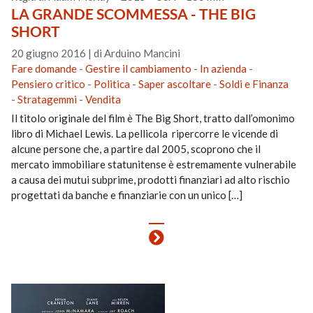
LA GRANDE SCOMMESSA - THE BIG
SHORT
20 giugno 2016
|
di Arduino Mancini
Fare domande
-
Gestire il cambiamento
-
In azienda
-
Pensiero critico
-
Politica
-
Saper ascoltare
-
Soldi e Finanza
-
Stratagemmi
-
Vendita
Il titolo originale del film è The Big Short, tratto dall’omonimo
libro di Michael Lewis. La pellicola ripercorre le vicende di
alcune persone che, a partire dal 2005, scoprono che il
mercato immobiliare statunitense è estremamente vulnerabile
a causa dei mutui subprime, prodotti finanziari ad alto rischio
progettati da banche e finanziarie con un unico […]