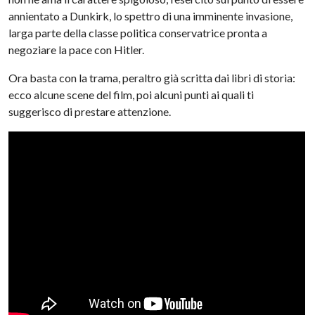
annientato a Dunkirk, lo spettro di una imminente invasione,
larga parte della classe politica conservatrice pronta a
negoziare la pace con Hitler.
Ora basta con la trama, peraltro già scritta dai libri di storia:
ecco alcune scene del film, poi alcuni punti ai quali ti
suggerisco di prestare attenzione.