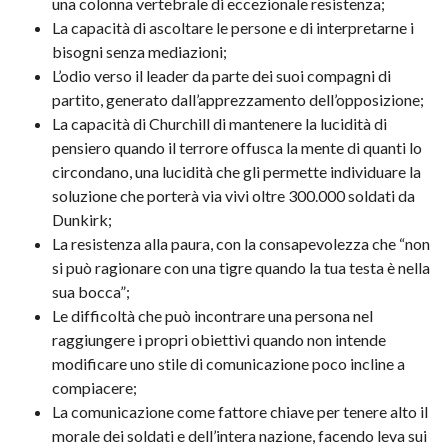
una colonna vertebrale di eccezionale resistenza;
La capacità di ascoltare le persone e di interpretarne i
bisogni senza mediazioni;
L’odio verso il leader da parte dei suoi compagni di
partito, generato dall’apprezzamento dell’opposizione;
La capacità di Churchill di mantenere la lucidità di
pensiero quando il terrore offusca la mente di quanti lo
circondano, una lucidità che gli permette individuare la
soluzione che porterà via vivi oltre 300.000 soldati da
Dunkirk;
La resistenza alla paura, con la consapevolezza che “non
si può ragionare con una tigre quando la tua testa è nella
sua bocca”;
Le difficoltà che può incontrare una persona nel
raggiungere i propri obiettivi quando non intende
modificare uno stile di comunicazione poco incline a
compiacere;
La comunicazione come fattore chiave per tenere alto il
morale dei soldati e dell’intera nazione, facendo leva sui