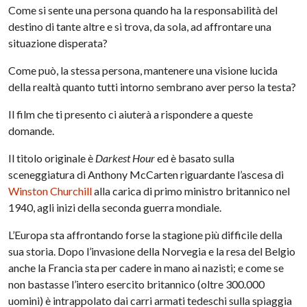
Come si sente una persona quando ha la responsabilità del
destino di tante altre e si trova, da sola, ad affrontare una
situazione disperata?
Come può, la stessa persona, mantenere una visione lucida
della realtà quanto tutti intorno sembrano aver perso la testa?
Il film che ti presento ci aiuterà a rispondere a queste
domande.
Il titolo originale è
Darkest Hour
ed è basato sulla
sceneggiatura di Anthony McCarten riguardante l’ascesa di
Winston Churchill
alla carica di primo ministro britannico nel
1940, agli inizi della seconda guerra mondiale.
L’Europa sta affrontando forse la stagione più difficile della
sua storia. Dopo l’invasione della Norvegia e la resa del Belgio
anche la Francia sta per cadere in mano ai nazisti; e come se
non bastasse l’intero esercito britannico (oltre 300.000
uomini) è intrappolato dai carri armati tedeschi sulla spiaggia