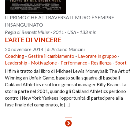
IL PRIMO CHE ATTRAVERSA IL MURO È SEMPRE
INSANGUINATO
Regia di Bennett Miller - 2011 - USA - 133 min
L'ARTE DI VINCERE
20 novembre 2014
|
di Arduino Mancini
Coaching
-
Gestire il cambiamento
-
Lavorare in gruppo
-
Leadership
-
Motivazione
-
Performance
-
Resilienza
-
Sport
Il film è tratto dal libro di Michael Lewis Moneyball: The Art of
Winning an Unfair Game, basato sulla squadra di baseball
Oakland Athletics e sul loro general manager Billy Beane. La
storia parte nel 2001, quando gli Oakland Athletics perdono
contro i New York Yankees l’opportunità di partecipare alla
fase finale del campionato, le […]