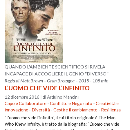
QUANDO L'AMBIENTE SCIENTIFICO SI RIVELA
INCAPACE DI ACCOGLIERE IL GENIO "DIVERSO"
Regia di Matt Brown – Gran Bretagna – 2015 - 108 min
L’UOMO CHE VIDE L’INFINITO
12 dicembre 2016
|
di Arduino Mancini
Capo e Collaboratore
-
Conflitto e Negoziato
-
Creatività e
innovazione
-
Diversità
-
Gestire il cambiamento
-
Resilienza
“L’uomo che vide l’infinito”, il cui titolo originale è The Man
Who Knew Infinity, è tratto dalla biografia: “L’uomo che vide