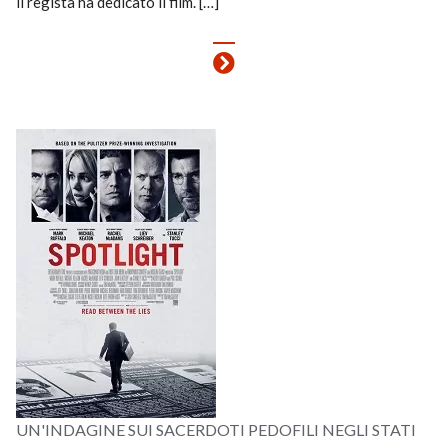
il regista ha dedicato il film. […]
UN'INDAGINE SUI SACERDOTI PEDOFILI NEGLI STATI