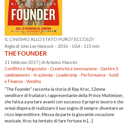
IL CINISMO ALLO STATO PURO? ECCOLO!
Regia di John Lee Hancock – 2016 – USA - 115 min
THE FOUNDER
21 febbraio 2017
|
di Arduino Mancini
Conflitto e Negoziato
-
Creatività e innovazione
-
Gestire il
cambiamento
-
In azienda
-
Leadership
-
Performance
-
Soldi
e Finanza
-
Vendita
“The Founder” racconta la storia di Ray Kroc, 52enne
venditore di frullatori, rappresentante della Prince Multimixer,
che fatica a portare avanti con successo il proprio lavoro e che
ormai dispera di realizzare il suo sogno di sempre: diventare un
ricco imprenditore. Messa da parte la giovanile vocazione
musicale, Kroc ha tentato di fare fortuna in […]