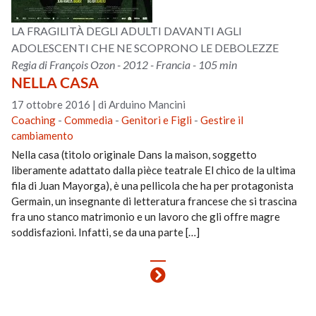
LA FRAGILITÀ DEGLI ADULTI DAVANTI AGLI
ADOLESCENTI CHE NE SCOPRONO LE DEBOLEZZE
Regia di François Ozon - 2012 - Francia - 105 min
NELLA CASA
17 ottobre 2016
|
di Arduino Mancini
Coaching
-
Commedia
-
Genitori e Figli
-
Gestire il
cambiamento
Nella casa (titolo originale Dans la maison, soggetto
liberamente adattato dalla pièce teatrale El chico de la ultima
fila di Juan Mayorga), è una pellicola che ha per protagonista
Germain, un insegnante di letteratura francese che si trascina
fra uno stanco matrimonio e un lavoro che gli offre magre
soddisfazioni. Infatti, se da una parte […]