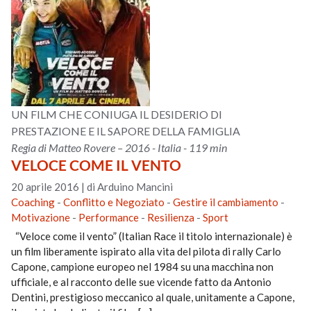
UN FILM CHE CONIUGA IL DESIDERIO DI
PRESTAZIONE E IL SAPORE DELLA FAMIGLIA
Regia di Matteo Rovere – 2016 - Italia - 119 min
VELOCE COME IL VENTO
20 aprile 2016
|
di Arduino Mancini
Coaching
-
Conflitto e Negoziato
-
Gestire il cambiamento
-
Motivazione
-
Performance
-
Resilienza
-
Sport
“Veloce come il vento” (Italian Race il titolo internazionale) è
un film liberamente ispirato alla vita del pilota di rally Carlo
Capone, campione europeo nel 1984 su una macchina non
ufficiale, e al racconto delle sue vicende fatto da Antonio
Dentini, prestigioso meccanico al quale, unitamente a Capone,