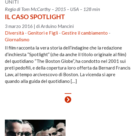
UNITI
Regia di Tom McCarthy – 2015 – USA – 128 min
IL CASO SPOTLIGHT
3 marzo 2016
|
di Arduino Mancini
Diversità
-
Genitori e Figli
-
Gestire il cambiamento
-
Giornalismo
Il film racconta la vera storia dell’indagine che la redazione
d’inchiesta “Spotlight” (che da anche il titolo originale al film)
del quotidiano “The Boston Globe”, ha condotto nel 2001 sui
preti pedofili, e della copertura loro offerta da Bernard Francis
Law, al tempo arcivescovo di Boston. La vicenda si apre
quando alla guida del quotidiano […]