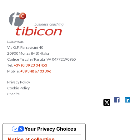
tibicon
sas
Via G.F. Parravicini 40
20900 Monza (MB) -Italia
Codice Fiscale / Partita IVA 04772190965
Tel:
+39 (0)39 23 04 453
Mobile:
+39 348 67 03 396
Privacy Policy
Cookie Policy
Credits
Your Privacy Choices
Notice at collection