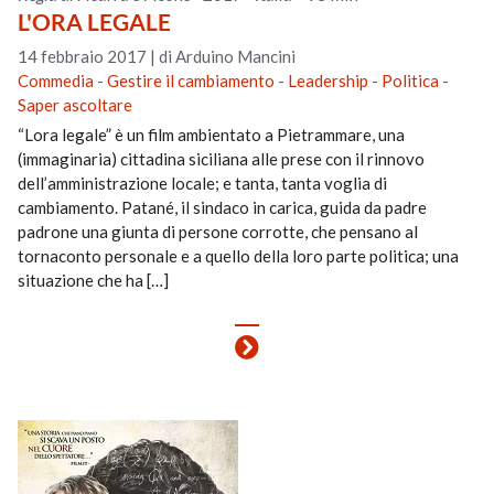
L'ORA LEGALE
14 febbraio 2017
|
di Arduino Mancini
Commedia
-
Gestire il cambiamento
-
Leadership
-
Politica
-
Saper ascoltare
“Lora legale” è un film ambientato a Pietrammare, una
(immaginaria) cittadina siciliana alle prese con il rinnovo
dell’amministrazione locale; e tanta, tanta voglia di
cambiamento. Patané, il sindaco in carica, guida da padre
padrone una giunta di persone corrotte, che pensano al
tornaconto personale e a quello della loro parte politica; una
situazione che ha […]