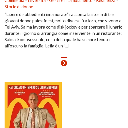
Commedia
-
Diversità
-
Gestire il cambiamento
-
Resilienza
-
Storie di donne
“Libere disobbedienti innamorate” racconta la storia di tre
giovani donne palestinesi, molto diverse fra loro, che vivono a
Tel Aviv. Salma lavora come disk jockey e per sbarcare il lunario
durante il giorno si arrangia come inserviente in un ristorante;
Salma è omosessuale, cosa della quale ha sempre tenuto
all’oscuro la famiglia. Leila è un […]