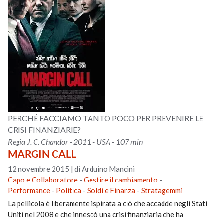
PERCHÉ FACCIAMO TANTO POCO PER PREVENIRE LE
CRISI FINANZIARIE?
Regia J. C. Chandor - 2011 - USA - 107 min
MARGIN CALL
12 novembre 2015
|
di Arduino Mancini
Capo e Collaboratore
-
Gestire il cambiamento
-
Performance
-
Politica
-
Soldi e Finanza
-
Stratagemmi
La pellicola è liberamente ispirata a ciò che accadde negli Stati
Uniti nel 2008 e che innescò una crisi finanziaria che ha