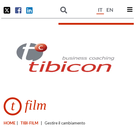
IT
EN
film
t
HOME
|
TIBI-FILM
|
Gestire il cambiamento