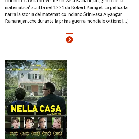
l’infinito. La vita breve di Srinivasa Ramanujan, genio della
matematica”, scritta nel 1991 da Robert Kanigel. La pellicola
narra la storia del matematico indiano Srinivasa Aiyangar
Ramanujan, che durante la prima guerra mondiale ottiene […]