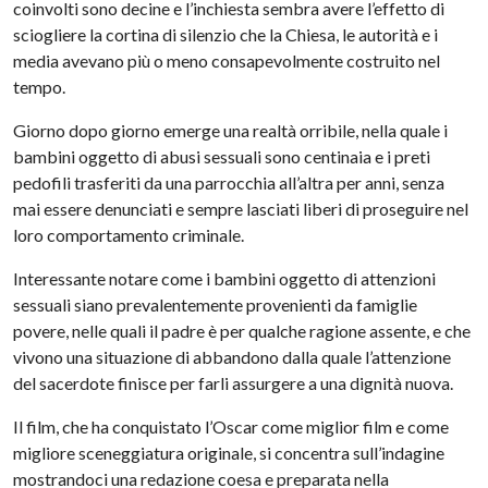
coinvolti sono decine e l’inchiesta sembra avere l’effetto di
sciogliere la cortina di silenzio che la Chiesa, le autorità e i
media avevano più o meno consapevolmente costruito nel
tempo.
Giorno dopo giorno emerge una realtà orribile, nella quale i
bambini oggetto di abusi sessuali sono centinaia e i preti
pedofili trasferiti da una parrocchia all’altra per anni, senza
mai essere denunciati e sempre lasciati liberi di proseguire nel
loro comportamento criminale.
Interessante notare come i bambini oggetto di attenzioni
sessuali siano prevalentemente provenienti da famiglie
povere, nelle quali il padre è per qualche ragione assente, e che
vivono una situazione di abbandono dalla quale l’attenzione
del sacerdote finisce per farli assurgere a una dignità nuova.
Il film, che ha conquistato l’Oscar come miglior film e come
migliore sceneggiatura originale, si concentra sull’indagine
mostrandoci una redazione coesa e preparata nella