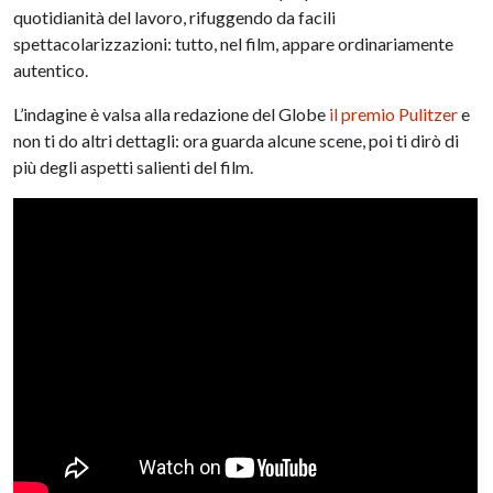
quotidianità del lavoro, rifuggendo da facili
spettacolarizzazioni: tutto, nel film, appare ordinariamente
autentico.
L’indagine è valsa alla redazione del Globe
il premio Pulitzer
e
non ti do altri dettagli: ora guarda alcune scene, poi ti dirò di
più degli aspetti salienti del film.