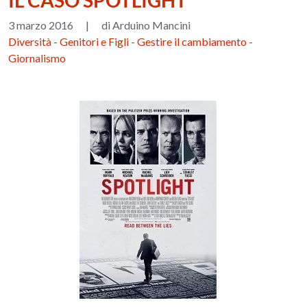
IL CASO SPOTLIGHT
3 marzo 2016
|
di Arduino Mancini
Diversità
-
Genitori e Figli
-
Gestire il cambiamento
-
Giornalismo