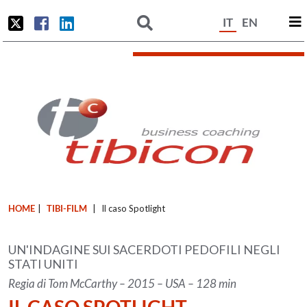
IT
EN
HOME
|
TIBI-FILM
|
Il caso Spotlight
UN'INDAGINE SUI SACERDOTI PEDOFILI NEGLI
STATI UNITI
Regia di Tom McCarthy – 2015 – USA – 128 min