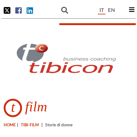
IT
EN
film
t
HOME
|
TIBI-FILM
|
Storie di donne