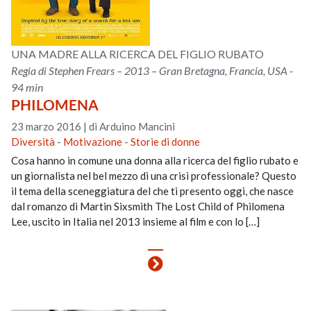
UNA MADRE ALLA RICERCA DEL FIGLIO RUBATO
Regia di Stephen Frears – 2013 – Gran Bretagna, Francia, USA -
94 min
PHILOMENA
23 marzo 2016
|
di Arduino Mancini
Diversità
-
Motivazione
-
Storie di donne
Cosa hanno in comune una donna alla ricerca del figlio rubato e
un giornalista nel bel mezzo di una crisi professionale? Questo
il tema della sceneggiatura del che ti presento oggi, che nasce
dal romanzo di Martin Sixsmith The Lost Child of Philomena
Lee, uscito in Italia nel 2013 insieme al film e con lo […]