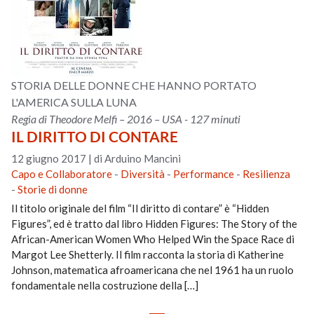
STORIA DELLE DONNE CHE HANNO PORTATO
L'AMERICA SULLA LUNA
Regia di Theodore Melfi – 2016 – USA - 127 minuti
IL DIRITTO DI CONTARE
12 giugno 2017
|
di Arduino Mancini
Capo e Collaboratore
-
Diversità
-
Performance
-
Resilienza
-
Storie di donne
Il titolo originale del film “Il diritto di contare” è “Hidden
Figures”, ed è tratto dal libro Hidden Figures: The Story of the
African-American Women Who Helped Win the Space Race di
Margot Lee Shetterly. Il film racconta la storia di Katherine
Johnson, matematica afroamericana che nel 1961 ha un ruolo
fondamentale nella costruzione della […]