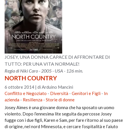
JOSEY, UNA DONNA CAPACE DI AFFRONTARE DI
TUTTO: PER UNA VITA NORMALE!
Regia di Niki Caro - 2005 - USA - 126 min.
NORTH COUNTRY
6 ottobre 2014
|
di Arduino Mancini
Conflitto e Negoziato
-
Diversità
-
Genitori e Figli
-
In
azienda
-
Resilienza
-
Storie di donne
Josey Aimes è una giovane donna che ha sposato un uomo
violento. Dopo l’ennesima lite seguita da percosse Josey
fugge con i due figli, Karen e Sam, per fare ritorno al suo paese
di origine, nel nord Minnesota, e cercare l’ospitalità e l’aiuto