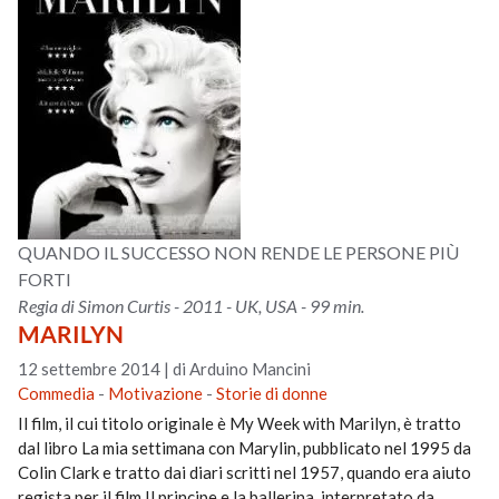
QUANDO IL SUCCESSO NON RENDE LE PERSONE PIÙ
FORTI
Regia di Simon Curtis - 2011 - UK, USA - 99 min.
MARILYN
12 settembre 2014
|
di Arduino Mancini
Commedia
-
Motivazione
-
Storie di donne
Il film, il cui titolo originale è My Week with Marilyn, è tratto
dal libro La mia settimana con Marylin, pubblicato nel 1995 da
Colin Clark e tratto dai diari scritti nel 1957, quando era aiuto
regista per il film Il principe e la ballerina, interpretato da