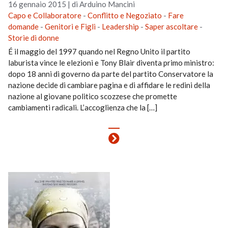
16 gennaio 2015
|
di Arduino Mancini
Capo e Collaboratore
-
Conflitto e Negoziato
-
Fare
domande
-
Genitori e Figli
-
Leadership
-
Saper ascoltare
-
Storie di donne
É il maggio del 1997 quando nel Regno Unito il partito
laburista vince le elezioni e Tony Blair diventa primo ministro:
dopo 18 anni di governo da parte del partito Conservatore la
nazione decide di cambiare pagina e di affidare le redini della
nazione al giovane politico scozzese che promette
cambiamenti radicali. L’accoglienza che la […]