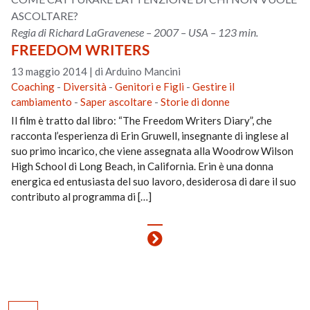
ASCOLTARE?
Regia di Richard LaGravenese – 2007 – USA – 123 min.
FREEDOM WRITERS
13 maggio 2014
|
di Arduino Mancini
Coaching
-
Diversità
-
Genitori e Figli
-
Gestire il
cambiamento
-
Saper ascoltare
-
Storie di donne
Il film è tratto dal libro: “The Freedom Writers Diary”, che
racconta l’esperienza di Erin Gruwell, insegnante di inglese al
suo primo incarico, che viene assegnata alla Woodrow Wilson
High School di Long Beach, in California. Erin è una donna
energica ed entusiasta del suo lavoro, desiderosa di dare il suo
contributo al programma di […]