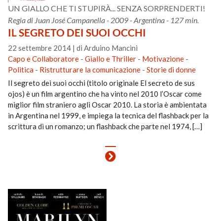
UN GIALLO CHE TI STUPIRÀ... SENZA SORPRENDERTI!
Regia di Juan José Campanella - 2009 - Argentina - 127 min.
IL SEGRETO DEI SUOI OCCHI
22 settembre 2014
|
di Arduino Mancini
Capo e Collaboratore
-
Giallo e Thriller
-
Motivazione
-
Politica
-
Ristrutturare la comunicazione
-
Storie di donne
Il segreto dei suoi occhi (titolo originale El secreto de sus
ojos) è un film argentino che ha vinto nel 2010 l’Oscar come
miglior film straniero agli Oscar 2010. La storia è ambientata
in Argentina nel 1999, e impiega la tecnica del flashback per la
scrittura di un romanzo; un flashback che parte nel 1974, […]