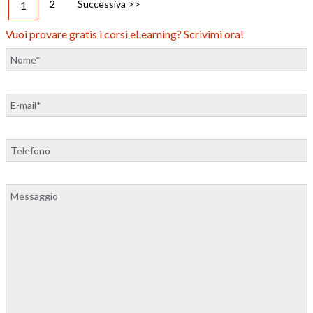
2
Successiva >>
1
Vuoi provare gratis i corsi eLearning? Scrivimi ora!