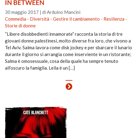
IN BETWEEN
30 maggio 2017
|
di Arduino Mancini
Commedia
-
Diversità
-
Gestire il cambiamento
-
Resilienza
-
Storie di donne
“Libere disobbedienti innamorate” racconta la storia di tre
giovani donne palestinesi, molto diverse fra loro, che vivono a
Tel Aviv. Salma lavora come disk jockey e per sbarcare il lunario
durante il giorno si arrangia come inserviente in un ristorante;
Salma è omosessuale, cosa della quale ha sempre tenuto
all’oscuro la famiglia. Leila è un […]