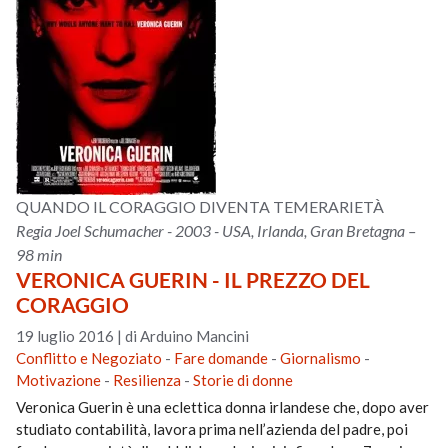
QUANDO IL CORAGGIO DIVENTA TEMERARIETÀ
Regia Joel Schumacher - 2003 - USA, Irlanda, Gran Bretagna –
98 min
VERONICA GUERIN - IL PREZZO DEL
CORAGGIO
19 luglio 2016
|
di Arduino Mancini
Conflitto e Negoziato
-
Fare domande
-
Giornalismo
-
Motivazione
-
Resilienza
-
Storie di donne
Veronica Guerin è una eclettica donna irlandese che, dopo aver
studiato contabilità, lavora prima nell’azienda del padre, poi