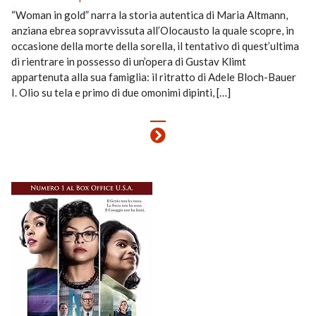
“Woman in gold” narra la storia autentica di Maria Altmann,
anziana ebrea sopravvissuta all’Olocausto la quale scopre, in
occasione della morte della sorella, il tentativo di quest’ultima
di rientrare in possesso di un’opera di Gustav Klimt
appartenuta alla sua famiglia: il ritratto di Adele Bloch-Bauer
I. Olio su tela e primo di due omonimi dipinti, […]