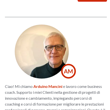
AM
Ciao! Mi chiamo
Arduino Mancini
e lavoro come business
coach. Supporto i miei Clienti nella gestione di progetti di
innovazione e cambiamento, impiegando percorsi di
coaching e corsi di formazione per migliorare le prestazioni
professionali di persone, gruppi e organizzazioni. Questo è il