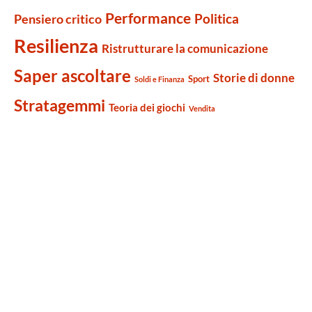
Performance
Politica
Pensiero critico
Resilienza
Ristrutturare la comunicazione
Saper ascoltare
Storie di donne
Sport
Soldi e Finanza
Stratagemmi
Teoria dei giochi
Vendita