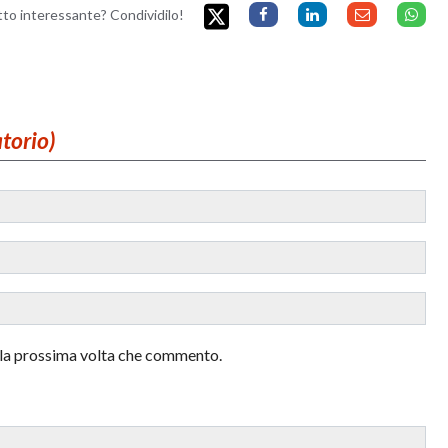
etto interessante? Condividilo!
atorio)
r la prossima volta che commento.