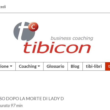
cedi
ione
Coaching
Glossario
Blog
tibi-libri
NSO DOPO LA MORTE DI LADY D
 Durata 97 min