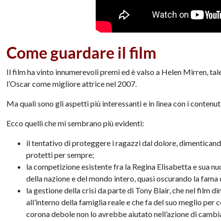
Come guardare il film
Il film ha vinto innumerevoli premi ed è valso a Helen Mirren, tal
l’Oscar come migliore attrice nel 2007.
Ma quali sono gli aspetti più interessanti e in linea con i contenu
Ecco quelli che mi sembrano più evidenti:
il tentativo di proteggere i ragazzi dal dolore, dimentican
protetti per sempre;
la competizione esistente fra la Regina Elisabetta e sua nuo
della nazione e del mondo intero, quasi oscurando la fama d
la gestione della crisi da parte di Tony Blair, che nel fil
all’interno della famiglia reale e che fa del suo meglio per
corona debole non lo avrebbe aiutato nell’azione di camb