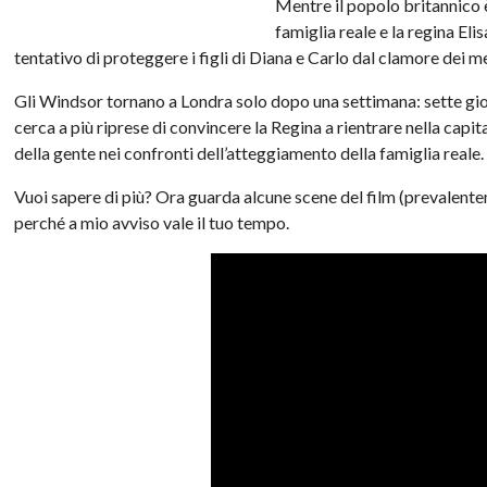
Mentre il popolo britannico 
famiglia reale e la regina El
tentativo di proteggere i figli di Diana e Carlo dal clamore dei m
Gli Windsor tornano a Londra solo dopo una settimana: sette giorn
cerca a più riprese di convincere la Regina a rientrare nella cap
della gente nei confronti dell’atteggiamento della famiglia reale.
Vuoi sapere di più? Ora guarda alcune scene del film (prevalentem
perché a mio avviso vale il tuo tempo.