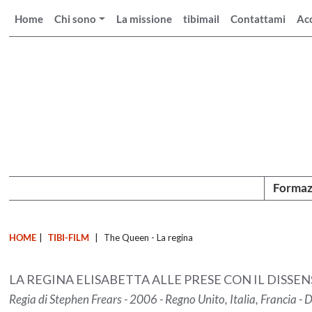
Home
Chi sono
La missione
tibimail
Contattami
Ac
Formaz
HOME
|
TIBI-FILM
|
The Queen - La regina
LA REGINA ELISABETTA ALLE PRESE CON IL DISSE
Regia di Stephen Frears - 2006 - Regno Unito, Italia, Francia -