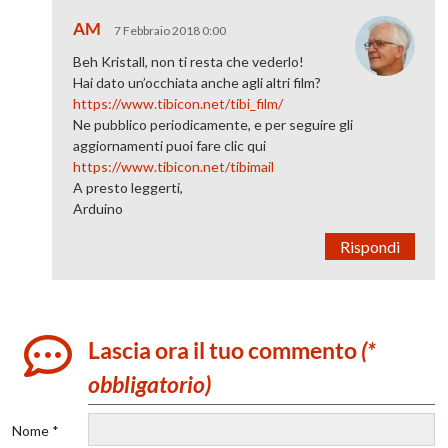
AM
7 Febbraio 2018 0:00
Beh Kristall, non ti resta che vederlo!
Hai dato un’occhiata anche agli altri film?
https://www.tibicon.net/tibi_film/
Ne pubblico periodicamente, e per seguire gli
aggiornamenti puoi fare clic qui
https://www.tibicon.net/tibimail
A presto leggerti,
Arduino
Rispondi
Lascia ora il tuo commento
(*
obbligatorio)
Nome *