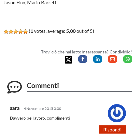
Jason Finn, Mario Barrett
(
1
votes, average:
5,00
out of 5)
Trovi ciò che hai letto interessante? Condividilo!
Commenti
sara
4 Novembre 2015 0:00
Davvero bel lavoro, complimenti
Rispondi