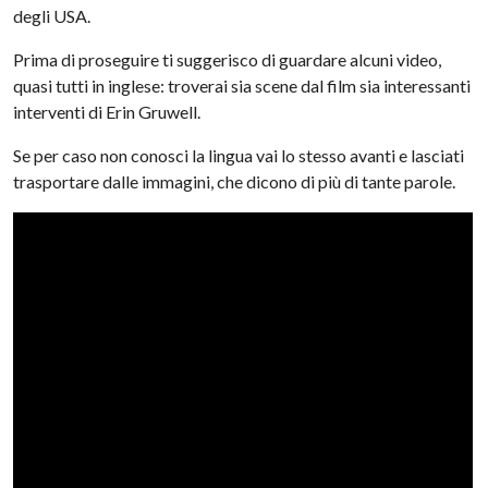
degli USA.
Prima di proseguire ti suggerisco di guardare alcuni video,
quasi tutti in inglese: troverai sia scene dal film sia interessanti
interventi di Erin Gruwell.
Se per caso non conosci la lingua vai lo stesso avanti e lasciati
trasportare dalle immagini, che dicono di più di tante parole.