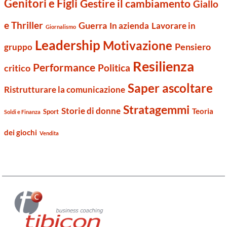
Genitori e Figli
Gestire il cambiamento
Giallo
e Thriller
Guerra
Lavorare in
In azienda
Giornalismo
Leadership
Motivazione
Pensiero
gruppo
Resilienza
Performance
Politica
critico
Saper ascoltare
Ristrutturare la comunicazione
Stratagemmi
Storie di donne
Teoria
Sport
Soldi e Finanza
dei giochi
Vendita