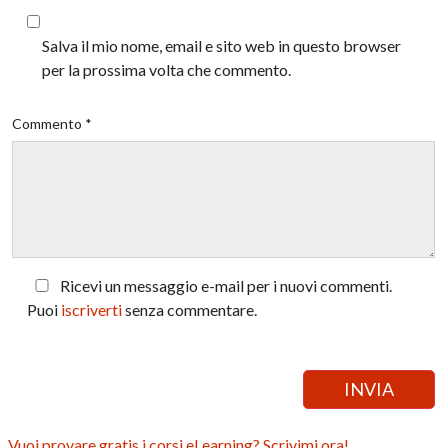
Salva il mio nome, email e sito web in questo browser
per la prossima volta che commento.
Commento *
Ricevi un messaggio e-mail per i nuovi commenti.
Puoi
iscriverti
senza commentare.
Vuoi provare gratis i corsi eLearning? Scrivimi ora!