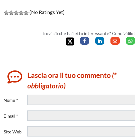
(No Ratings Yet)
Trovi ciò che hai letto interessante? Condividilo!
Lascia ora il tuo commento
(*
obbligatorio)
Nome *
E-mail *
Sito Web