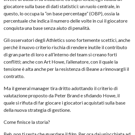
giocatore sulla base di dati statistici: un ruolo centrale, in
questo, lo occupa la “on base percentage” (OBP), ossia la
percentuale che indica il numero delle volte in cui il giocatore
conquista una base senza aiuto di penalità.
Gli osservatori degli Athletics sono fortemente scettici, anche
perché il nuovo criterio rischia di rendere inutile il contributo
di gran parte di loro e all’interno del team si creano forti
conflitti; anche con Art Howe, l’allenatore, con il quale la
tensione è alta anche per la resistenza di Beane a rinnovargli il
contratto.
Ma il general manager tira dritto adottando il criterio di
valutazione proposto da Peter Brand e sfidando Howe, il
quale si rifiuta di far giocare i giocatori acquistati sulla base
della nuova strategia di gestione.
Come finisce la storia?
Beh, non ti resta che guardare il film. Per ora dai un’occhiata ad