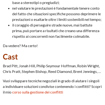
base a stereotipi o pregiudizi;
nel valutare le prestazioni è fondamentale tenere conto
del fatto che situazioni specifiche possono deprimere le
prestazioni o esaltarle oltre i limiti sostenibili nel tempo;
il coraggio di perseguire strade nuove, mai battute
prima, può portare a risultati che creano una differenza
rispetto ai concorrenti non facilmente colmabile.
Da vedere? Ma certo!
Cast
Brad Pitt, Jonah Hill, Philip Seymour Hoffman, Robin Wright,
Chris Pratt, Stephen Bishop, Reed Diamond, Brent Jennings, …
Vuoi sviluppare tecniche negoziali in grado di aiutare i singoli
a individuare soluzioni condivise contenendo i conflitti? Scopri
il mio
corso sulla gestione dei conflitti