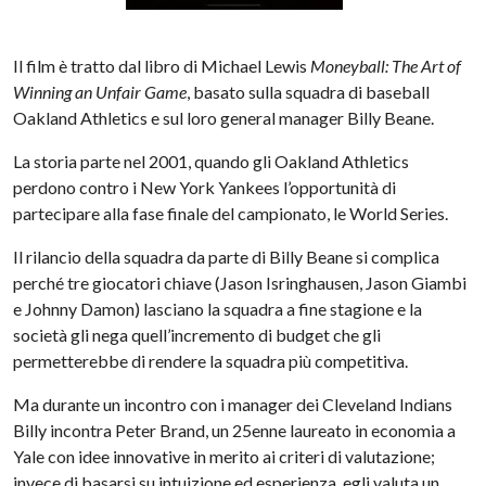
Il film è tratto dal libro di Michael Lewis
Moneyball: The Art of
Winning an Unfair Game
, basato sulla squadra di baseball
Oakland Athletics e sul loro general manager Billy Beane.
La storia parte nel 2001, quando gli Oakland Athletics
perdono contro i New York Yankees l’opportunità di
partecipare alla fase finale del campionato, le World Series.
Il rilancio della squadra da parte di Billy Beane si complica
perché tre giocatori chiave (Jason Isringhausen, Jason Giambi
e Johnny Damon) lasciano la squadra a fine stagione e la
società gli nega quell’incremento di budget che gli
permetterebbe di rendere la squadra più competitiva.
Ma durante un incontro con i manager dei Cleveland Indians
Billy incontra Peter Brand, un 25enne laureato in economia a
Yale con idee innovative in merito ai criteri di valutazione;
invece di basarsi su intuizione ed esperienza, egli valuta un