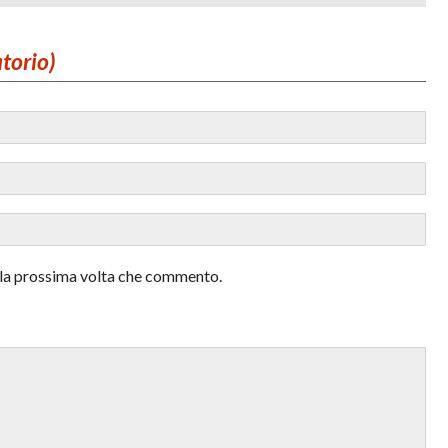
atorio)
r la prossima volta che commento.