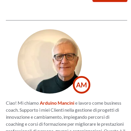
AM
Ciao! Mi chiamo
Arduino Mancini
e lavoro come business
coach. Supporto i miei Clienti nella gestione di progetti di
innovazione e cambiamento, impiegando percorsi di
coaching e corsi di formazione per migliorare le prestazioni
professionali di persone, gruppi e organizzazioni. Questo è il