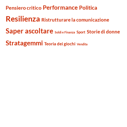
Performance
Politica
Pensiero critico
Resilienza
Ristrutturare la comunicazione
Saper ascoltare
Storie di donne
Sport
Soldi e Finanza
Stratagemmi
Teoria dei giochi
Vendita