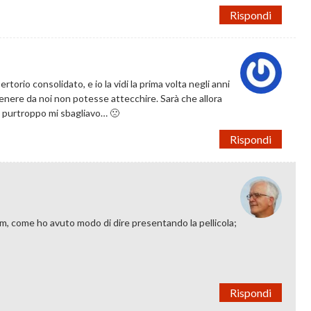
Rispondi
torio consolidato, e io la vidi la prima volta negli anni
 genere da noi non potesse attecchire. Sarà che allora
a purtroppo mi sbagliavo… 🙁
Rispondi
m, come ho avuto modo di dire presentando la pellicola;
Rispondi