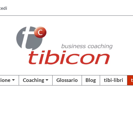
cedi
ione
Coaching
Glossario
Blog
tibi-libri