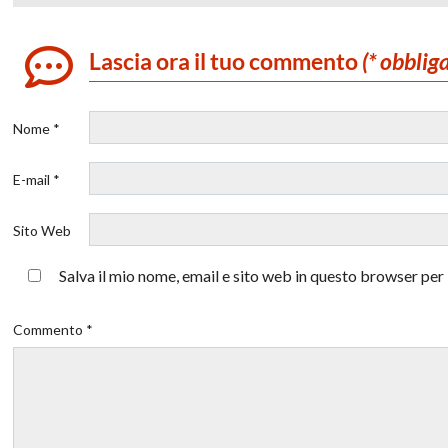
Lascia ora il tuo commento
(* obblig
Nome *
E-mail *
Sito Web
Salva il mio nome, email e sito web in questo browser pe
Commento *