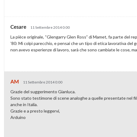
Cesare
11 Settembre 2014 0:00
La pièce originale, “Glengarry Glen Ross” di Mamet, fa parte del reper
’80: Mi colpì parecchio, e pensai che un tipo di etica lavorativa del
non avevo esperienze di lavoro, sarà che sono cambiate le cose, m
AM
11 Settembre 2014 0:00
Grazie del suggerimento Gianluca.
Sono stato testimone di scene analoghe a quelle presentate nel fil
anche in Italia.
Grazie e a presto leggervi,
Arduino