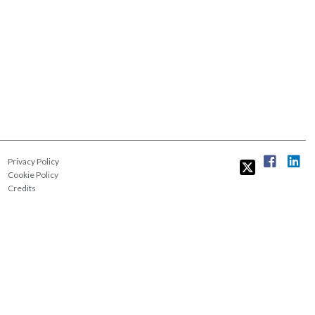
Privacy Policy
Cookie Policy
Credits