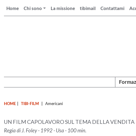
Home
Chi sono
La missione
tibimail
Contattami
Ac
Formaz
HOME
|
TIBI-FILM
|
Americani
UN FILM CAPOLAVORO SUL TEMA DELLA VENDITA
Regia di J. Foley - 1992 - Usa - 100 min.