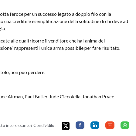
otta feroce per un successo legato a doppio filo con la
o una credibile esemplificazione della solitudine di chi deve ad
ia.
te alle quali ricorre il venditore che ha l’anima del
essione” rappresenti l’unica arma possibile per fare risultato.
titolo, non può perdere.
uce Altman, Paul Butler, Jude Ciccolella, Jonathan Pryce
etto interessante? Condividilo!