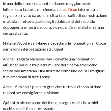
In una delle interpretazioni che hanno maggiormente
influenzato la storia del cinema,
James Dean
interpreta un
ragazzo arrivato da poco in città la cui solitudine, frustrazione
e rabbia rifletteva quella degli adolescenti del secondo
dopoguerra e mostra ancora, a cinquant’anni di distanza, una
certa attualità.
Natalie Wood e Sal Mineo ricevettero le nomination all’Oscar
per le loro interpretazioni struggenti.
Anche il regista Nicholas Ray ricevette una nomination
all’Oscar per questa pietra miliare del cinema americano,
scelta dall’American Film Institute come uno dei 100 migliori
film americani di tutti i tempi.
A me il film non è piaciuto gran che: tuttavia ci sono ottime
ragioni per consigliarne la visione.
Qui sotto alcune scene del film e, a seguire, ciò che a miei
occhi rende il film interessante.