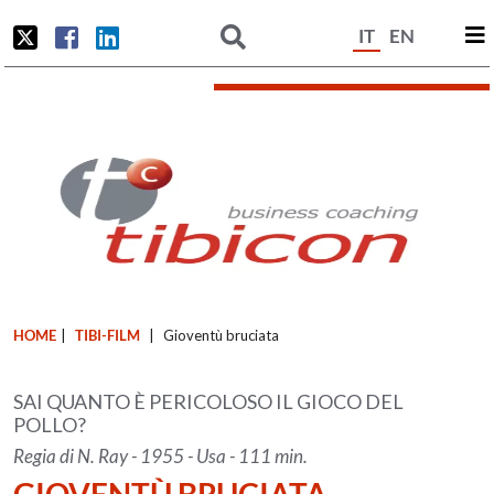
IT
EN
HOME
|
TIBI-FILM
|
Gioventù bruciata
SAI QUANTO È PERICOLOSO IL GIOCO DEL
POLLO?
Regia di N. Ray - 1955 - Usa - 111 min.