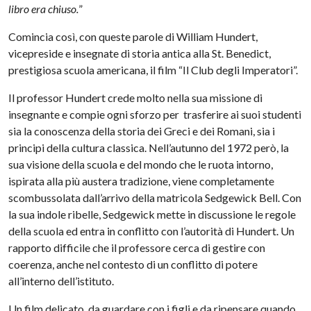
libro era chiuso.
”
Comincia così, con queste parole di William Hundert,
vicepreside e insegnate di storia antica alla St. Benedict,
prestigiosa scuola americana, il film “Il Club degli Imperatori”.
Il professor Hundert crede molto nella sua missione di
insegnante e compie ogni sforzo per trasferire ai suoi studenti
sia la conoscenza della storia dei Greci e dei Romani, sia i
principi della cultura classica. Nell’autunno del 1972 però, la
sua visione della scuola e del mondo che le ruota intorno,
ispirata alla più austera tradizione, viene completamente
scombussolata dall’arrivo della matricola Sedgewick Bell. Con
la sua indole ribelle, Sedgewick mette in discussione le regole
della scuola ed entra in conflitto con l’autorità di Hundert. Un
rapporto difficile che il professore cerca di gestire con
coerenza, anche nel contesto di un conflitto di potere
all’interno dell’istituto.
Un film delicato, da guardare con i figli e da ripensare quando