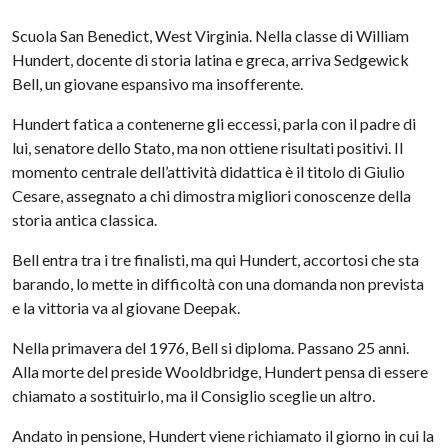
Scuola San Benedict, West Virginia. Nella classe di William
Hundert, docente di storia latina e greca, arriva Sedgewick
Bell, un giovane espansivo ma insofferente.
Hundert fatica a contenerne gli eccessi, parla con il padre di
lui, senatore dello Stato, ma non ottiene risultati positivi. Il
momento centrale dell’attività didattica è il titolo di Giulio
Cesare, assegnato a chi dimostra migliori conoscenze della
storia antica classica.
Bell entra tra i tre finalisti, ma qui Hundert, accortosi che sta
barando, lo mette in difficoltà con una domanda non prevista
e la vittoria va al giovane Deepak.
Nella primavera del 1976, Bell si diploma. Passano 25 anni.
Alla morte del preside Wooldbridge, Hundert pensa di essere
chiamato a sostituirlo, ma il Consiglio sceglie un altro.
Andato in pensione, Hundert viene richiamato il giorno in cui la