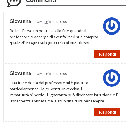
Giovanna
10 Maggio 2015 0:00
Bello… Forse un po triste alla fine quando il
professore si accorge di aver fallito il suo compito
quello di insegnare la giusta via ai suoi alunni
Rispondi
Giovanna
10 Maggio 2015 0:00
Una frase detta dal professore mi è piaciuta
particolarmente : la giuventù invecchia, l ‘
immaturità si perde , l’ ignoranza può diventare istruzione e l’
ubriachezza sobrietà ma la stupidità dura per sempre
Rispondi