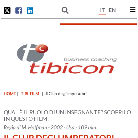
IT
EN
HOME
|
TIBI-FILM
|
Il Club degli imperatori
QUAL È IL RUOLO DI UN INSEGNANTE? SCOPRILO
IN QUESTO FILM!
Regia di M. Hoffman - 2002 - Usa - 109 min.