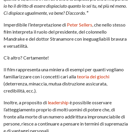
io ho il diritto di essere dispiaciuto quanto lo sei tu, né più né meno.
Ci dispiace ugualmente, va bene? D’accordo.
“
Imperdibile l’interpretazione di
Peter Sellers
, che nello stesso
film interpreta il ruolo del presidente, del colonnello
Mandrake e del dottor Stranamore con ineguagliabili bravura
e versatilità.
C’è altro? Certamente!
Il film rappresenta una miniera di esempi per quanti vogliano
familiarizzare con i concetti cari alla
teoria dei giochi
(deterrenza, minaccia, mutua distruzione assicurata,
credibilità, ecc.).
Inoltre, a proposito di
leadership
è possibile osservare
l’atteggiamento proprio di molti uomini di potere che, di
fronte alla morte di un numero addirittura impronunciabile di
persone, riesce a continuare a pensare in termini di supremazia
e di vantaggi personali.