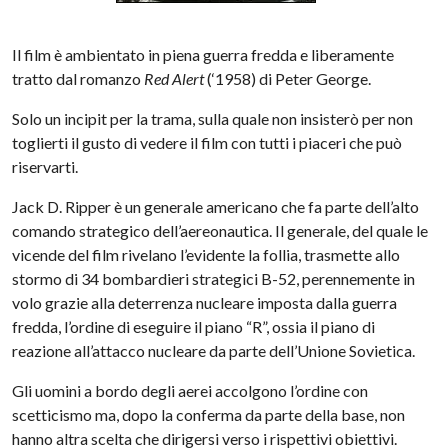
Il film è ambientato in piena guerra fredda e liberamente
tratto dal romanzo
Red Alert
(‘1958) di Peter George.
Solo un incipit per la trama, sulla quale non insisterò per non
toglierti il gusto di vedere il film con tutti i piaceri che può
riservarti.
Jack D. Ripper è un generale americano che fa parte dell’alto
comando strategico dell’aereonautica. Il generale, del quale le
vicende del film rivelano l’evidente la follia, trasmette allo
stormo di 34 bombardieri strategici B-52, perennemente in
volo grazie alla deterrenza nucleare imposta dalla guerra
fredda, l’ordine di eseguire il piano “R”, ossia il piano di
reazione all’attacco nucleare da parte dell’Unione Sovietica.
Gli uomini a bordo degli aerei accolgono l’ordine con
scetticismo ma, dopo la conferma da parte della base, non
hanno altra scelta che dirigersi verso i rispettivi obiettivi.