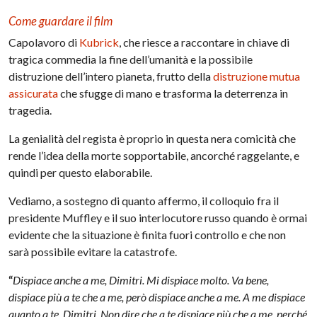
Come guardare il film
Capolavoro di
Kubrick
, che riesce a raccontare in chiave di
tragica commedia la fine dell’umanità e la possibile
distruzione dell’intero pianeta, frutto della
distruzione mutua
assicurata
che sfugge di mano e trasforma la deterrenza in
tragedia.
La genialità del regista è proprio in questa nera comicità che
rende l’idea della morte sopportabile, ancorché raggelante, e
quindi per questo elaborabile.
Vediamo, a sostegno di quanto affermo, il colloquio fra il
presidente Muffley e il suo interlocutore russo quando è ormai
evidente che la situazione è finita fuori controllo e che non
sarà possibile evitare la catastrofe.
“
Dispiace anche a me, Dimitri. Mi dispiace molto. Va bene,
dispiace più a te che a me, però dispiace anche a me. A me dispiace
quanto a te, Dimitri. Non dire che a te dispiace più che a me, perché