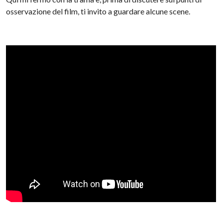
osservazione del film, ti invito a guardare alcune scene.