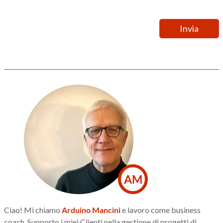
AM
Ciao! Mi chiamo
Arduino Mancini
e lavoro come business
coach. Supporto i miei Clienti nella gestione di progetti di