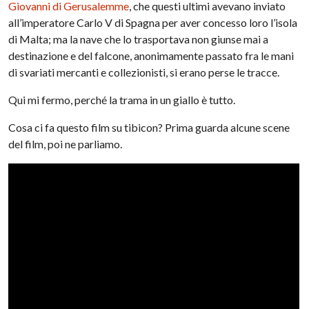
Giovanni di Gerusalemme
, che questi ultimi avevano inviato
all’imperatore Carlo V di Spagna per aver concesso loro l’isola
di Malta; ma la nave che lo trasportava non giunse mai a
destinazione e del falcone, anonimamente passato fra le mani
di svariati mercanti e collezionisti, si erano perse le tracce.
Qui mi fermo, perché la trama in un giallo è tutto.
Cosa ci fa questo film su tibicon? Prima guarda alcune scene
del film, poi ne parliamo.