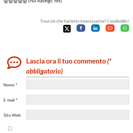
(No Ratings Yet)
Trovi ciò che hai letto interessante? Condividilo!
Lascia ora il tuo commento
(*
obbligatorio)
Nome *
E-mail *
Sito Web