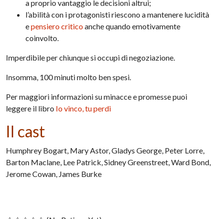
a proprio vantaggio le decisioni altrui;
l’abilità con i protagonisti riescono a mantenere lucidità
e
pensiero critico
anche quando emotivamente
coinvolto.
Imperdibile per chiunque si occupi di negoziazione.
Insomma, 100 minuti molto ben spesi.
Per maggiori informazioni su minacce e promesse puoi
leggere il libro
Io vinco, tu perdi
Il cast
Humphrey Bogart, Mary Astor, Gladys George, Peter Lorre,
Barton Maclane, Lee Patrick, Sidney Greenstreet, Ward Bond,
Jerome Cowan, James Burke