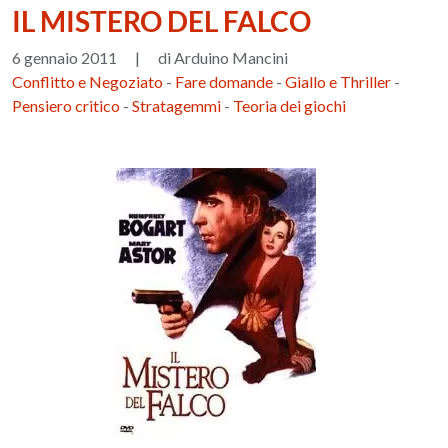
IL MISTERO DEL FALCO
6 gennaio 2011
|
di Arduino Mancini
Conflitto e Negoziato
-
Fare domande
-
Giallo e Thriller
-
Pensiero critico
-
Stratagemmi
-
Teoria dei giochi