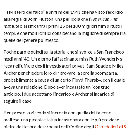
“Il Mistero del falco” è un film del 1941 che ha visto l’esordio
alla regia di John Huston: una pellicola che l’
American Film
Institute
classifica fra i primi 25 dei 100 migliori film di tutti i
tempi, e che molti critici considerano la migliore di sempre fra
quelle del genere poliziesco.
Poche parole quindi sulla storia, che si svolge a San Francisco
negli anni ’40. Un giorno l’affascinante miss Ruth Wonderly si
reca nell’ufficio degli investigatori privati Sam Spade e Miles
Archer per chiedere loro di ritrovare la sorella scomparsa,
probabilmente a causa di un certo Floyd Thursby, con il quale
aveva una relazione. Dopo aver incassato un “congruo”
anticipo, i due accettano l’incarico e Archer si incarica di
seguire il caso.
Ben presto la vicenda si incrocia con quella del falcone
maltese, una piccola statua incastonata con le più preziose
pietre del tesoro dei crociati dell’Ordine degli
Ospedalieri di S.