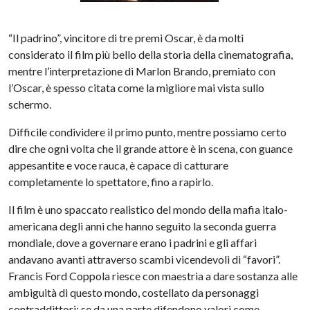
“Il padrino”, vincitore di tre premi Oscar, è da molti
considerato il film più bello della storia della cinematografia,
mentre l’interpretazione di Marlon Brando, premiato con
l’Oscar, è spesso citata come la migliore mai vista sullo
schermo.
Difficile condividere il primo punto, mentre possiamo certo
dire che ogni volta che il grande attore è in scena, con guance
appesantite e voce rauca, è capace di catturare
completamente lo spettatore, fino a rapirlo.
Il film è uno spaccato realistico del mondo della mafia italo-
americana degli anni che hanno seguito la seconda guerra
mondiale, dove a governare erano i padrini e gli affari
andavano avanti attraverso scambi vicendevoli di “favori”.
Francis Ford Coppola riesce con maestria a dare sostanza alle
ambiguità di questo mondo, costellato da personaggi
contraddittori: se da una parte difendono valori come