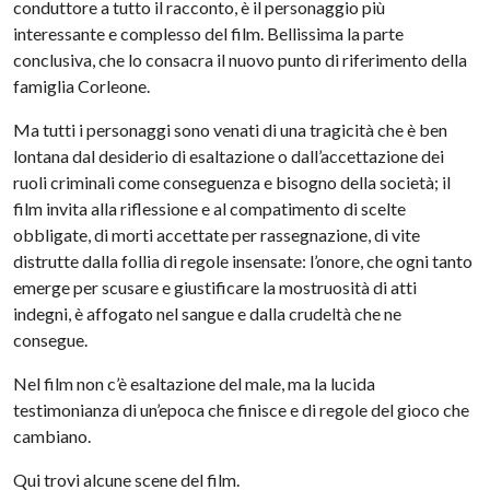
conduttore a tutto il racconto, è il personaggio più
interessante e complesso del film. Bellissima la parte
conclusiva, che lo consacra il nuovo punto di riferimento della
famiglia Corleone.
Ma tutti i personaggi sono venati di una tragicità che è ben
lontana dal desiderio di esaltazione o dall’accettazione dei
ruoli criminali come conseguenza e bisogno della società; il
film invita alla riflessione e al compatimento di scelte
obbligate, di morti accettate per rassegnazione, di vite
distrutte dalla follia di regole insensate: l’onore, che ogni tanto
emerge per scusare e giustificare la mostruosità di atti
indegni, è affogato nel sangue e dalla crudeltà che ne
consegue.
Nel film non c’è esaltazione del male, ma la lucida
testimonianza di un’epoca che finisce e di regole del gioco che
cambiano.
Qui trovi alcune scene del film.