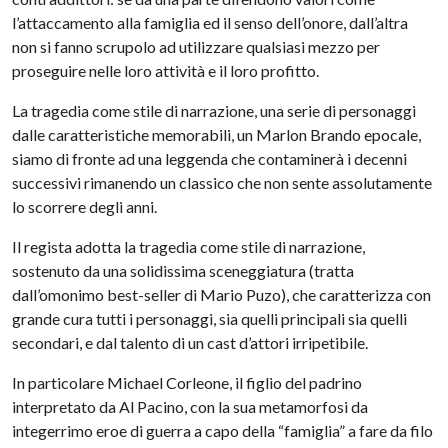
l’attaccamento alla famiglia ed il senso dell’onore, dall’altra
non si fanno scrupolo ad utilizzare qualsiasi mezzo per
proseguire nelle loro attività e il loro profitto.
La tragedia come stile di narrazione, una serie di personaggi
dalle caratteristiche memorabili, un Marlon Brando epocale,
siamo di fronte ad una leggenda che contaminerà i decenni
successivi rimanendo un classico che non sente assolutamente
lo scorrere degli anni.
Il regista adotta la tragedia come stile di narrazione,
sostenuto da una solidissima sceneggiatura (tratta
dall’omonimo best-seller di Mario Puzo), che caratterizza con
grande cura tutti i personaggi, sia quelli principali sia quelli
secondari, e dal talento di un cast d’attori irripetibile.
In particolare Michael Corleone, il figlio del padrino
interpretato da Al Pacino, con la sua metamorfosi da
integerrimo eroe di guerra a capo della “famiglia” a fare da filo