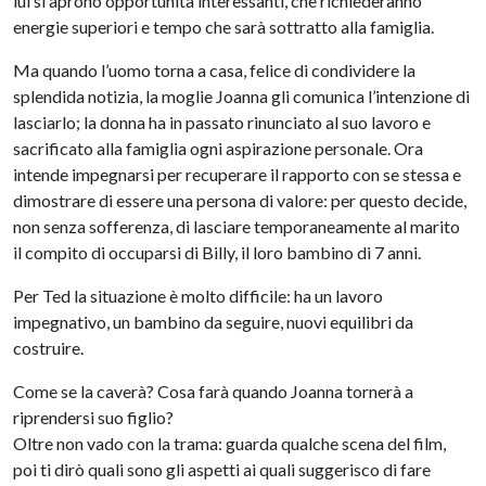
lui si aprono opportunità interessanti, che richiederanno
energie superiori e tempo che sarà sottratto alla famiglia.
Ma quando l’uomo torna a casa, felice di condividere la
splendida notizia, la moglie Joanna gli comunica l’intenzione di
lasciarlo; la donna ha in passato rinunciato al suo lavoro e
sacrificato alla famiglia ogni aspirazione personale. Ora
intende impegnarsi per recuperare il rapporto con se stessa e
dimostrare di essere una persona di valore: per questo decide,
non senza sofferenza, di lasciare temporaneamente al marito
il compito di occuparsi di Billy, il loro bambino di 7 anni.
Per Ted la situazione è molto difficile: ha un lavoro
impegnativo, un bambino da seguire, nuovi equilibri da
costruire.
Come se la caverà? Cosa farà quando Joanna tornerà a
riprendersi suo figlio?
Oltre non vado con la trama: guarda qualche scena del film,
poi ti dirò quali sono gli aspetti ai quali suggerisco di fare