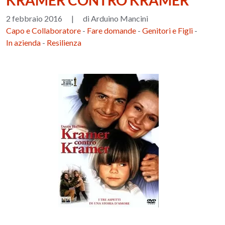
KRAMER CONTRO KRAMER
2 febbraio 2016
|
di Arduino Mancini
Capo e Collaboratore
-
Fare domande
-
Genitori e Figli
-
In azienda
-
Resilienza