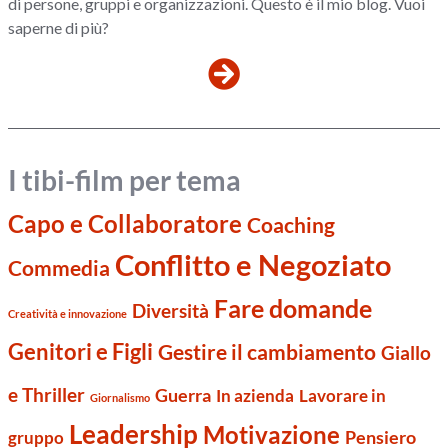
di persone, gruppi e organizzazioni. Questo è il mio blog. Vuoi
saperne di più?
I tibi-film per tema
Capo e Collaboratore
Coaching
Conflitto e Negoziato
Commedia
Fare domande
Diversità
Creatività e innovazione
Genitori e Figli
Gestire il cambiamento
Giallo
e Thriller
Guerra
Lavorare in
In azienda
Giornalismo
Leadership
Motivazione
Pensiero
gruppo