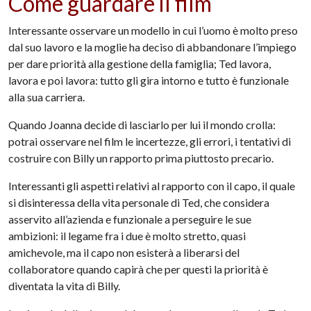
Come guardare il film
Interessante osservare un modello in cui l’uomo è molto preso
dal suo lavoro e la moglie ha deciso di abbandonare l’impiego
per dare priorità alla gestione della famiglia; Ted lavora,
lavora e poi lavora: tutto gli gira intorno e tutto è funzionale
alla sua carriera.
Quando Joanna decide di lasciarlo per lui il mondo crolla:
potrai osservare nel film le incertezze, gli errori, i tentativi di
costruire con Billy un rapporto prima piuttosto precario.
Interessanti gli aspetti relativi al rapporto con il capo, il quale
si disinteressa della vita personale di Ted, che considera
asservito all’azienda e funzionale a perseguire le sue
ambizioni: il legame fra i due è molto stretto, quasi
amichevole, ma il capo non esisterà a liberarsi del
collaboratore quando capirà che per questi la priorità è
diventata la vita di Billy.