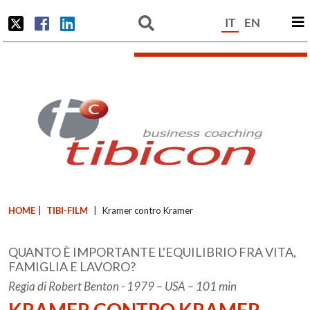
IT
EN
HOME
|
TIBI-FILM
|
Kramer contro Kramer
QUANTO È IMPORTANTE L'EQUILIBRIO FRA VITA,
FAMIGLIA E LAVORO?
Regia di Robert Benton - 1979 – USA – 101 min