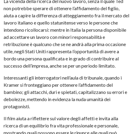
La vicenda della ricerca del nuovo lavoro, senza il quale Ted
non potrebbe sperare di ottenere l’affidamento del figlio,
aiuta a capire la differenza di atteggiamento fra il mercato del
lavoro italiano e quello statunitense verso le persone che
intendono ricollocarsi: mentre in Italia la persona disponibile
ad accettare un lavoro con minori responsabilità e
retribuzione è qualcuno che se ne andrà alla prima occasione
utile, negli Stati Uniti rappresenta l’opportunità di avere a
bordo una persona qualificata e in grado di contribuire al
successo dell’impresa, anche se per un periodo limitato.
Interessanti gli interrogatori nell’aula di tribunale, quando i
Kramer si fronteggiano per ottenere l’affidamento del
bambino; gli attacchi, duri e spietati, capitalizzano su errori e
debolezze, mettendo in evidenza la nuda umanità dei
protagonisti.
Il film aiuta a riflettere sul valore degli affetti e invita alla
ricerca di un equilibrio fra vita professionale e personale,
mostrando quali possono essere le rinunce alle quali può