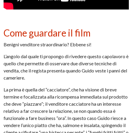
Come guardare il film
Benigni venditore straordinario? Ebbene sì!
L’angolo dal quale ti propongo di rivedere questo capolavoro è
quello che permette di osservare due diverse tecniche di
vendita, che il regista presenta quando Guido veste i panni del
cameriere.
La prima è quella del “cacciatore”, che ha visione di breve
termine e focalizzata alla ricompensa immediata sul prodotto
che deve “piazzare”; il venditore cacciatore ha un interesse
relativo a far crescere la relazione, se non quando essa è
funzionale a fare business “ora”. In questo caso Guido riesce a
vendere l’unico piatto che ha, salmone e insalata, spingendo il
cliente a rifiutare “una bistecca pesante”, i “funghi fritti fritti” o