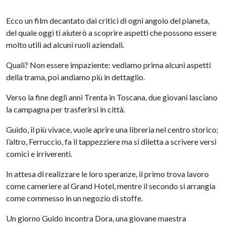
Ecco un film decantato dai critici di ogni angolo del pianeta,
del quale oggi ti aiuterò a scoprire aspetti che possono essere
molto utili ad alcuni ruoli aziendali.
Quali? Non essere impaziente: vediamo prima alcuni aspetti
della trama, poi andiamo più in dettaglio.
Verso la fine degli anni Trenta in Toscana, due giovani lasciano
la campagna per trasferirsi in città.
Guido, il più vivace, vuole aprire una libreria nel centro storico;
l’altro, Ferruccio, fa il tappezziere ma si diletta a scrivere versi
comici e irriverenti.
In attesa di realizzare le loro speranze, il primo trova lavoro
come cameriere al Grand Hotel, mentre il secondo si arrangia
come commesso in un negozio di stoffe.
Un giorno Guido incontra Dora, una giovane maestra