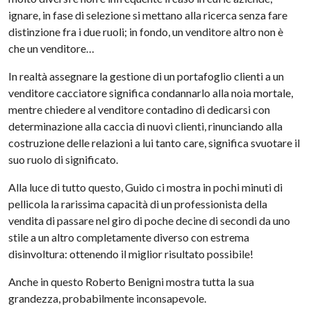
ignare, in fase di selezione si mettano alla ricerca senza fare
distinzione fra i due ruoli; in fondo, un venditore altro non è
che un venditore…
In realtà assegnare la gestione di un portafoglio clienti a un
venditore cacciatore significa condannarlo alla noia mortale,
mentre chiedere al venditore contadino di dedicarsi con
determinazione alla caccia di nuovi clienti, rinunciando alla
costruzione delle relazioni a lui tanto care, significa svuotare il
suo ruolo di significato.
Alla luce di tutto questo, Guido ci mostra in pochi minuti di
pellicola la rarissima capacità di un professionista della
vendita di passare nel giro di poche decine di secondi da uno
stile a un altro completamente diverso con estrema
disinvoltura: ottenendo il miglior risultato possibile!
Anche in questo Roberto Benigni mostra tutta la sua
grandezza, probabilmente inconsapevole.