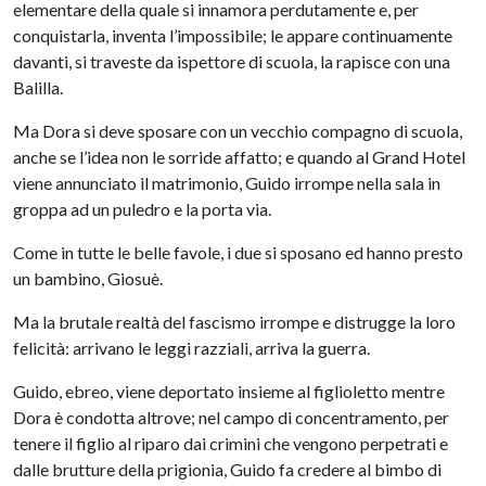
elementare della quale si innamora perdutamente e, per
conquistarla, inventa l’impossibile; le appare continuamente
davanti, si traveste da ispettore di scuola, la rapisce con una
Balilla.
Ma Dora si deve sposare con un vecchio compagno di scuola,
anche se l’idea non le sorride affatto; e quando al Grand Hotel
viene annunciato il matrimonio, Guido irrompe nella sala in
groppa ad un puledro e la porta via.
Come in tutte le belle favole, i due si sposano ed hanno presto
un bambino, Giosuè.
Ma la brutale realtà del fascismo irrompe e distrugge la loro
felicità: arrivano le leggi razziali, arriva la guerra.
Guido, ebreo, viene deportato insieme al figlioletto mentre
Dora è condotta altrove; nel campo di concentramento, per
tenere il figlio al riparo dai crimini che vengono perpetrati e
dalle brutture della prigionia, Guido fa credere al bimbo di