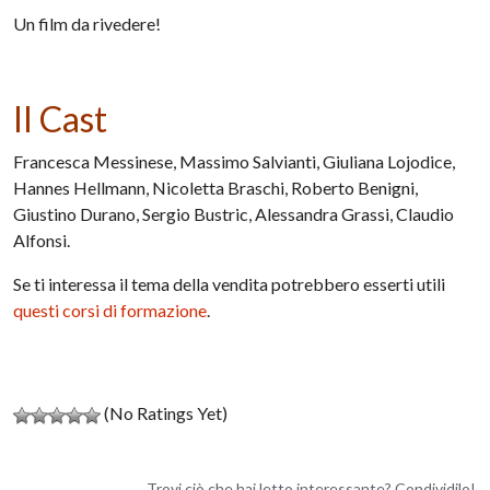
Un film da rivedere!
Il Cast
Francesca Messinese, Massimo Salvianti, Giuliana Lojodice,
Hannes Hellmann, Nicoletta Braschi, Roberto Benigni,
Giustino Durano, Sergio Bustric, Alessandra Grassi, Claudio
Alfonsi.
Se ti interessa il tema della vendita potrebbero esserti utili
questi corsi di formazione
.
(No Ratings Yet)
Trovi ciò che hai letto interessante? Condividilo!