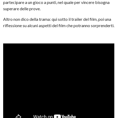
partecipare a un gioco a punti, nel quale per vincere bisogna
superare delle prove.
Altro non dico della trama: qui sotto il trailer del film, poi una
riflessione su alcuni aspetti del film che potranno sorprenderti.