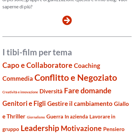
saperne di più?
I tibi-film per tema
Capo e Collaboratore
Coaching
Conflitto e Negoziato
Commedia
Fare domande
Diversità
Creatività e innovazione
Genitori e Figli
Gestire il cambiamento
Giallo
e Thriller
Guerra
Lavorare in
In azienda
Giornalismo
Leadership
Motivazione
Pensiero
gruppo