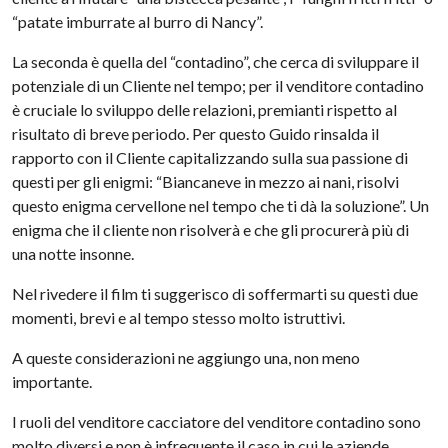
“patate imburrate al burro di Nancy”.
La seconda è quella del “contadino”, che cerca di sviluppare il
potenziale di un Cliente nel tempo; per il venditore contadino
è cruciale lo sviluppo delle relazioni, premianti rispetto al
risultato di breve periodo. Per questo Guido rinsalda il
rapporto con il Cliente capitalizzando sulla sua passione di
questi per gli enigmi: “Biancaneve in mezzo ai nani, risolvi
questo enigma cervellone nel tempo che ti dà la soluzione”. Un
enigma che il cliente non risolverà e che gli procurerà più di
una notte insonne.
Nel rivedere il film ti suggerisco di soffermarti su questi due
momenti, brevi e al tempo stesso molto istruttivi.
A queste considerazioni ne aggiungo una, non meno
importante.
I ruoli del venditore cacciatore del venditore contadino sono
molto diversi e non è infrequente il caso in cui le aziende,