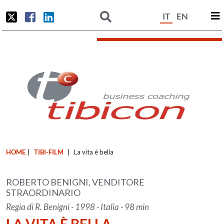
IT
EN
HOME
|
TIBI-FILM
|
La vita è bella
ROBERTO BENIGNI, VENDITORE
STRAORDINARIO
Regia di R. Benigni - 1998 - Italia - 98 min