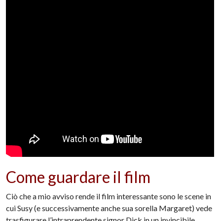
Come guardare il film
Ciò che a mio avviso rende il film interessante sono le scene in
cui Susy (e successivamente anche sua sorella Margaret) vede
trasfigurare l’intraprendente signor Dick in un invincibile