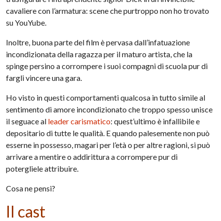
cavaliere con l’armatura: scene che purtroppo non ho trovato
su YouYube.
Inoltre, buona parte del film è pervasa dall’infatuazione
incondizionata della ragazza per il maturo artista, che la
spinge persino a corrompere i suoi compagni di scuola pur di
fargli vincere una gara.
Ho visto in questi comportamenti qualcosa in tutto simile al
sentimento di amore incondizionato che troppo spesso unisce
il seguace al
leader carismatico
: quest’ultimo è infallibile e
depositario di tutte le qualità. E quando palesemente non può
esserne in possesso, magari per l’età o per altre ragioni, si può
arrivare a mentire o addirittura a corrompere pur di
potergliele attribuire.
Cosa ne pensi?
Il cast