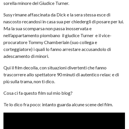
sorella minore del Giudice Turner.
Susy rimane affascinata da Dick e la sera stessa esce di
nascosto recandosi in casa sua per chiedergli di posare per lui.
Ma la sua scomparsa non passa inosservata e
nell’appartamento piombano il giudice Turner e il vice-
procuratore Tommy Chamberlain (suo collega e
corteggiatore) i quali lo fanno arrestare accusandolo di
adescamento di minori.
Qui il film decolla, con situazioni divertenti che fanno
trascorrere allo spettatore 90 minuti di autentico relax: e di
più sulla trama, non ti dico.
Cosa ci fa questo film sul mio blog?
Te lo dico fra poco: intanto guarda alcune scene del film.