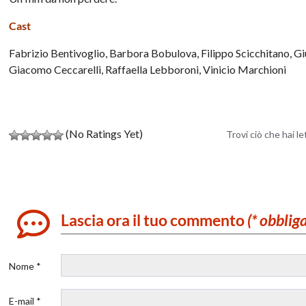
Cast
Fabrizio Bentivoglio, Barbora Bobulova, Filippo Scicchitano, 
Giacomo Ceccarelli, Raffaella Lebboroni, Vinicio Marchioni
(No Ratings Yet)
Trovi ciò che hai l
Lascia ora il tuo commento
(* obblig
Nome *
E-mail *