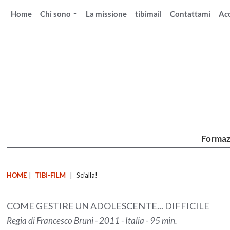
Home
Chi sono
La missione
tibimail
Contattami
Ac
Formaz
HOME
|
TIBI-FILM
|
Scialla!
COME GESTIRE UN ADOLESCENTE... DIFFICILE
Regia di Francesco Bruni - 2011 - Italia - 95 min.