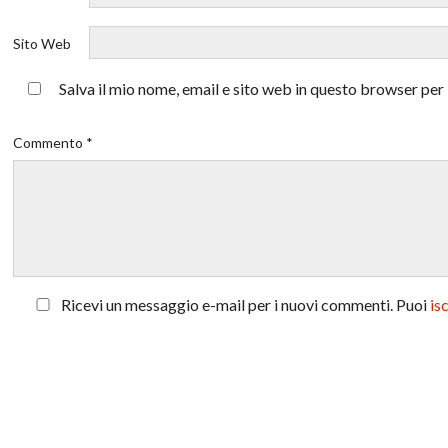
Sito Web
Salva il mio nome, email e sito web in questo browser pe
Commento *
Ricevi un messaggio e-mail per i nuovi commenti. Puoi
is