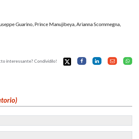
Giuseppe Guarino, Prince Manujibeya, Arianna Scommegna,
etto interessante? Condividilo!
atorio)