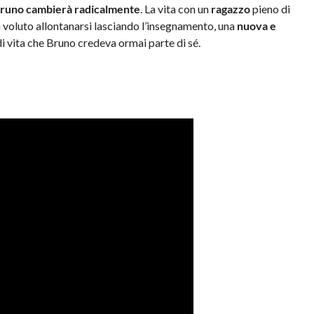
 Bruno cambierà radicalmente
. La vita con un
ragazzo
pieno di
voluto allontanarsi lasciando l’insegnamento, una
nuova e
i vita che Bruno credeva ormai parte di sé.