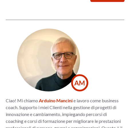
AM
Ciao! Mi chiamo
Arduino Mancini
e lavoro come business
coach. Supporto i miei Clienti nella gestione di progetti di
innovazione e cambiamento, impiegando percorsi di
coaching e corsi di formazione per migliorare le prestazioni
professionali di persone, gruppi e organizzazioni. Questo è il