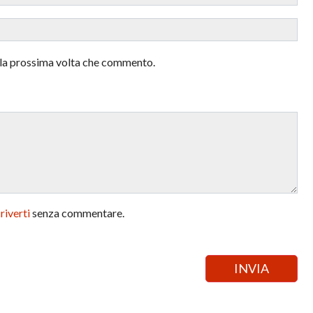
r la prossima volta che commento.
criverti
senza commentare.