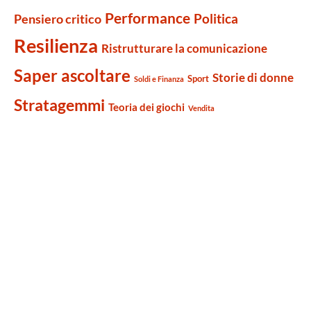
Performance
Politica
Pensiero critico
Resilienza
Ristrutturare la comunicazione
Saper ascoltare
Storie di donne
Sport
Soldi e Finanza
Stratagemmi
Teoria dei giochi
Vendita