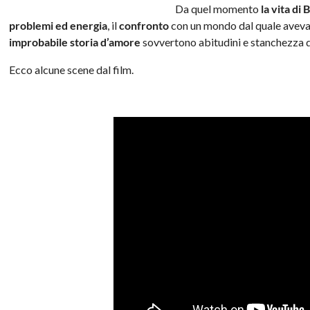
Da quel momento
la vita di
problemi ed energia
, il
confronto
con un mondo dal quale aveva 
improbabile storia d’amore
sovvertono abitudini e stanchezza d
Ecco alcune scene dal film.