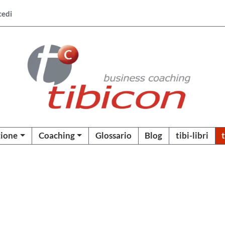
cedi
ione
Coaching
Glossario
Blog
tibi-libri