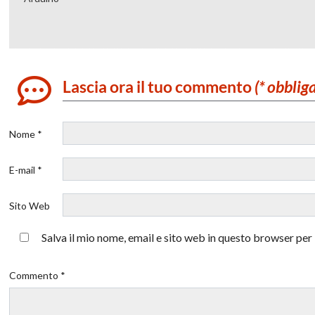
Lascia ora il tuo commento
(* obblig
Nome *
E-mail *
Sito Web
Salva il mio nome, email e sito web in questo browser pe
Commento *