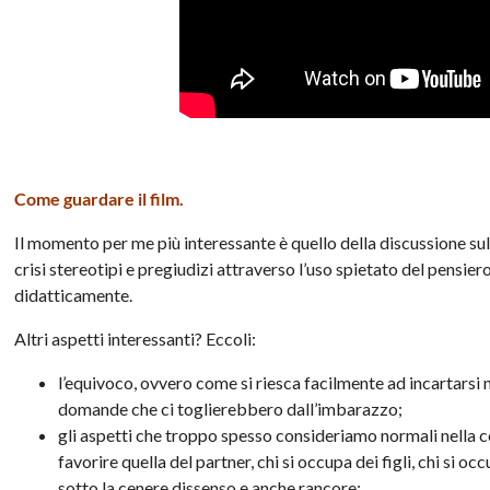
Come guardare il film.
Il momento per me più interessante è quello della discussione sul
crisi stereotipi e pregiudizi attraverso l’uso spietato del pensi
didatticamente.
Altri aspetti interessanti? Eccoli:
l’equivoco, ovvero come si riesca facilmente ad incartarsi 
domande che ci toglierebbero dall’imbarazzo;
gli aspetti che troppo spesso consideriamo normali nella cop
favorire quella del partner, chi si occupa dei figli, chi si
sotto la cenere dissenso e anche rancore;