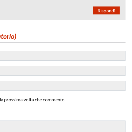
Rispondi
atorio)
r la prossima volta che commento.