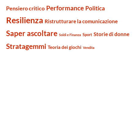
Performance
Politica
Pensiero critico
Resilienza
Ristrutturare la comunicazione
Saper ascoltare
Storie di donne
Sport
Soldi e Finanza
Stratagemmi
Teoria dei giochi
Vendita