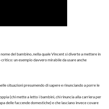
 nome del bambino, nella quale Vincent si diverte a mettere in
ero critico: un esempio davvero mirabile da usare anche
nelle situazioni presumendo di sapere e rinunciando a porre le
pia (chi mette a letto i bambini, chi rinuncia alla carriera per
 occupa delle faccende domestiche) e che lasciano invece covare