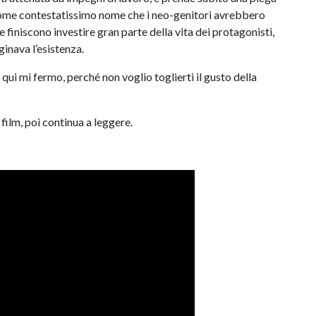
 nome contestatissimo nome che i neo-genitori avrebbero
e finiscono investire gran parte della vita dei protagonisti,
inava l’esistenza.
 qui mi fermo, perché non voglio toglierti il gusto della
film, poi continua a leggere.