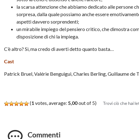
la scarsa attenzione che abbiamo dedicato alle persone che
sorpresa, dalla quale possiamo anche essere emotivamente
aspetti davvero sorprendenti;
un mirabile impiego del pensiero critico, che dimostra co
disposizione di chi la impiega.
C’è altro? Sì, ma credo di averti detto quanto basta…
Cast
Patrick Bruel, Valérie Benguigui, Charles Berling, Guillaume de 
(
1
votes, average:
5,00
out of 5)
Trovi ciò che hai l
Commenti