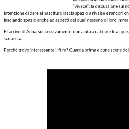
“vivace”; la discussione sul
intenzione di dare al nascituro lascia spazio a rivalse e rancori ch
lasciando spazio anche ad aspetti dei quali nessuno di loro immag
E l’arrivo di Anna, successivamente, non aiuta a calmare le acque:
scoperta.
Perché trovo interessante il film? Guarda prima alcune scene del 