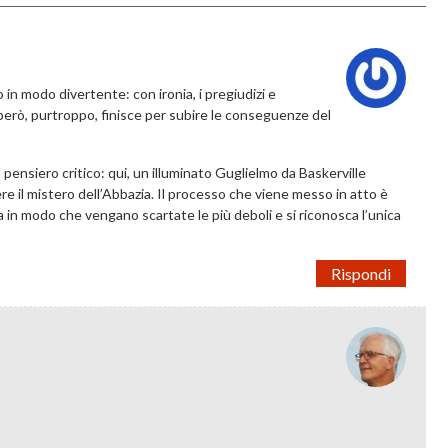
 in modo divertente: con ironia, i pregiudizi e
però, purtroppo, finisce per subire le conseguenze del
l pensiero critico: qui, un illuminato Guglielmo da Baskerville
vere il mistero dell’Abbazia. Il processo che viene messo in atto è
a in modo che vengano scartate le più deboli e si riconosca l’unica
Rispondi