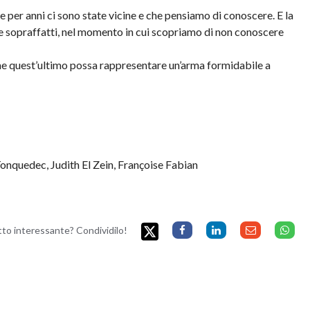
 per anni ci sono state vicine e che pensiamo di conoscere. E la
 sopraffatti, nel momento in cui scopriamo di non conoscere
me quest’ultimo possa rappresentare un’arma formidabile a
Tonquedec, Judith El Zein, Françoise Fabian
etto interessante? Condividilo!