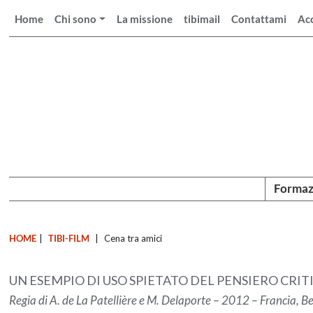
Home
Chi sono
La missione
tibimail
Contattami
Ac
Formaz
HOME
|
TIBI-FILM
|
Cena tra amici
UN ESEMPIO DI USO SPIETATO DEL PENSIERO CRIT
Regia di A. de La Patellière e M. Delaporte – 2012 – Francia, B