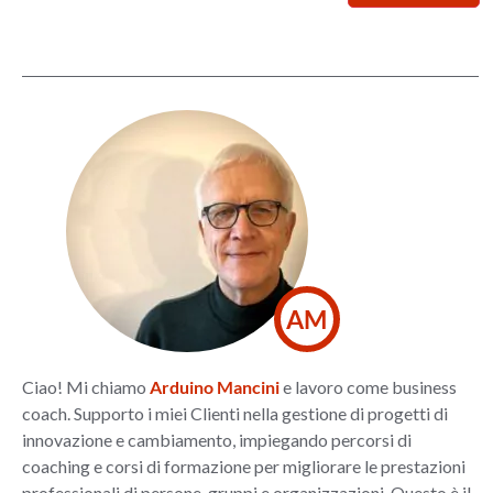
AM
Ciao! Mi chiamo
Arduino Mancini
e lavoro come business
coach. Supporto i miei Clienti nella gestione di progetti di
innovazione e cambiamento, impiegando percorsi di
coaching e corsi di formazione per migliorare le prestazioni
professionali di persone, gruppi e organizzazioni. Questo è il